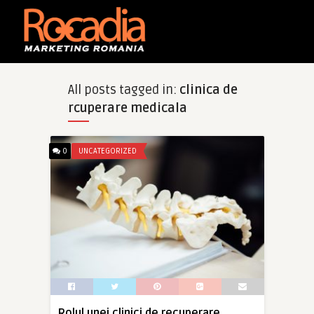
All posts tagged in:
clinica de
rcuperare medicala
0
UNCATEGORIZED
Rolul unei clinici de recuperare