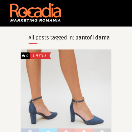
All posts tagged in:
pantofi dama
0
LIFESTYLE