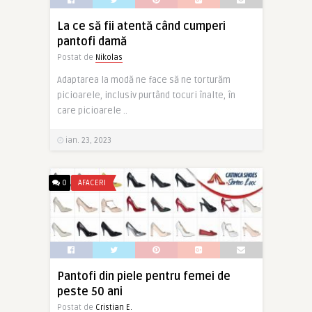
La ce să fii atentă când cumperi
pantofi damă
Postat de
Nikolas
Adaptarea la modă ne face să ne torturăm
picioarele, inclusiv purtând tocuri înalte, în
care picioarele ..
ian. 23, 2023
0
AFACERI
Pantofi din piele pentru femei de
peste 50 ani
Postat de
Cristian E.