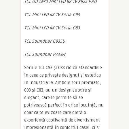
TCL OD Zero Mini LED 8K TV X925 PRO
TCL Mini LED 4K TV Seria C93
TCL Mini LED 4K TV Seria C83
TCL Soundbar C935U
TCL Soundbar P733W
Seriile TCL C93 și C83 ridică standardele
în ceea ce privește designul și estetica
în industria TV. Ambele serii premiate,
C93 și C83, au un design subțire și
elegant, care le permite să se
potrivească perfect în orice locuință, nu
doar ca televizoare care oferă o
experiență captivantă de divertisment
impresionantă în confortul casei, ci și