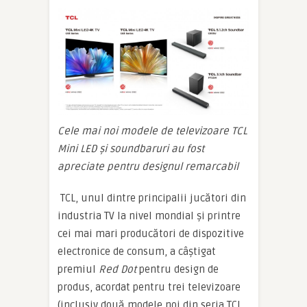
Cele mai noi modele de televizoare TCL
Mini LED și soundbaruri au fost
apreciate pentru designul remarcabil
TCL, unul dintre principalii jucători din
industria TV la nivel mondial și printre
cei mai mari producători de dispozitive
electronice de consum, a câștigat
premiul
Red Dot
pentru design de
produs, acordat pentru trei televizoare
(inclusiv două modele noi din seria TCL