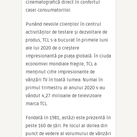
cinematografică direct în confortul
casei consumatorilor.
Punând nevoile clienților în centrul
activităților de testare și dezvoltare de
produs, TCL s-a bucurat în primele luni
ale lui 2020 de o creștere
impresionantă pe piața globală. În ciuda
economiei mondiale fragile, TCL a
menținut cifre impresionante de
vânzări TV în toată lumea. Numai în
primul trimestru al anului 2020 s-au
vândut 4,27 milioane de televizoare
marca TCL.
Fondată în 1981, astăzi este prezentă în
peste 160 de țări. Pe locul al doilea din
punct de vedere al volumului de vânzări