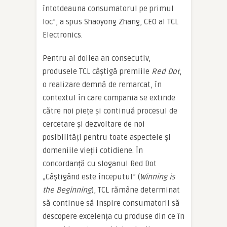
întotdeauna consumatorul pe primul
loc”, a spus Shaoyong Zhang, CEO al TCL
Electronics.
Pentru al doilea an consecutiv,
produsele TCL câștigă premiile
Red Dot
,
o realizare demnă de remarcat, în
contextul în care compania se extinde
către noi piețe și continuă procesul de
cercetare și dezvoltare de noi
posibilități pentru toate aspectele și
domeniile vieții cotidiene. În
concordanță cu sloganul Red Dot
„Câștigând este începutul” (
Winning is
the Beginning
), TCL rămâne determinat
să continue să inspire consumatorii să
descopere excelența cu produse din ce în