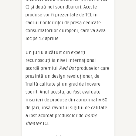
C) și două noi soundbaruri. Aceste
produse vor fi prezentate de TCL în
cadrul Conferinței de presă dedicate
consumatorilor europeni, care va avea
loc pe 12 aprilie.
Un juriu alcătuit din experți
recunoscuți la nivel internațional
acordă premiul
Red Dot
produselor care
prezintă un design revoluționar, de
înaltă calitate și un grad de inovare
sporit. Anul acesta, au fost evaluate
înscrieri de produse din aproximativ 60
de țări, însă râvnitul sigiliu de calitate
a fost acordat produselor de
home
theater
TCL: