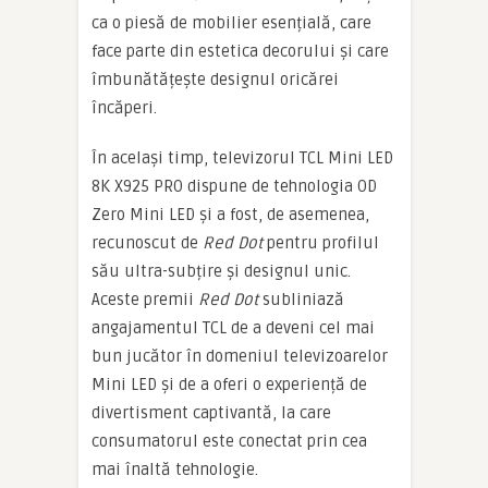
ca o piesă de mobilier esențială, care
face parte din estetica decorului și care
îmbunătățește designul oricărei
încăperi.
În același timp, televizorul TCL Mini LED
8K X925 PRO dispune de tehnologia OD
Zero Mini LED și a fost, de asemenea,
recunoscut de
Red Dot
pentru profilul
său ultra-subțire și designul unic.
Aceste premii
Red Dot
subliniază
angajamentul TCL de a deveni cel mai
bun jucător în domeniul televizoarelor
Mini LED și de a oferi o experiență de
divertisment captivantă, la care
consumatorul este conectat prin cea
mai înaltă tehnologie.