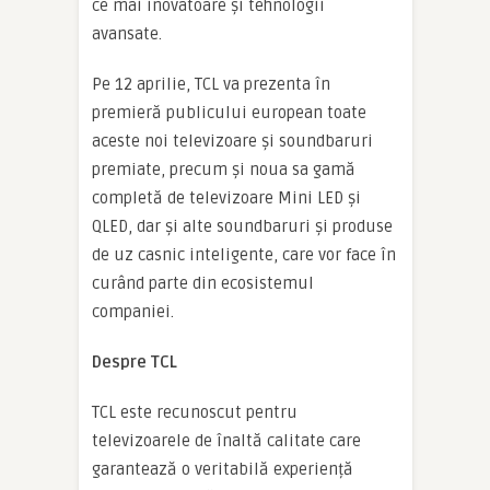
ce mai inovatoare și tehnologii
avansate.
Pe 12 aprilie, TCL va prezenta în
premieră publicului european toate
aceste noi televizoare și soundbaruri
premiate, precum și noua sa gamă
completă de televizoare Mini LED și
QLED, dar și alte soundbaruri și produse
de uz casnic inteligente, care vor face în
curând parte din ecosistemul
companiei.
Despre TCL
TCL este recunoscut pentru
televizoarele de înaltă calitate care
garantează o veritabilă experiență