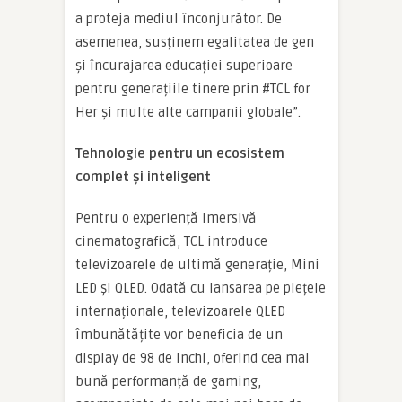
a proteja mediul înconjurător. De
asemenea, susținem egalitatea de gen
și încurajarea educației superioare
pentru generațiile tinere prin #TCL for
Her și multe alte campanii globale”.
Tehnologie pentru un ecosistem
complet și inteligent
Pentru o experiență imersivă
cinematografică, TCL introduce
televizoarele de ultimă generație, Mini
LED și QLED. Odată cu lansarea pe piețele
internaționale, televizoarele QLED
îmbunătățite vor beneficia de un
display de 98 de inchi, oferind cea mai
bună performanță de gaming,