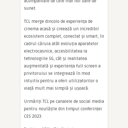
acompaniate de cele mai noi bare de
sunet.
TCL merge dincolo de experiența de
cinema acasă și creează un incredibil
ecosistem complet, conectat și smart, în
cadrul căruia atât evoluția aparatelor
electrocasnice, accesbilitatea la
tehnologiile 5G, cât și realitatea
augmentată și experiența full screen a
privitorului se integrează în mod
intuitiv pentru a oferi utilizatorilor o
viață mult mai simplă și ușoară.
Urmăriți TCL pe canalele de social media
pentru noutățile din timpul conferinței
CES 2023: