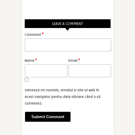
LEAVE A COMMENT
*
Comment:
*
*
Name:
Email:
Salvează-mi numele, emailul și site-ul web în
acest navigator pentru data viitoare când o să
comentez.