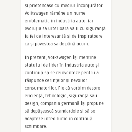
și prietenoase cu mediul înconjurător.
Volkswagen rămâne un nume
emblematic în industria auto, iar
evoluția sa ulterioară va fi cu siguranță
la fel de interesantă și de inspiratoare
ca și povestea sa de până acum.
În prezent, Volkswagen își menține
statutul de lider în industria auto și
continuă să se reinventeze pentru a
răspunde cerințelor și nevoilor
consumatorilor. Fie că vorbim despre
eficiență, tehnologie, siguranță sau
design, compania germană își propune
să depășească standardele și să se
adapteze într-o lume în continuă
schimbare.