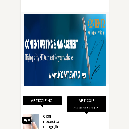
ARTICOLE NOI
ARTICOLE
ASEMANATOARE
Ochii
0
necesita
o ingrijire