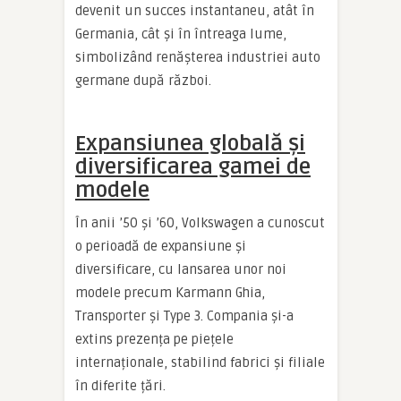
devenit un succes instantaneu, atât în
Germania, cât și în întreaga lume,
simbolizând renășterea industriei auto
germane după război.
Expansiunea globală și
diversificarea gamei de
modele
În anii ’50 și ’60, Volkswagen a cunoscut
o perioadă de expansiune și
diversificare, cu lansarea unor noi
modele precum Karmann Ghia,
Transporter și Type 3. Compania și-a
extins prezența pe piețele
internaționale, stabilind fabrici și filiale
în diferite țări.