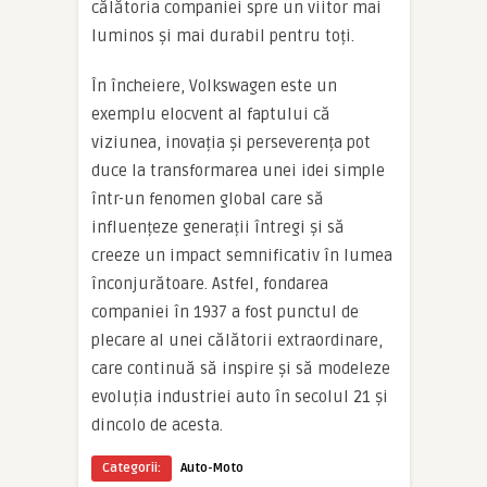
călătoria companiei spre un viitor mai
luminos și mai durabil pentru toți.
În încheiere, Volkswagen este un
exemplu elocvent al faptului că
viziunea, inovația și perseverența pot
duce la transformarea unei idei simple
într-un fenomen global care să
influențeze generații întregi și să
creeze un impact semnificativ în lumea
înconjurătoare. Astfel, fondarea
companiei în 1937 a fost punctul de
plecare al unei călătorii extraordinare,
care continuă să inspire și să modeleze
evoluția industriei auto în secolul 21 și
dincolo de acesta.
Categorii:
Auto-Moto