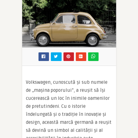
Volkswagen, cunoscută și sub numele
de „mașina poporului”, a reușit să își
cucerească un loc în inimile oamenilor
de pretutindeni. Cu o istorie
îndelungată și o tradiție în inovație și
design, această marcă germană a reușit
să devină un simbol al calității și al