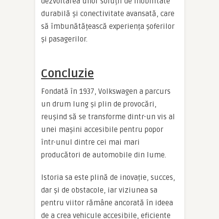
dezvoltarea unor soluții de mobilitate
durabilă și conectivitate avansată, care
să îmbunătățească experiența șoferilor
și pasagerilor.
Concluzie
Fondată în 1937, Volkswagen a parcurs
un drum lung și plin de provocări,
reușind să se transforme dintr-un vis al
unei mașini accesibile pentru popor
într-unul dintre cei mai mari
producători de automobile din lume.
Istoria sa este plină de inovație, succes,
dar și de obstacole, iar viziunea sa
pentru viitor rămâne ancorată în ideea
de a crea vehicule accesibile, eficiente