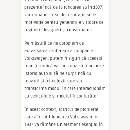
prezente încă de la fondarea sa în 1937,
vor rămâne surse de inspirație și de
motivație pentru generațiile viitoare de
ingineri, designeri și consumatori.
Pe măsură ce ne apropiem de
aniversarea centenară a companiei
Volkswagen, putem fi siguri că această
marcă iconică va continua să marcheze
istoria auto și să ne surprindă cu
inovații și tehnologii care vor
transforma modul în care interacționăm
cu vehiculele și mediul înconjurător.
În acest context, spiritul de pionierat
care a însoțit fondarea Volkswagen în
1937 va rămâne un element esențial în