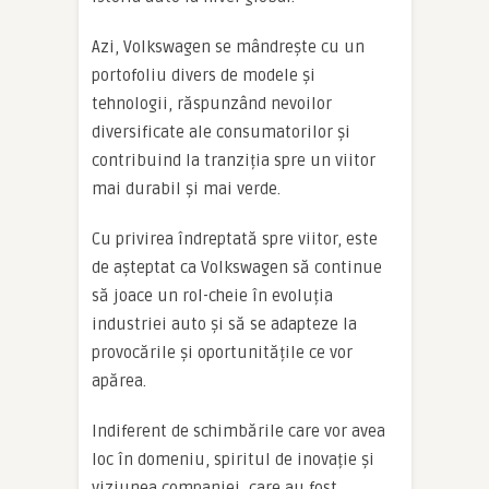
Azi, Volkswagen se mândrește cu un
portofoliu divers de modele și
tehnologii, răspunzând nevoilor
diversificate ale consumatorilor și
contribuind la tranziția spre un viitor
mai durabil și mai verde.
Cu privirea îndreptată spre viitor, este
de așteptat ca Volkswagen să continue
să joace un rol-cheie în evoluția
industriei auto și să se adapteze la
provocările și oportunitățile ce vor
apărea.
Indiferent de schimbările care vor avea
loc în domeniu, spiritul de inovație și
viziunea companiei, care au fost