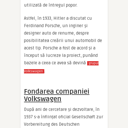
utilizată de întregul popor.
Astfel, în 1933, Hitler a discutat cu
Ferdinand Porsche, un inginer și
designer auto de renume, despre
posibilitatea creării unui automobil de
acest tip. Porsche a fost de acord și a
început să lucreze la proiect, punând
bazele a ceea ce avea să devină
grupul
.
Volkswagen
Fondarea companiei
Volkswagen
După ani de cercetare și dezvoltare, în
1937 s-a înființat oficial Gesellschaft zur
Vorbereitung des Deutschen