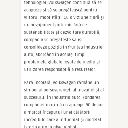
tehnologiei, Volkswagen continuă să se
adapteze și să se pregătească pentru
viitorul mobilității. Cu o viziune clară și
un angajament puternic față de
sustenabilitate și dezvoltare durabilă,
compania se pregătește să își
consolideze poziția în fruntea industriei
auto, abordând în același timp
problemele globale legate de mediu și
utilizarea responsabilă a resurselor.
Fără îndoială, Volkswagen rămâne un
simbol al perseverenței, al inovației și al
succesului în industria auto. Fondarea
companiei în urmă cu aproape 90 de ani
a marcat începutul unei călătorii
incredibile care a influențat și modelat
istoria auto la nivel global.