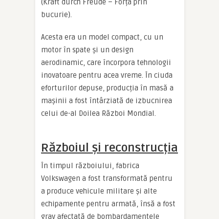
(Kraft durch Freude – Forța prin
bucurie).
Acesta era un model compact, cu un
motor în spate și un design
aerodinamic, care încorpora tehnologii
inovatoare pentru acea vreme. În ciuda
eforturilor depuse, producția în masă a
mașinii a fost întârziată de izbucnirea
celui de-al Doilea Război Mondial.
Războiul și reconstrucția
În timpul războiului, fabrica
Volkswagen a fost transformată pentru
a produce vehicule militare și alte
echipamente pentru armată, însă a fost
grav afectată de bombardamentele