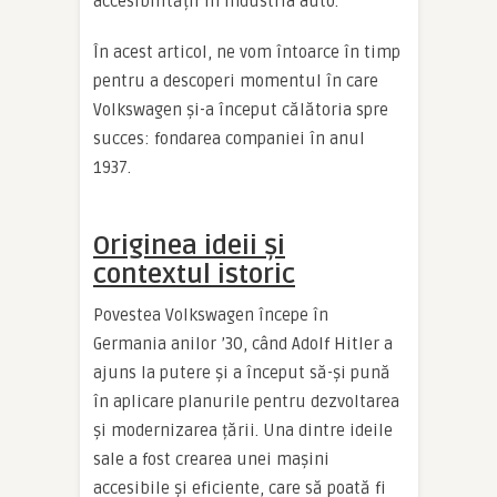
accesibilității în industria auto.
În acest articol, ne vom întoarce în timp
pentru a descoperi momentul în care
Volkswagen și-a început călătoria spre
succes: fondarea companiei în anul
1937.
Originea ideii și
contextul istoric
Povestea Volkswagen începe în
Germania anilor ’30, când Adolf Hitler a
ajuns la putere și a început să-și pună
în aplicare planurile pentru dezvoltarea
și modernizarea țării. Una dintre ideile
sale a fost crearea unei mașini
accesibile și eficiente, care să poată fi