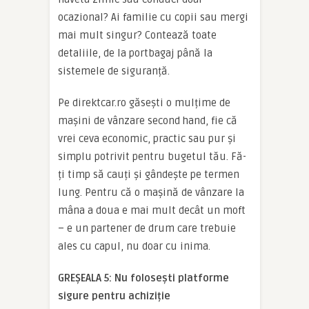
ocazional? Ai familie cu copii sau mergi
mai mult singur? Contează toate
detaliile, de la portbagaj până la
sistemele de siguranță.
Pe direktcar.ro găsești o mulțime de
mașini de vânzare second hand, fie că
vrei ceva economic, practic sau pur și
simplu potrivit pentru bugetul tău. Fă-
ți timp să cauți și gândește pe termen
lung. Pentru că o mașină de vânzare la
mâna a doua e mai mult decât un moft
– e un partener de drum care trebuie
ales cu capul, nu doar cu inima.
GREȘEALA 5: Nu folosești platforme
sigure pentru achiziție