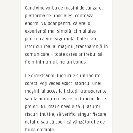
Când vine vorba de mașini de vânzare,
platforma de unde alegi contează
enorm. Nu doar pentru că vrei o
experiență mai simplă, ci mai ales
pentru că vrei siguranță. Date clare,
istoricul real al mașinii, transparență în
comunicare – toate astea ar trebui să
fie minimumul, nu un bonus.
Pe direktcar.ro, lucrurile sunt făcute
corect. Poți vedea exact istoricul unei
mașini, ai acces la licitații transparente
sau la anunțuri clasice, în funcție de ce
preferi. Nu mai e nevoie să îți asumi
riscuri inutile, să verifici singur fiecare
detaliu sau să speri că vânzătorul e de
bună credință.