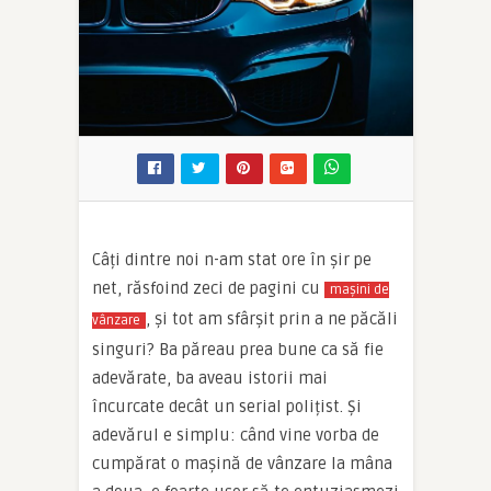
Câți dintre noi n-am stat ore în șir pe
net, răsfoind zeci de pagini cu
mașini de
, și tot am sfârșit prin a ne păcăli
vânzare
singuri? Ba păreau prea bune ca să fie
adevărate, ba aveau istorii mai
încurcate decât un serial polițist. Și
adevărul e simplu: când vine vorba de
cumpărat o mașină de vânzare la mâna