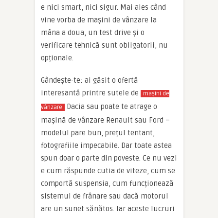
e nici smart, nici sigur. Mai ales când
vine vorba de mașini de vânzare la
mâna a doua, un test drive și o
verificare tehnică sunt obligatorii, nu
opționale.
Gândește-te: ai găsit o ofertă
interesantă printre sutele de
mașini de
Dacia sau poate te atrage o
vânzare
mașină de vânzare Renault sau Ford –
modelul pare bun, prețul tentant,
fotografiile impecabile. Dar toate astea
spun doar o parte din poveste. Ce nu vezi
e cum răspunde cutia de viteze, cum se
comportă suspensia, cum funcționează
sistemul de frânare sau dacă motorul
are un sunet sănătos. Iar aceste lucruri