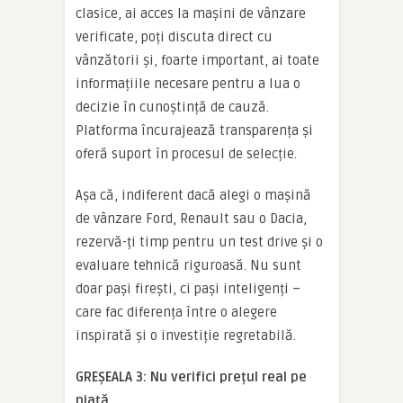
clasice, ai acces la mașini de vânzare
verificate, poți discuta direct cu
vânzătorii și, foarte important, ai toate
informațiile necesare pentru a lua o
decizie în cunoștință de cauză.
Platforma încurajează transparența și
oferă suport în procesul de selecție.
Așa că, indiferent dacă alegi o mașină
de vânzare Ford, Renault sau o Dacia,
rezervă-ți timp pentru un test drive și o
evaluare tehnică riguroasă. Nu sunt
doar pași firești, ci pași inteligenți –
care fac diferența între o alegere
inspirată și o investiție regretabilă.
GREȘEALA 3: Nu verifici prețul real pe
piață