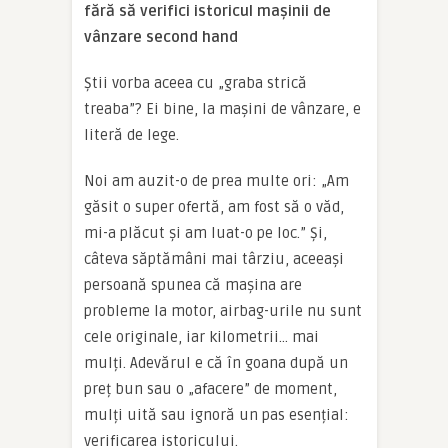
fără să verifici istoricul mașinii de
vânzare second hand
Știi vorba aceea cu „graba strică
treaba”? Ei bine, la mașini de vânzare, e
literă de lege.
Noi am auzit-o de prea multe ori: „Am
găsit o super ofertă, am fost să o văd,
mi-a plăcut și am luat-o pe loc.” Și,
câteva săptămâni mai târziu, aceeași
persoană spunea că mașina are
probleme la motor, airbag-urile nu sunt
cele originale, iar kilometrii… mai
mulți. Adevărul e că în goana după un
preț bun sau o „afacere” de moment,
mulți uită sau ignoră un pas esențial:
verificarea istoricului.