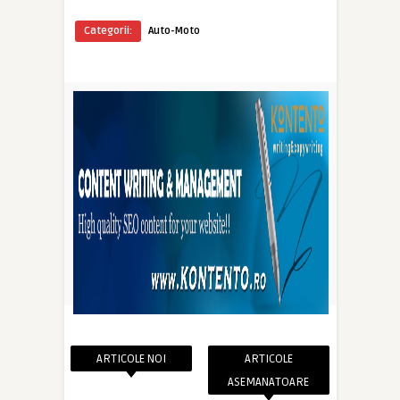
Categorii:
Auto-Moto
ARTICOLE NOI
ARTICOLE
ASEMANATOARE