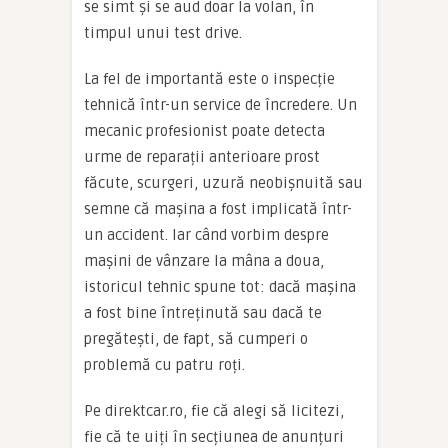
se simt și se aud doar la volan, în
timpul unui test drive.
La fel de importantă este o inspecție
tehnică într-un service de încredere. Un
mecanic profesionist poate detecta
urme de reparații anterioare prost
făcute, scurgeri, uzură neobișnuită sau
semne că mașina a fost implicată într-
un accident. Iar când vorbim despre
mașini de vânzare la mâna a doua,
istoricul tehnic spune tot: dacă mașina
a fost bine întreținută sau dacă te
pregătești, de fapt, să cumperi o
problemă cu patru roți.
Pe direktcar.ro, fie că alegi să licitezi,
fie că te uiți în secțiunea de anunțuri