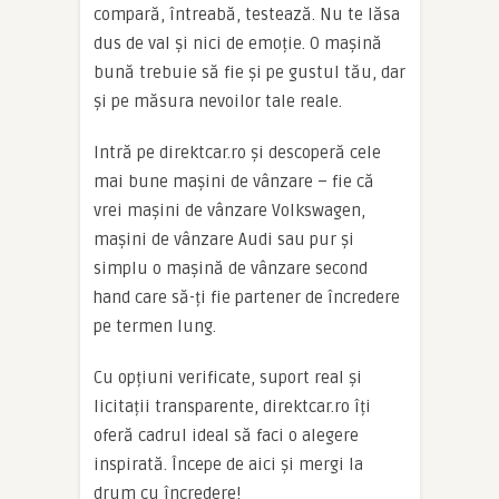
compară, întreabă, testează. Nu te lăsa
dus de val și nici de emoție. O mașină
bună trebuie să fie și pe gustul tău, dar
și pe măsura nevoilor tale reale.
Intră pe direktcar.ro și descoperă cele
mai bune mașini de vânzare – fie că
vrei mașini de vânzare Volkswagen,
mașini de vânzare Audi sau pur și
simplu o mașină de vânzare second
hand care să-ți fie partener de încredere
pe termen lung.
Cu opțiuni verificate, suport real și
licitații transparente, direktcar.ro îți
oferă cadrul ideal să faci o alegere
inspirată. Începe de aici și mergi la
drum cu încredere!