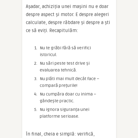
Așadar, achiziția unei mașini nu e doar
despre aspect și motor. E despre alegeri
calculate, despre răbdare și despre a ști
ce să eviți. Recapitulăm:
Nu te grăbi fără să verifici
istoricul.
Nu sări peste test drive și
evaluarea tehnică.
Nu plăti mai mult decât face –
compară prețurile!
Nu cumpăra doar cu inima –
gândește practic.
Nu ignora siguranța unei
platforme serioase.
În final, cheia e simplă: verifică,