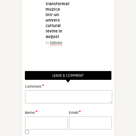
transformat
muzica
intr-un
univers
cultural
revine in
august
by
b2bseo
LEAVE A COMMENT
*
Comment:
*
*
Name:
Email: