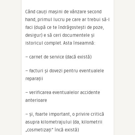
Când cauți mașini de vânzare second
hand, primul lucru pe care ar trebui să-l
faci (după ce te îndrăgostești de poze,
desigur) e să ceri documentele și
istoricul complet. Asta înseamnă:
– carnet de service (dacă există)
– facturi și dovezi pentru eventualele
reparații
– verificarea eventualelor accidente
anterioare
– și, foarte important, o privire critică
asupra kilometrajului (da, kilometrii
„cosmetizați” încă există)