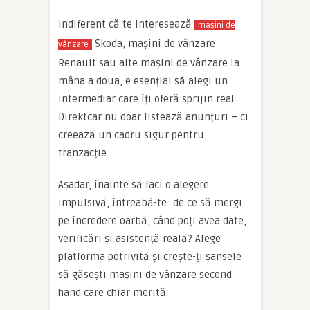
Indiferent că te interesează
mașini de
Skoda, mașini de vânzare
vânzare
Renault sau alte mașini de vânzare la
mâna a doua, e esențial să alegi un
intermediar care îți oferă sprijin real.
Direktcar nu doar listează anunțuri – ci
creează un cadru sigur pentru
tranzacție.
Așadar, înainte să faci o alegere
impulsivă, întreabă-te: de ce să mergi
pe încredere oarbă, când poți avea date,
verificări și asistență reală? Alege
platforma potrivită și crește-ți șansele
să găsești mașini de vânzare second
hand care chiar merită.