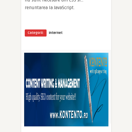
nu sunt necesare din CSS si…
renuntarea la JavaScript.
Categorii:
Internet