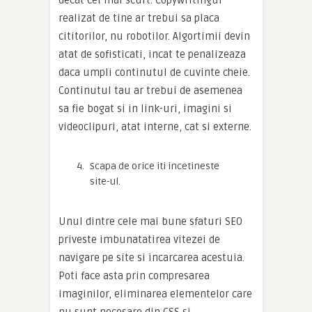
decat cel mai scurt. Copywritingul
realizat de tine ar trebui sa placa
cititorilor, nu robotilor. Algortimii devin
atat de sofisticati, incat te penalizeaza
daca umpli continutul de cuvinte cheie.
Continutul tau ar trebui de asemenea
sa fie bogat si in link-uri, imagini si
videoclipuri, atat interne, cat si externe.
Scapa de orice iti incetineste
site-ul.
Unul dintre cele mai bune sfaturi SEO
priveste imbunatatirea vitezei de
navigare pe site si incarcarea acestuia.
Poti face asta prin compresarea
imaginilor, eliminarea elementelor care