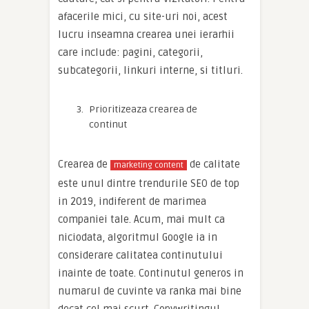
afacerile mici, cu site-uri noi, acest
lucru inseamna crearea unei ierarhii
care include: pagini, categorii,
subcategorii, linkuri interne, si titluri.
Prioritizeaza crearea de
continut
Crearea de
de calitate
marketing content
este unul dintre trendurile SEO de top
in 2019, indiferent de marimea
companiei tale. Acum, mai mult ca
niciodata, algoritmul Google ia in
considerare calitatea continutului
inainte de toate. Continutul generos in
numarul de cuvinte va ranka mai bine