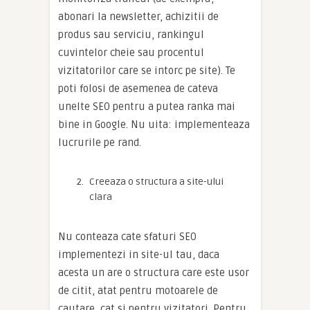
abonari la newsletter, achizitii de
produs sau serviciu, rankingul
cuvintelor cheie sau procentul
vizitatorilor care se intorc pe site). Te
poti folosi de asemenea de cateva
unelte SEO pentru a putea ranka mai
bine in Google. Nu uita: implementeaza
lucrurile pe rand.
Creeaza o structura a site-ului
clara
Nu conteaza cate sfaturi SEO
implementezi in site-ul tau, daca
acesta un are o structura care este usor
de citit, atat pentru motoarele de
cautare, cat si pentru vizitatori. Pentru