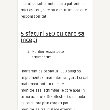
destul de solicitant pentru patronii de
mici afaceri, care au o multime de alte
responsabilitati.
5 sfaturi SEO cu care sa
incepi
Monitorizeaza toate
schimbarile.
Indiferent de ce sfaturi SEO alegi sa
implementezi mai intai, singurul si cel
mai important lucru este sa
monitorizezi schimbarile care apar in
urma acestuia. Stabileste-ti o metoda
de calculare prin care iti poti
monitoriza traficul (de exemplu,