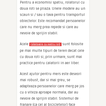
Pentru a economisi spatiu, rolatorul cu
doua roti se pliaza. Unele modele au un
scaun si / sau o tava pentru transportul
obiectelor. Este recomandat persoanelor
care nu merg prea repede si care au
nevoie de sprijin stabil.
Acele
sunt folosite
rolatoare cu patru roti
pe mai multe tipuri de teren decat cele
cu doua roti si, prin urmare, sunt mai
practice pentru calatorii in aer liber.
Acest ajutor pentru mers este deseori
mai robust, dar si mai greu, se
adapteaza persoanelor care merg pe jos
cu o viteza aproape normala, dar au
nevoie de sprijin stabil. Sistemul de
franare (ca cel al bicicletelor) face