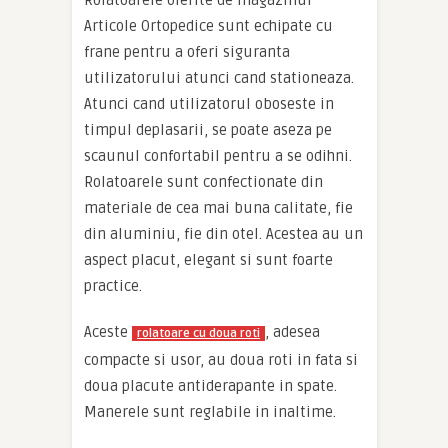
Rolatoarele oferite de magazinul
Articole Ortopedice sunt echipate cu
frane pentru a oferi siguranta
utilizatorului atunci cand stationeaza.
Atunci cand utilizatorul oboseste in
timpul deplasarii, se poate aseza pe
scaunul confortabil pentru a se odihni.
Rolatoarele sunt confectionate din
materiale de cea mai buna calitate, fie
din aluminiu, fie din otel. Acestea au un
aspect placut, elegant si sunt foarte
practice.
Aceste
, adesea
rolatoare cu doua roti
compacte si usor, au doua roti in fata si
doua placute antiderapante in spate.
Manerele sunt reglabile in inaltime.