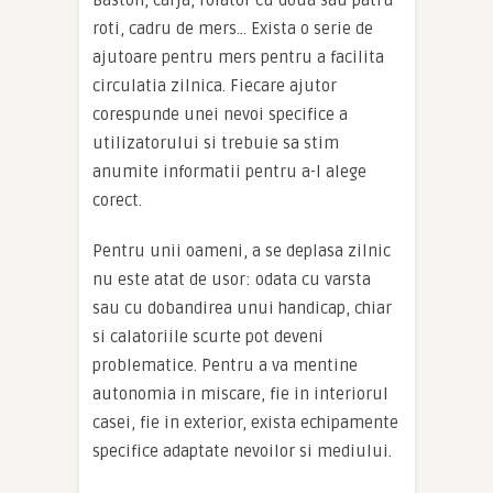
Baston, carja, rolator cu doua sau patru
roti, cadru de mers… Exista o serie de
ajutoare pentru mers pentru a facilita
circulatia zilnica. Fiecare ajutor
corespunde unei nevoi specifice a
utilizatorului si trebuie sa stim
anumite informatii pentru a-l alege
corect.
Pentru unii oameni, a se deplasa zilnic
nu este atat de usor: odata cu varsta
sau cu dobandirea unui handicap, chiar
si calatoriile scurte pot deveni
problematice. Pentru a va mentine
autonomia in miscare, fie in interiorul
casei, fie in exterior, exista echipamente
specifice adaptate nevoilor si mediului.