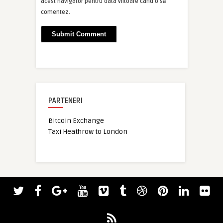
acest navigator pentru data viitoare când o să
comentez.
PARTENERI
Bitcoin Exchange
Taxi Heathrow to London