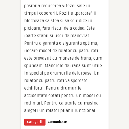
posibila reducerea vitezei sale in
timpul coborarii. Pozitia „parcare” il
blocheaza sa stea si sa se ridice in
picioare, fara riscul de a cadea. Este
foarte stabil si usor de manevrat.
Pentru a garanta o siguranta optima,
fiecare model de rolator cu patru roti
este prevazut cu manere de frana, cum
spuneam. Manerele de frana sunt utile
in special pe drumurile deluroase. Un
rolator cu patru roti va sporeste
echilibrul. Pentru drumurile
accidentate optati pentru un model cu
roti mari. Pentru calatorie cu masina,
alegeti un rolator pliabil functional.
Categorii:
Comunicate