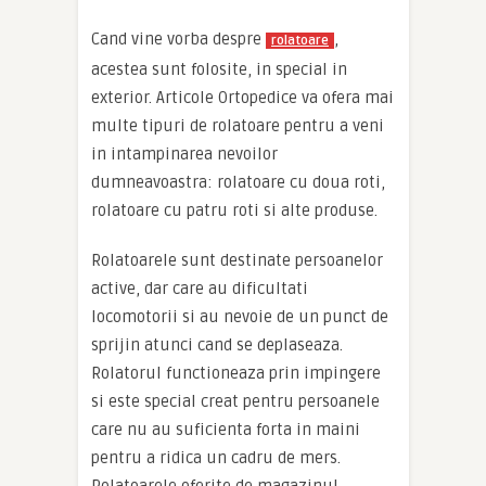
Cand vine vorba despre
,
rolatoare
acestea sunt folosite, in special in
exterior. Articole Ortopedice va ofera mai
multe tipuri de rolatoare pentru a veni
in intampinarea nevoilor
dumneavoastra: rolatoare cu doua roti,
rolatoare cu patru roti si alte produse.
Rolatoarele sunt destinate persoanelor
active, dar care au dificultati
locomotorii si au nevoie de un punct de
sprijin atunci cand se deplaseaza.
Rolatorul functioneaza prin impingere
si este special creat pentru persoanele
care nu au suficienta forta in maini
pentru a ridica un cadru de mers.