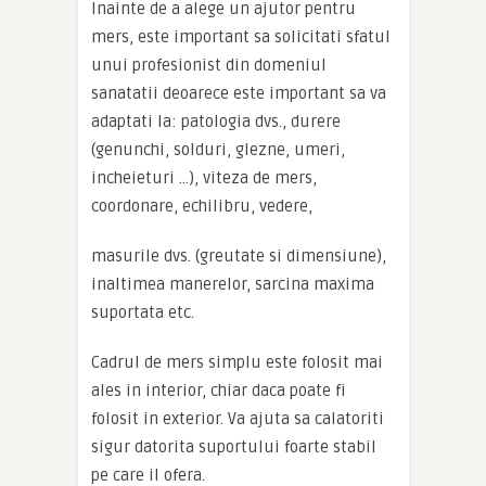
Inainte de a alege un ajutor pentru
mers, este important sa solicitati sfatul
unui profesionist din domeniul
sanatatii deoarece este important sa va
adaptati la: patologia dvs., durere
(genunchi, solduri, glezne, umeri,
incheieturi …), viteza de mers,
coordonare, echilibru, vedere,
masurile dvs. (greutate si dimensiune),
inaltimea manerelor, sarcina maxima
suportata etc.
Cadrul de mers simplu este folosit mai
ales in interior, chiar daca poate fi
folosit in exterior. Va ajuta sa calatoriti
sigur datorita suportului foarte stabil
pe care il ofera.