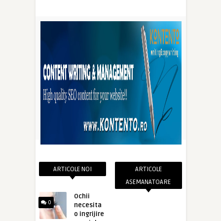
ARTICOLE NOI
ARTICOLE
ASEMANATOARE
Ochii
0
necesita
o ingrijire