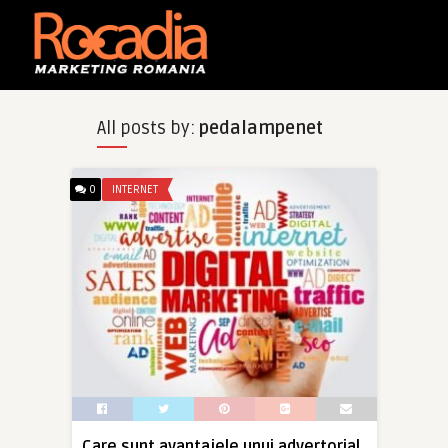
All posts by:
pedalampenet
0
INTERNET
Care sunt avantajele unui advertorial