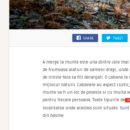
SHARE
TWEET
A merge la munte este una dintre cele mai 
de frumoasa alaturi de oameni dragi, unde 
de liniste fara sa fiti deranjati. O cabana l
mijlocul naturii. Cabanele au aspect rustic
munte va fi un loc de poveste si cu multa 
pentru fiecare persoana. Toate tipurile de
in
localitatea unde acestea sunt situate. Sunt
din basme.