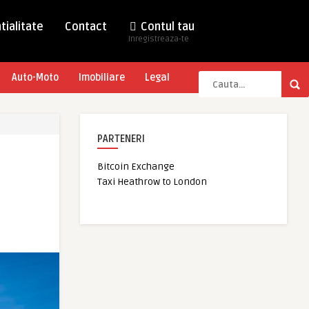
tialitate
Contact
Contul tau
Inregistreaza-te
Auto-Moto
Imobiliare
Legal
PARTENERI
Bitcoin Exchange
Taxi Heathrow to London