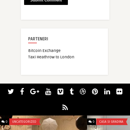
PARTENERI
Bitcoin Exchange
Taxi Heathrow to London
0
UNCATEGORIZED
0
CASA SI GRADINA