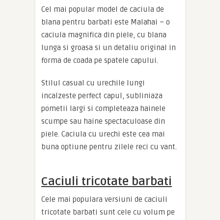
Cel mai popular model de caciula de
blana pentru barbati este Malahai – o
caciula magnifica din piele, cu blana
lunga si groasa si un detaliu original in
forma de coada pe spatele capului.
Stilul casual cu urechile lungi
incalzeste perfect capul, subliniaza
pometii largi si completeaza hainele
scumpe sau haine spectaculoase din
piele. Caciula cu urechi este cea mai
buna optiune pentru zilele reci cu vant.
Caciuli tricotate barbati
Cele mai populara versiuni de caciuli
tricotate barbati sunt cele cu volum pe