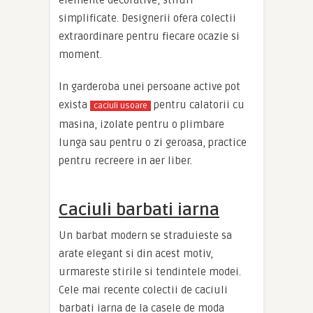
simplificate. Designerii ofera colectii
extraordinare pentru fiecare ocazie si
moment.
In garderoba unei persoane active pot
exista
pentru calatorii cu
caciuli usoare
masina, izolate pentru o plimbare
lunga sau pentru o zi geroasa, practice
pentru recreere in aer liber.
Caciuli barbati iarna
Un barbat modern se straduieste sa
arate elegant si din acest motiv,
urmareste stirile si tendintele modei.
Cele mai recente colectii de caciuli
barbati iarna de la casele de moda