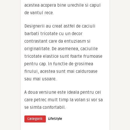
acestea acopera bine urechile si capul
de vantul rece.
Designerii au creat astfel de caciuli
barbati tricotate cu un decor
contrastant care da entuziasm si
originalitate. De asemenea, caciulile
tricotate elastice sunt foarte frumoase
pentru cap. In functie de grosimea
firului, acestea sunt mai calduroase
sau mai usoare.
A doua versiune este ideala pentru cei
care petrec mult timp la volan si vor sa
se simta confortabil.
Categorii:
LifeStyle