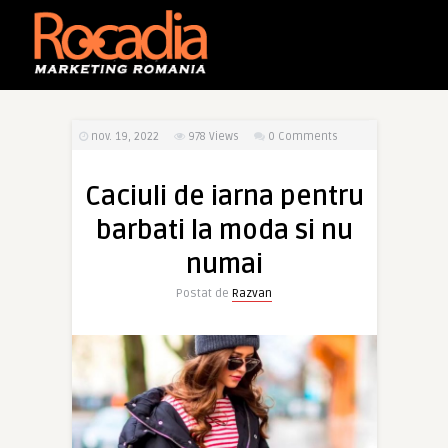
nov. 19, 2022
978
Views
0 Comments
Caciuli de iarna pentru
barbati la moda si nu
numai
Postat de
Razvan