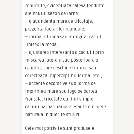
renumite, evidentiaza cateva tendinte
ale noului sezon de iarna:
– o abundenta mare de tricotaje,
prezenta lucrarilor manuale;
– forma rotunda sau alungita, caciuli
unisex la moda;
– ajustarea interesanta a caciulii prin
miscarea laterala sau posterioara a
capului, care deschide fruntea sau
corecteaza imperceptibil forma fetei;
– accente decorative sub forma de
imprimeu mare sau logo pe partea
frontala, tricotate cu linii simple,
caciuli barbati iarna elegante din piele
naturala in diferite stiluri.
Cele mai potrivite sunt produsele