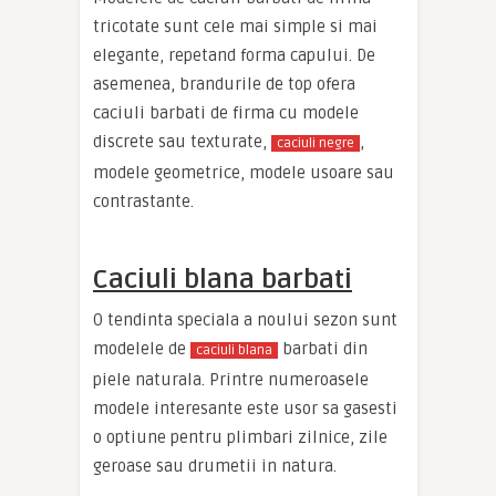
tricotate sunt cele mai simple si mai
elegante, repetand forma capului. De
asemenea, brandurile de top ofera
caciuli barbati de firma cu modele
discrete sau texturate,
,
caciuli negre
modele geometrice, modele usoare sau
contrastante.
Caciuli blana barbati
O tendinta speciala a noului sezon sunt
modelele de
barbati din
caciuli blana
piele naturala. Printre numeroasele
modele interesante este usor sa gasesti
o optiune pentru plimbari zilnice, zile
geroase sau drumetii in natura.