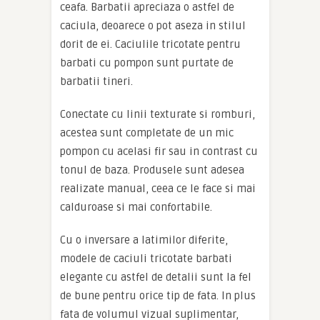
ceafa. Barbatii apreciaza o astfel de
caciula, deoarece o pot aseza in stilul
dorit de ei. Caciulile tricotate pentru
barbati cu pompon sunt purtate de
barbatii tineri.
Conectate cu linii texturate si romburi,
acestea sunt completate de un mic
pompon cu acelasi fir sau in contrast cu
tonul de baza. Produsele sunt adesea
realizate manual, ceea ce le face si mai
calduroase si mai confortabile.
Cu o inversare a latimilor diferite,
modele de caciuli tricotate barbati
elegante cu astfel de detalii sunt la fel
de bune pentru orice tip de fata. In plus
fata de volumul vizual suplimentar,