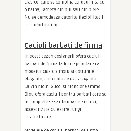
clasice, care se combina cu usurinta cu
o haina, jacheta din puf sau din piele.
Nu se demodeaza datorita flexibilitatii
si confortului lor.
Caciuli barbati de firma
In acest sezon designerii ofera caciuli
barbati de firma la fel de populare ca
modelul clasic simplu si optiunile
elegante, cu o nota de extravaganta.
Calvin Klein, Gucci si Moncler Gamme
Bleu ofera caciuli pentru barbati care sa
le completeze garderoba de zi cu zi,
accesorizate cu esarfe lungi
stralucitoare.
Modelele de caciuli barbati de firma