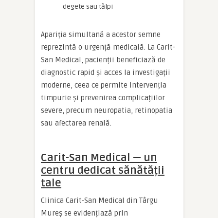
degete sau tălpi
Apariția simultană a acestor semne
reprezintă o urgență medicală. La Carit-
San Medical, pacienții beneficiază de
diagnostic rapid și acces la investigații
moderne, ceea ce permite intervenția
timpurie și prevenirea complicațiilor
severe, precum neuropatia, retinopatia
sau afectarea renală.
Carit-San Medical — un
centru dedicat sănătății
tale
Clinica Carit-San Medical din Târgu
Mureș se evidențiază prin