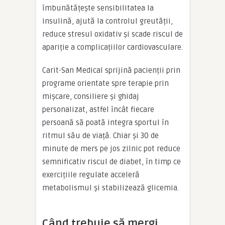
îmbunătățește sensibilitatea la
insulină, ajută la controlul greutății,
reduce stresul oxidativ și scade riscul de
apariție a complicațiilor cardiovasculare.
Carit-San Medical sprijină pacienții prin
programe orientate spre terapie prin
mișcare, consiliere și ghidaj
personalizat, astfel încât fiecare
persoană să poată integra sportul în
ritmul său de viață. Chiar și 30 de
minute de mers pe jos zilnic pot reduce
semnificativ riscul de diabet, în timp ce
exercițiile regulate acceleră
metabolismul și stabilizează glicemia.
Când trebuie să mergi