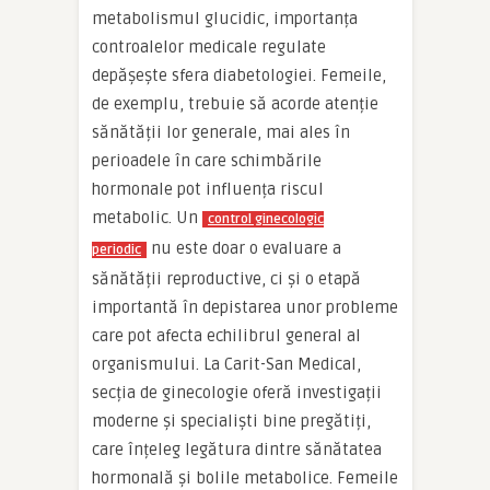
metabolismul glucidic, importanța
controalelor medicale regulate
depășește sfera diabetologiei. Femeile,
de exemplu, trebuie să acorde atenție
sănătății lor generale, mai ales în
perioadele în care schimbările
hormonale pot influența riscul
metabolic. Un
control ginecologic
nu este doar o evaluare a
periodic
sănătății reproductive, ci și o etapă
importantă în depistarea unor probleme
care pot afecta echilibrul general al
organismului. La Carit-San Medical,
secția de ginecologie oferă investigații
moderne și specialiști bine pregătiți,
care înțeleg legătura dintre sănătatea
hormonală și bolile metabolice. Femeile