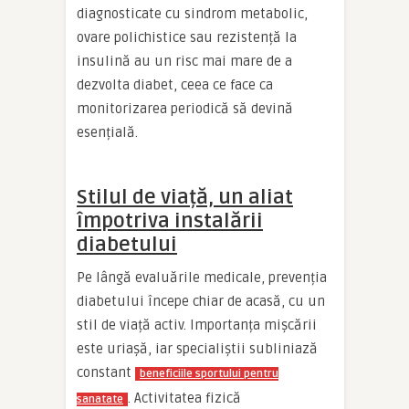
diagnosticate cu sindrom metabolic,
ovare polichistice sau rezistență la
insulină au un risc mai mare de a
dezvolta diabet, ceea ce face ca
monitorizarea periodică să devină
esențială.
Stilul de viață, un aliat
împotriva instalării
diabetului
Pe lângă evaluările medicale, prevenția
diabetului începe chiar de acasă, cu un
stil de viață activ. Importanța mișcării
este uriașă, iar specialiștii subliniază
constant
beneficiile sportului pentru
. Activitatea fizică
sanatate