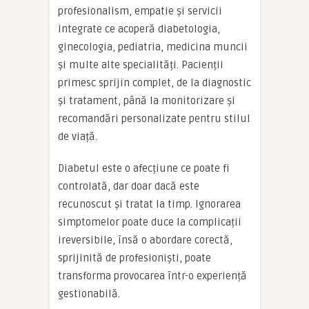
profesionalism, empatie și servicii
integrate ce acoperă diabetologia,
ginecologia, pediatria, medicina muncii
și multe alte specialități. Pacienții
primesc sprijin complet, de la diagnostic
și tratament, până la monitorizare și
recomandări personalizate pentru stilul
de viață.
Diabetul este o afecțiune ce poate fi
controlată, dar doar dacă este
recunoscut și tratat la timp. Ignorarea
simptomelor poate duce la complicații
ireversibile, însă o abordare corectă,
sprijinită de profesioniști, poate
transforma provocarea într-o experiență
gestionabilă.