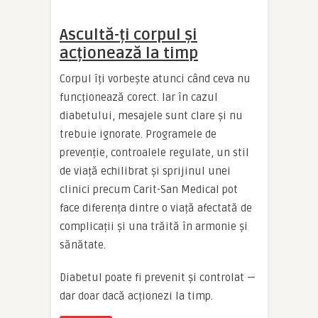
Ascultă-ți corpul și
acționează la timp
Corpul îți vorbește atunci când ceva nu
funcționează corect. Iar în cazul
diabetului, mesajele sunt clare și nu
trebuie ignorate. Programele de
prevenție, controalele regulate, un stil
de viață echilibrat și sprijinul unei
clinici precum Carit-San Medical pot
face diferența dintre o viață afectată de
complicații și una trăită în armonie și
sănătate.
Diabetul poate fi prevenit și controlat —
dar doar dacă acționezi la timp.