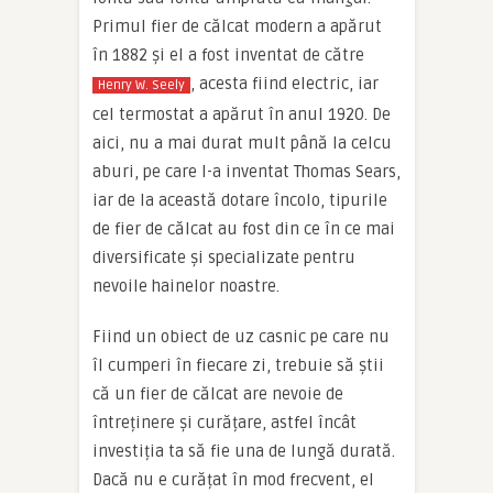
Primul fier de călcat modern a apărut
în 1882 și el a fost inventat de către
, acesta fiind electric, iar
Henry W. Seely
cel termostat a apărut în anul 1920. De
aici, nu a mai durat mult până la celcu
aburi, pe care l-a inventat Thomas Sears,
iar de la această dotare încolo, tipurile
de fier de călcat au fost din ce în ce mai
diversificate și specializate pentru
nevoile hainelor noastre.
Fiind un obiect de uz casnic pe care nu
îl cumperi în fiecare zi, trebuie să știi
că un fier de călcat are nevoie de
întreținere și curățare, astfel încât
investiția ta să fie una de lungă durată.
Dacă nu e curățat în mod frecvent, el