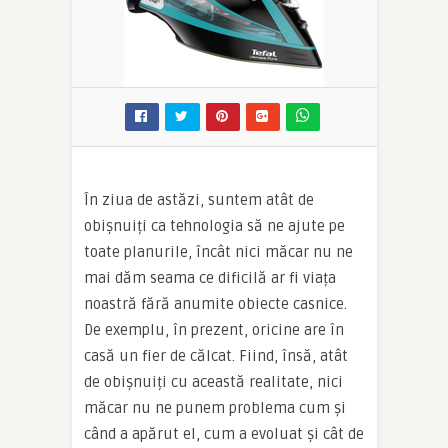
În ziua de astăzi, suntem atât de
obișnuiți ca tehnologia să ne ajute pe
toate planurile, încât nici măcar nu ne
mai dăm seama ce dificilă ar fi viața
noastră fără anumite obiecte casnice.
De exemplu, în prezent, oricine are în
casă un fier de călcat. Fiind, însă, atât
de obișnuiți cu această realitate, nici
măcar nu ne punem problema cum și
când a apărut el, cum a evoluat și cât de