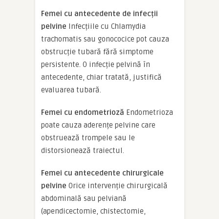
Femei cu antecedente de infecții
pelvine
Infecțiile cu Chlamydia
trachomatis sau gonococice pot cauza
obstrucție tubară fără simptome
persistente. O infecție pelvină în
antecedente, chiar tratată, justifică
evaluarea tubară.
Femei cu endometrioză
Endometrioza
poate cauza aderențe pelvine care
obstruează trompele sau le
distorsionează traiectul.
Femei cu antecedente chirurgicale
pelvine
Orice intervenție chirurgicală
abdominală sau pelviană
(apendicectomie, chistectomie,