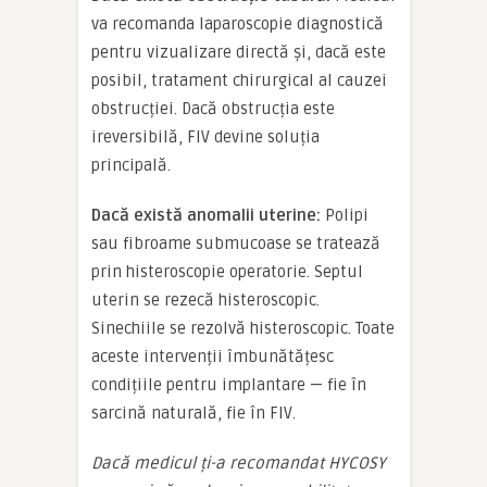
va recomanda laparoscopie diagnostică
pentru vizualizare directă și, dacă este
posibil, tratament chirurgical al cauzei
obstrucției. Dacă obstrucția este
ireversibilă, FIV devine soluția
principală.
Dacă există anomalii uterine:
Polipi
sau fibroame submucoase se tratează
prin histeroscopie operatorie. Septul
uterin se rezecă histeroscopic.
Sinechiile se rezolvă histeroscopic. Toate
aceste intervenții îmbunătățesc
condițiile pentru implantare — fie în
sarcină naturală, fie în FIV.
Dacă medicul ți-a recomandat HYCOSY