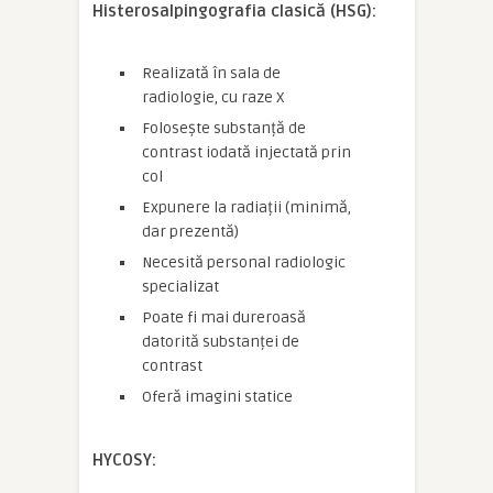
Histerosalpingografia clasică (HSG):
Realizată în sala de
radiologie, cu raze X
Folosește substanță de
contrast iodată injectată prin
col
Expunere la radiații (minimă,
dar prezentă)
Necesită personal radiologic
specializat
Poate fi mai dureroasă
datorită substanței de
contrast
Oferă imagini statice
HYCOSY: