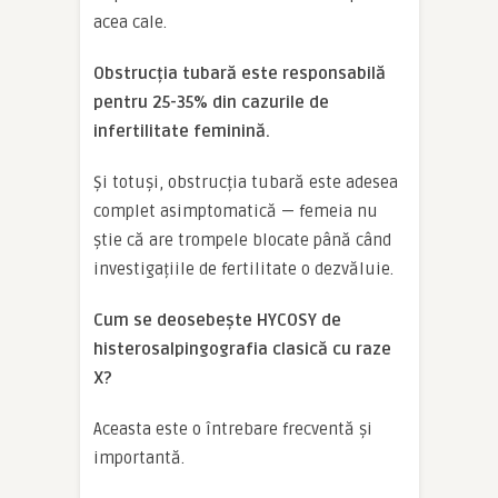
acea cale.
Obstrucția tubară este responsabilă
pentru 25-35% din cazurile de
infertilitate feminină.
Și totuși, obstrucția tubară este adesea
complet asimptomatică — femeia nu
știe că are trompele blocate până când
investigațiile de fertilitate o dezvăluie.
Cum se deosebește HYCOSY de
histerosalpingografia clasică cu raze
X?
Aceasta este o întrebare frecventă și
importantă.