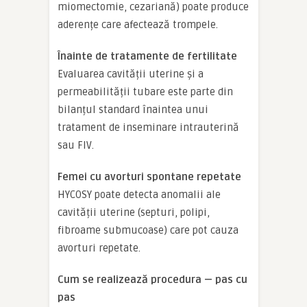
miomectomie, cezariană) poate produce
aderențe care afectează trompele.
Înainte de tratamente de fertilitate
Evaluarea cavității uterine și a
permeabilității tubare este parte din
bilanțul standard înaintea unui
tratament de inseminare intrauterină
sau FIV.
Femei cu avorturi spontane repetate
HYCOSY poate detecta anomalii ale
cavității uterine (septuri, polipi,
fibroame submucoase) care pot cauza
avorturi repetate.
Cum se realizează procedura — pas cu
pas