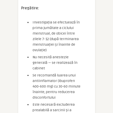
Pregătire:
Investigația se efectuează în
prima jumătate a ciclului
menstrual, de obicei între
zilele 7-12 (după terminarea
menstruației și înainte de
ovulație)
Nu necesită anestezie
generală — se realizează în
cabinet
Se recomandă luarea unui
antiinflamator (ibuprofen
400-600 mg) cu 30-60 minute
înainte, pentru reducerea
disconfortului
Este necesară excluderea
prealabilă a sarcinii și a