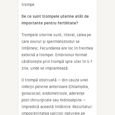
trompe.
De ce sunt trompele uterine atât de
importante pentru fertilitate?
Trompele uterine sunt, literal, calea pe
care ovulul și spermatozoidul se
întâlnesc. Fecundarea are loc în treimea
externă a trompei. Embrionul format
călătorește prin trompă spre uter în 5-7
zile, unde se implantează.
O trompă obstruată — din cauza unei
infecții pelvine anterioare (Chlamydia,
gonococie), endometrioze, aderențe
post-chirurgicale sau hidrosalpinx —
împiedică această întâlnire. Rezultatul:
imposibilitatea sarcinii naturale pe