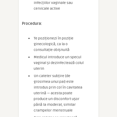
infecțiilor vaginale sau
cervicale active
Procedura:
Te poziționezi în poziție
ginecologică, ca la o
consultație obișnuită
Medicul introduce un specul
vaginal și dezinfectează colul
uterin
Un cateter subțire (de
grosimea unui pai) este
introdus prin col în cavitatea
uterină — acesta poate
produce un disconfort ușor
până la moderat, similar
crampelor menstruale