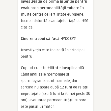
investigația de primă intenție pentru
evaluarea permeabilității tubare
în
multe centre de fertilitate europene,
tocmai datorită avantajelor față de HSG
clasică.
Cine ar trebui să facă HYCOSY?
Investigația este indicată în principal
pentru:
Cupluri cu infertilitate inexplicabilă
Când analizele hormonale și
spermiograma sunt normale, dar
sarcina nu apare după 12 luni de relații
neprotejate (sau 6 luni la femei peste 35
ani), evaluarea permeabilității tubare
este pasul următor.