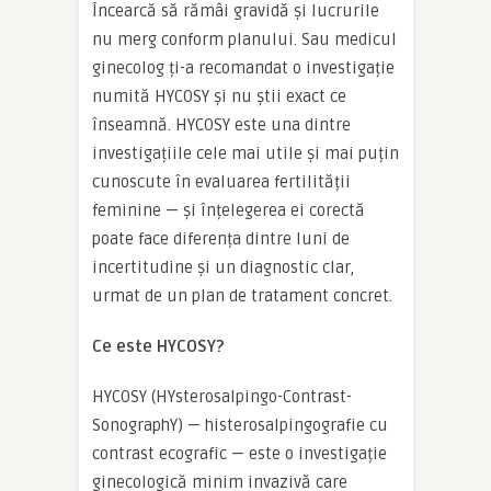
Încearcă să rămâi gravidă și lucrurile
nu merg conform planului. Sau medicul
ginecolog ți-a recomandat o investigație
numită HYCOSY și nu știi exact ce
înseamnă. HYCOSY este una dintre
investigațiile cele mai utile și mai puțin
cunoscute în evaluarea fertilității
feminine — și înțelegerea ei corectă
poate face diferența dintre luni de
incertitudine și un diagnostic clar,
urmat de un plan de tratament concret.
Ce este HYCOSY?
HYCOSY (HYsterosalpingo-Contrast-
SonographY) — histerosalpingografie cu
contrast ecografic — este o investigație
ginecologică minim invazivă care