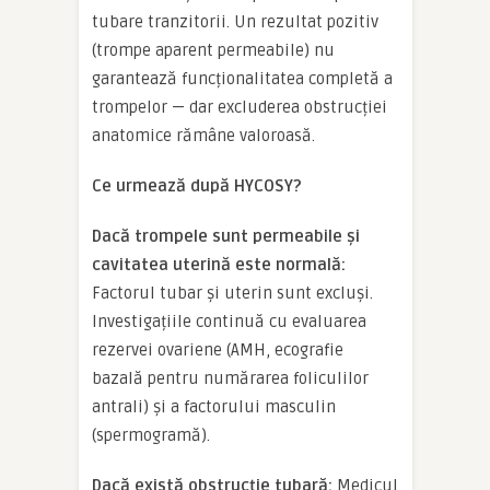
tubare tranzitorii. Un rezultat pozitiv
(trompe aparent permeabile) nu
garantează funcționalitatea completă a
trompelor — dar excluderea obstrucției
anatomice rămâne valoroasă.
Ce urmează după HYCOSY?
Dacă trompele sunt permeabile și
cavitatea uterină este normală:
Factorul tubar și uterin sunt excluși.
Investigațiile continuă cu evaluarea
rezervei ovariene (AMH, ecografie
bazală pentru numărarea foliculilor
antrali) și a factorului masculin
(spermogramă).
Dacă există obstrucție tubară:
Medicul