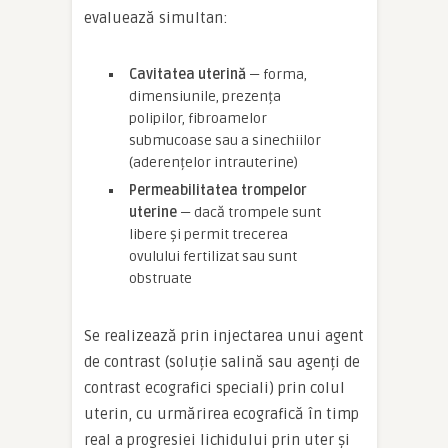
evaluează simultan:
Cavitatea uterină
— forma,
dimensiunile, prezența
polipilor, fibroamelor
submucoase sau a sinechiilor
(aderențelor intrauterine)
Permeabilitatea trompelor
uterine
— dacă trompele sunt
libere și permit trecerea
ovulului fertilizat sau sunt
obstruate
Se realizează prin injectarea unui agent
de contrast (soluție salină sau agenți de
contrast ecografici speciali) prin colul
uterin, cu urmărirea ecografică în timp
real a progresiei lichidului prin uter și