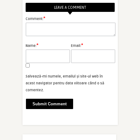
LEAVE A COMMENT
*
Comment:
*
*
Name:
Email:
Salvează-mi numele, emailul și site-ul web în
acest navigator pentru data viitoare când o să
comentez.