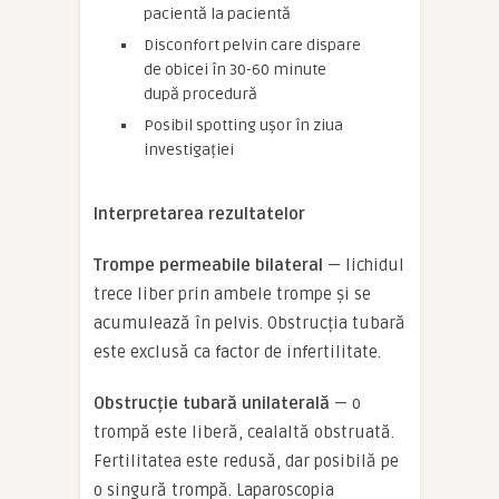
pacientă la pacientă
Disconfort pelvin care dispare
de obicei în 30-60 minute
după procedură
Posibil spotting ușor în ziua
investigației
Interpretarea rezultatelor
Trompe permeabile bilateral
— lichidul
trece liber prin ambele trompe și se
acumulează în pelvis. Obstrucția tubară
este exclusă ca factor de infertilitate.
Obstrucție tubară unilaterală
— o
trompă este liberă, cealaltă obstruată.
Fertilitatea este redusă, dar posibilă pe
o singură trompă. Laparoscopia