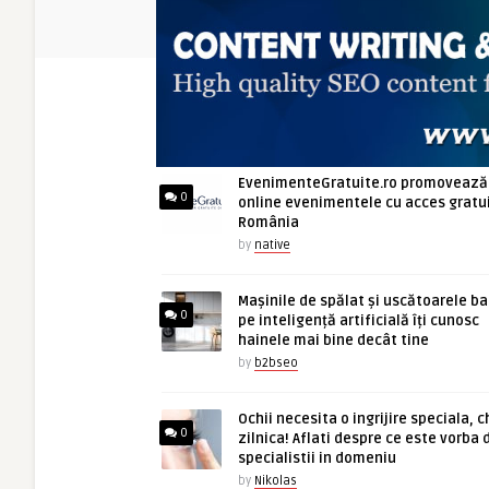
ARTICOLE NOI
EvenimenteGratuite.ro promovează
0
online evenimentele cu acces gratui
România
by
native
Mașinile de spălat și uscătoarele b
0
pe inteligență artificială îți cunosc
hainele mai bine decât tine
by
b2bseo
Ochii necesita o ingrijire speciala, c
0
zilnica! Aflati despre ce este vorba 
specialistii in domeniu
by
Nikolas