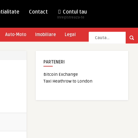
tialitate
Contact
Contul tau
Inregistreaza-te
Auto-Moto
Imobiliare
Legal
PARTENERI
Bitcoin Exchange
Taxi Heathrow to London