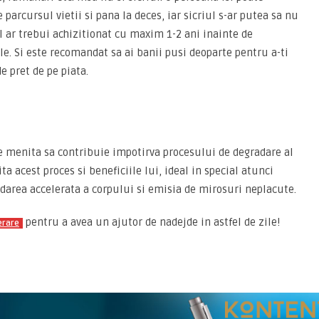
parcursul vietii si pana la deces, iar sicriul s-ar putea sa nu
l ar trebui achizitionat cu maxim 1-2 ani inainte de
e. Si este recomandat sa ai banii pusi deoparte pentru a-ti
e pret de pe piata.
 menita sa contribuie impotirva procesului de degradare al
a acest proces si beneficiile lui, ideal in special atunci
darea accelerata a corpului si emisia de mirosuri neplacute.
pentru a avea un ajutor de nadejde in astfel de zile!
erare