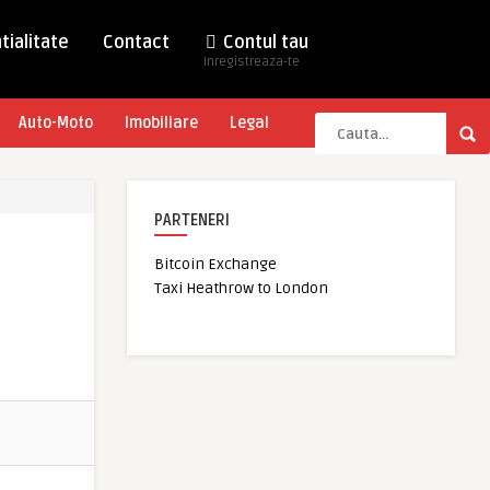
tialitate
Contact
Contul tau
Inregistreaza-te
Auto-Moto
Imobiliare
Legal
PARTENERI
Bitcoin Exchange
Taxi Heathrow to London