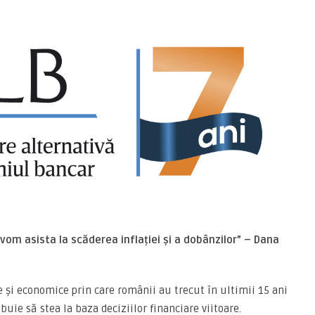
vom asista la scăderea inflației și a dobânzilor” – Dana
are și economice prin care românii au trecut în ultimii 15 ani
buie să stea la baza deciziilor financiare viitoare.