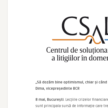
„Să dozăm bine optimismul, chiar și când 
Dima, vicepreședinte BCR
8 mai, București
. Lecțiile crizelor financi
sunt principala sursă de informație care tre