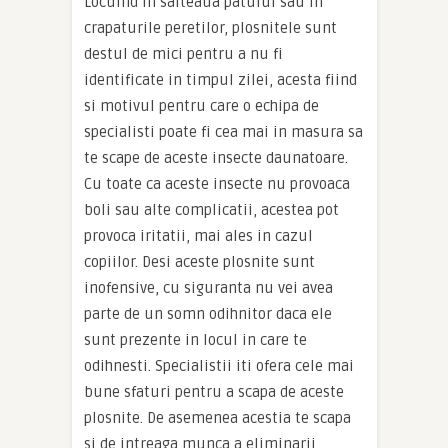
Locuind in salteaua patului sau in
crapaturile peretilor, plosnitele sunt
destul de mici pentru a nu fi
identificate in timpul zilei, acesta fiind
si motivul pentru care o echipa de
specialisti poate fi cea mai in masura sa
te scape de aceste insecte daunatoare.
Cu toate ca aceste insecte nu provoaca
boli sau alte complicatii, acestea pot
provoca iritatii, mai ales in cazul
copiilor. Desi aceste plosnite sunt
inofensive, cu siguranta nu vei avea
parte de un somn odihnitor daca ele
sunt prezente in locul in care te
odihnesti. Specialistii iti ofera cele mai
bune sfaturi pentru a scapa de aceste
plosnite. De asemenea acestia te scapa
si de intreaga munca a eliminarii