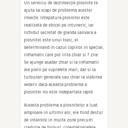
Un serviciu de dezinsecție plosnite te
ajuta sa scapi de problema acestor
insecte. Intepatura plosnitei este
realizata de obicei pe intuneric, iar
lichidul secretat de glanda salivara a
plosnitei este unul toxic, el
determinand in cazul copiilor in special,
inflamatii care pot irita chiar si 7 zile.
Se ajunge asadar chiar si la inflamatii
ale pielii pe suprafete mari, dar si la
tulburari generale sau chiar la slabirea
vederii daca aceasta problema a
plosnitei nu este indepartata rapid.
Aceasta problema a plosnitelor a luat
amploare in ultimii ani, ele fiind destul
de intalnite in multe zone precum
cladirile de birouri, cinematografele,