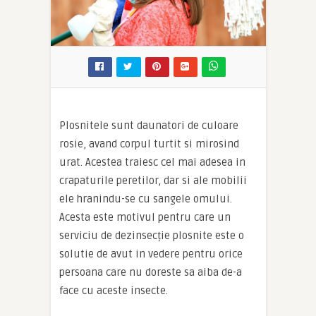
Plosnitele sunt daunatori de culoare
rosie, avand corpul turtit si mirosind
urat. Acestea traiesc cel mai adesea in
crapaturile peretilor, dar si ale mobilii
ele hranindu-se cu sangele omului.
Acesta este motivul pentru care un
serviciu de dezinsecție plosnite este o
solutie de avut in vedere pentru orice
persoana care nu doreste sa aiba de-a
face cu aceste insecte.