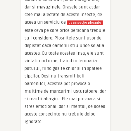
dar si magazinele. Orasele sunt asdar
cele mai afectate de aceste insecte, de
aceea un serviciu de
dezinsecție plosnite
este ceva pe care orice persoana trebuie
sa-l considere. Plosnitele sunt usor de
depistat daca oamenii stiu unde se afla
acestea. Cu toate acestea insa, ele sunt
vietati nocturne, traind in lemnaria
patului, fiind gasite chiar si in spatele
sipcilor. Desi nu transmit boli
oamenilor, acestea pot provoca o
multime de mancarimi usturatoare, dar
si reactii alergice. Ele mai provoaca si
stres emotional, dar si mental, de aceea
aceste consecinte nu trebuie deloc
ignorate.