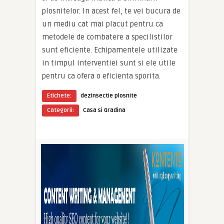
plosnitelor. In acest fel, te vei bucura de
un mediu cat mai placut pentru ca
metodele de combatere a specilistilor
sunt eficiente. Echipamentele utilizate
in timpul interventiei sunt si ele utile
pentru ca ofera o eficienta sporita.
Etichete:
dezinsectie plosnite
Categorii:
Casa si Gradina