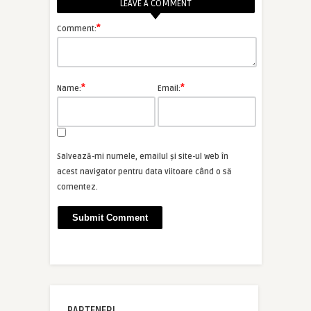
LEAVE A COMMENT
*
Comment:
*
*
Name:
Email:
Salvează-mi numele, emailul și site-ul web în
acest navigator pentru data viitoare când o să
comentez.
PARTENERI