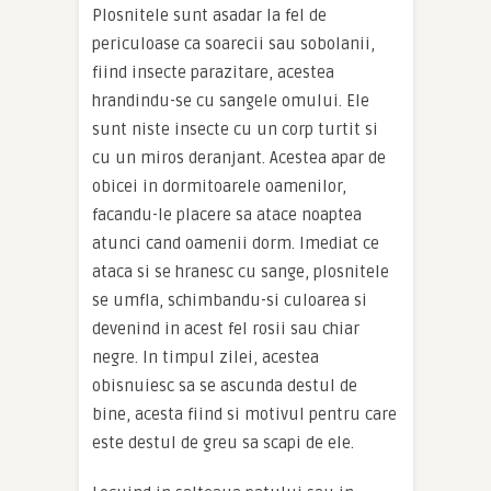
Plosnitele sunt asadar la fel de
periculoase ca soarecii sau sobolanii,
fiind insecte parazitare, acestea
hrandindu-se cu sangele omului. Ele
sunt niste insecte cu un corp turtit si
cu un miros deranjant. Acestea apar de
obicei in dormitoarele oamenilor,
facandu-le placere sa atace noaptea
atunci cand oamenii dorm. Imediat ce
ataca si se hranesc cu sange, plosnitele
se umfla, schimbandu-si culoarea si
devenind in acest fel rosii sau chiar
negre. In timpul zilei, acestea
obisnuiesc sa se ascunda destul de
bine, acesta fiind si motivul pentru care
este destul de greu sa scapi de ele.