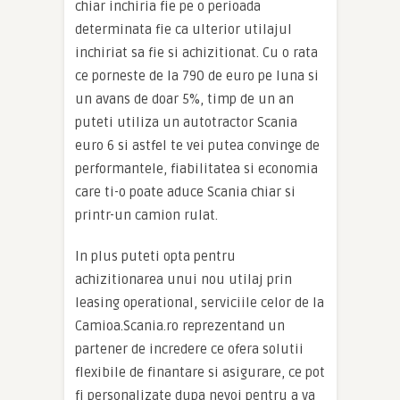
chiar inchiria fie pe o perioada
determinata fie ca ulterior utilajul
inchiriat sa fie si achizitionat. Cu o rata
ce porneste de la 790 de euro pe luna si
un avans de doar 5%, timp de un an
puteti utiliza un autotractor Scania
euro 6 si astfel te vei putea convinge de
performantele, fiabilitatea si economia
care ti-o poate aduce Scania chiar si
printr-un camion rulat.
In plus puteti opta pentru
achizitionarea unui nou utilaj prin
leasing operational, serviciile celor de la
Camioa.Scania.ro reprezentand un
partener de incredere ce ofera solutii
flexibile de finantare si asigurare, ce pot
fi personalizate dupa nevoi pentru a va