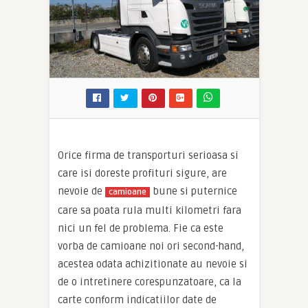
Orice firma de transporturi serioasa si
care isi doreste profituri sigure, are
nevoie de
bune si puternice
camioane
care sa poata rula multi kilometri fara
nici un fel de problema. Fie ca este
vorba de camioane noi ori second-hand,
acestea odata achizitionate au nevoie si
de o intretinere corespunzatoare, ca la
carte conform indicatiilor date de