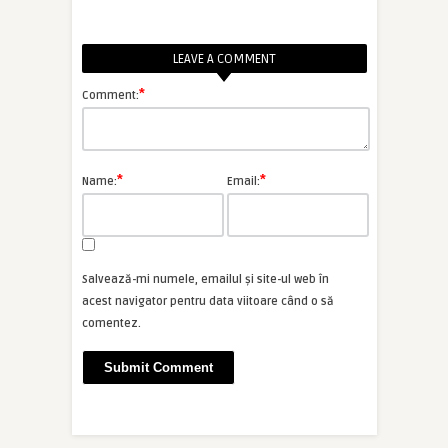
LEAVE A COMMENT
*
Comment:
*
*
Name:
Email:
Salvează-mi numele, emailul și site-ul web în
acest navigator pentru data viitoare când o să
comentez.