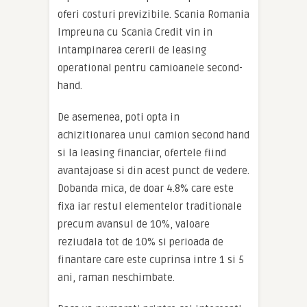
oferi costuri previzibile. Scania Romania
Impreuna cu Scania Credit vin in
intampinarea cererii de leasing
operational pentru camioanele second-
hand.
De asemenea, poti opta in
achizitionarea unui camion second hand
si la leasing financiar, ofertele fiind
avantajoase si din acest punct de vedere.
Dobanda mica, de doar 4.8% care este
fixa iar restul elementelor traditionale
precum avansul de 10%, valoare
reziudala tot de 10% si perioada de
finantare care este cuprinsa intre 1 si 5
ani, raman neschimbate.