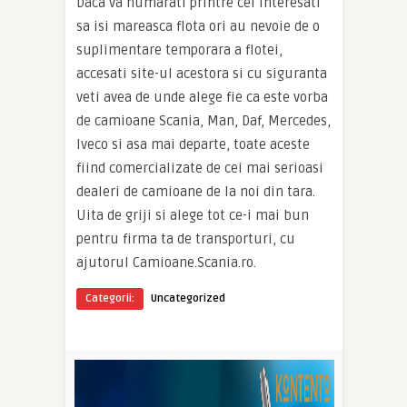
Daca va numarati printre cei interesati
sa isi mareasca flota ori au nevoie de o
suplimentare temporara a flotei,
accesati site-ul acestora si cu siguranta
veti avea de unde alege fie ca este vorba
de camioane Scania, Man, Daf, Mercedes,
Iveco si asa mai departe, toate aceste
fiind comercializate de cei mai serioasi
dealeri de camioane de la noi din tara.
Uita de griji si alege tot ce-i mai bun
pentru firma ta de transporturi, cu
ajutorul Camioane.Scania.ro.
Categorii:
Uncategorized