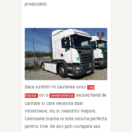
producator.
Daca sunteti in cautarea unui
cap
ori o
second hand de
tractor
semiremorca
calitate si care necesita doar
intretinere, nu si investitii majore,
Camioane.Scania.ro este solutia perfecta
pentru tine. De aici poti cumpara sau