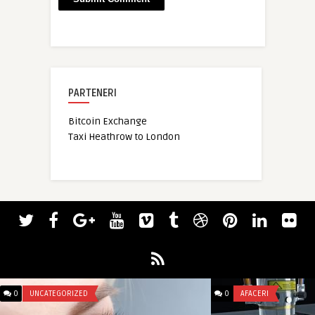
PARTENERI
Bitcoin Exchange
Taxi Heathrow to London
0
UNCATEGORIZED
0
AFACERI