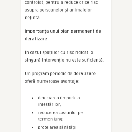
controlat, pentru a reduce orice risc
asupra persoanelor și animalelor
nețintă.
Importanța unui plan permanent de
deratizare
În cazul spațiilor cu risc ridicat, o
singură intervenție nu este suficientă.
Un program periodic de
deratizare
oferă numeroase avantaje:
detectarea timpurie a
infestărilor;
reducerea costurilor pe
termen lung;
protejarea sănătății