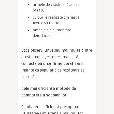
urmele de grăsime lăsate pe
pereți;
cuiburile realizate din hârtie,
textile sau carton;
ambalajele alimentare
deteriorate.
Dacă observi unul sau mai multe dintre
aceste indicii, este recomandată
contactarea unei
firme deratizare
înainte ca populația de rozătoare să
crească.
Cele mai eficiente metode de
combatere a șobolanilor
Combaterea eficientă presupune
utilizarea simultană a mai multor