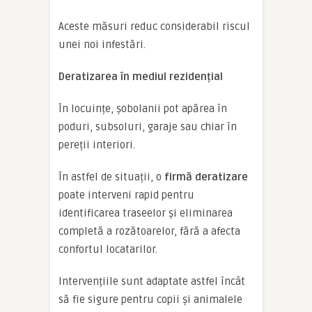
Aceste măsuri reduc considerabil riscul
unei noi infestări.
Deratizarea în mediul rezidențial
În locuințe, șobolanii pot apărea în
poduri, subsoluri, garaje sau chiar în
pereții interiori.
În astfel de situații, o
firmă deratizare
poate interveni rapid pentru
identificarea traseelor și eliminarea
completă a rozătoarelor, fără a afecta
confortul locatarilor.
Intervențiile sunt adaptate astfel încât
să fie sigure pentru copii și animalele