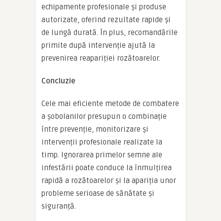
echipamente profesionale și produse
autorizate, oferind rezultate rapide și
de lungă durată. În plus, recomandările
primite după intervenție ajută la
prevenirea reapariției rozătoarelor.
Concluzie
Cele mai eficiente metode de combatere
a șobolanilor presupun o combinație
între prevenție, monitorizare și
intervenții profesionale realizate la
timp. Ignorarea primelor semne ale
infestării poate conduce la înmulțirea
rapidă a rozătoarelor și la apariția unor
probleme serioase de sănătate și
siguranță.