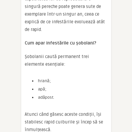
singură pereche poate genera sute de
exemplare într-un singur an, ceea ce
explică de ce infestările evoluează atât
de rapid.
Cum apar infestările cu șobolani?
Șobolanii caută permanent trei
elemente esențiale:
hrană;
apă;
adăpost.
Atunci când găsesc aceste condiții, își
stabilesc rapid cuiburile și încep să se
înmulțească.