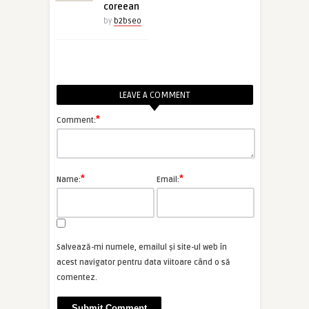
coreean
by
b2bseo
LEAVE A COMMENT
*
Comment:
*
*
Name:
Email:
Salvează-mi numele, emailul și site-ul web în
acest navigator pentru data viitoare când o să
comentez.