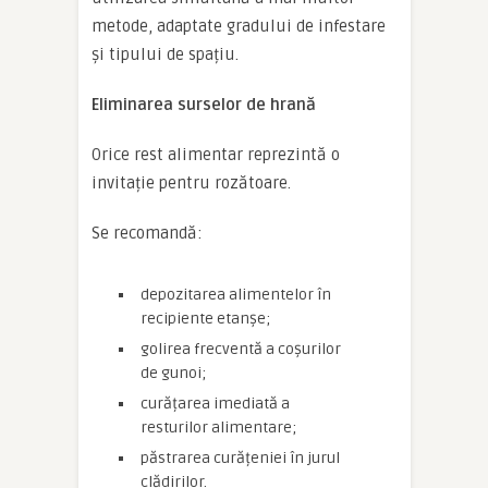
metode, adaptate gradului de infestare
și tipului de spațiu.
Eliminarea surselor de hrană
Orice rest alimentar reprezintă o
invitație pentru rozătoare.
Se recomandă:
depozitarea alimentelor în
recipiente etanșe;
golirea frecventă a coșurilor
de gunoi;
curățarea imediată a
resturilor alimentare;
păstrarea curățeniei în jurul
clădirilor.