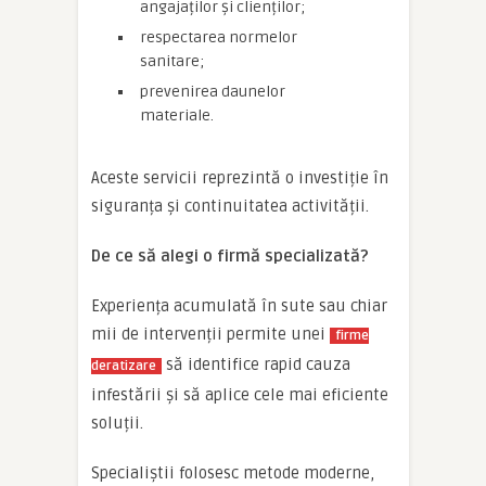
angajaților și clienților;
respectarea normelor
sanitare;
prevenirea daunelor
materiale.
Aceste servicii reprezintă o investiție în
siguranța și continuitatea activității.
De ce să alegi o firmă specializată?
Experiența acumulată în sute sau chiar
mii de intervenții permite unei
firme
să identifice rapid cauza
deratizare
infestării și să aplice cele mai eficiente
soluții.
Specialiștii folosesc metode moderne,