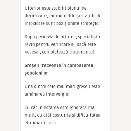
Ulterior este stabilit planul de
deratizare
, iar momelile și stațiile de
intoxicare sunt poziționate strategic.
După perioada de acțiune, specialiștii
revin pentru verificare și, dacă este
necesar, completează tratamentul.
Greșeli frecvente în combaterea
șobolanilor
Una dintre cele mai mari greșeli este
amânarea intervenției.
Cu cât infestarea este ignorată mai
mult, cu atât costurile și dificultatea
eliminării cresc.