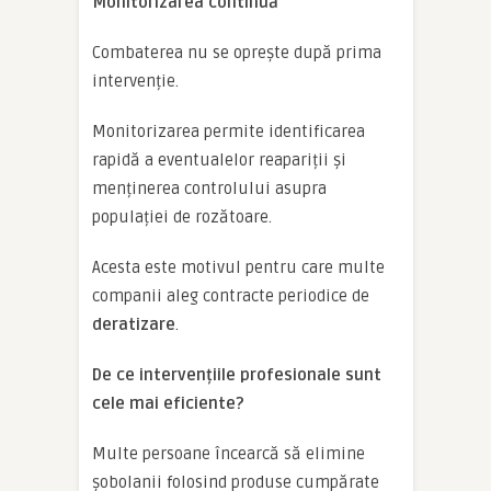
Monitorizarea continuă
Combaterea nu se oprește după prima
intervenție.
Monitorizarea permite identificarea
rapidă a eventualelor reapariții și
menținerea controlului asupra
populației de rozătoare.
Acesta este motivul pentru care multe
companii aleg contracte periodice de
deratizare
.
De ce intervențiile profesionale sunt
cele mai eficiente?
Multe persoane încearcă să elimine
șobolanii folosind produse cumpărate