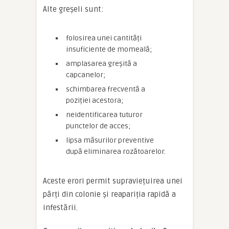
Alte greșeli sunt:
folosirea unei cantități
insuficiente de momeală;
amplasarea greșită a
capcanelor;
schimbarea frecventă a
poziției acestora;
neidentificarea tuturor
punctelor de acces;
lipsa măsurilor preventive
după eliminarea rozătoarelor.
Aceste erori permit supraviețuirea unei
părți din colonie și reapariția rapidă a
infestării.