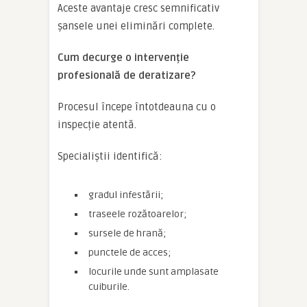
Aceste avantaje cresc semnificativ
șansele unei eliminări complete.
Cum decurge o intervenție
profesională de deratizare?
Procesul începe întotdeauna cu o
inspecție atentă.
Specialiștii identifică:
gradul infestării;
traseele rozătoarelor;
sursele de hrană;
punctele de acces;
locurile unde sunt amplasate
cuiburile.