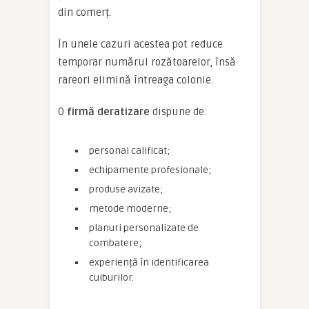
din comerț.
În unele cazuri acestea pot reduce
temporar numărul rozătoarelor, însă
rareori elimină întreaga colonie.
O
firmă deratizare
dispune de:
personal calificat;
echipamente profesionale;
produse avizate;
metode moderne;
planuri personalizate de
combatere;
experiență în identificarea
cuiburilor.