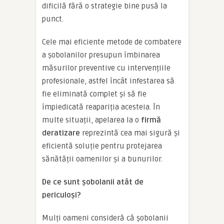
dificilă fără o strategie bine pusă la
punct.
Cele mai eficiente metode de combatere
a șobolanilor presupun îmbinarea
măsurilor preventive cu intervențiile
profesionale, astfel încât infestarea să
fie eliminată complet și să fie
împiedicată reapariția acesteia. În
multe situații, apelarea la o
firmă
deratizare
reprezintă cea mai sigură și
eficientă soluție pentru protejarea
sănătății oamenilor și a bunurilor.
De ce sunt șobolanii atât de
periculoși?
Mulți oameni consideră că șobolanii