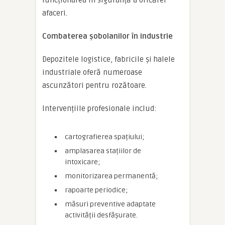
funcționarea în siguranță a oricărei
afaceri.
Combaterea șobolanilor în industrie
Depozitele logistice, fabricile și halele
industriale oferă numeroase
ascunzători pentru rozătoare.
Intervențiile profesionale includ:
cartografierea spațiului;
amplasarea stațiilor de
intoxicare;
monitorizarea permanentă;
rapoarte periodice;
măsuri preventive adaptate
activității desfășurate.