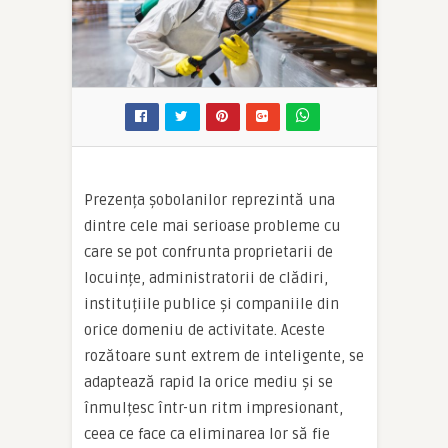
Prezența șobolanilor reprezintă una
dintre cele mai serioase probleme cu
care se pot confrunta proprietarii de
locuințe, administratorii de clădiri,
instituțiile publice și companiile din
orice domeniu de activitate. Aceste
rozătoare sunt extrem de inteligente, se
adaptează rapid la orice mediu și se
înmulțesc într-un ritm impresionant,
ceea ce face ca eliminarea lor să fie