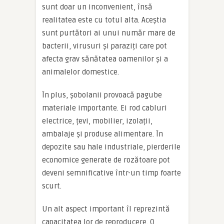
sunt doar un inconvenient, însă
realitatea este cu totul alta. Aceștia
sunt purtători ai unui număr mare de
bacterii, virusuri și paraziți care pot
afecta grav sănătatea oamenilor și a
animalelor domestice.
În plus, șobolanii provoacă pagube
materiale importante. Ei rod cabluri
electrice, țevi, mobilier, izolații,
ambalaje și produse alimentare. În
depozite sau hale industriale, pierderile
economice generate de rozătoare pot
deveni semnificative într-un timp foarte
scurt.
Un alt aspect important îl reprezintă
capacitatea lor de reproducere. O