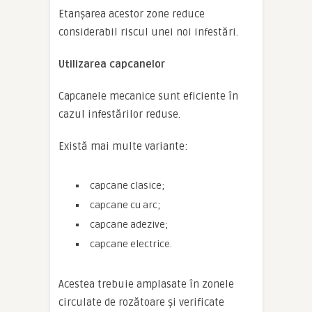
Etanșarea acestor zone reduce
considerabil riscul unei noi infestări.
Utilizarea capcanelor
Capcanele mecanice sunt eficiente în
cazul infestărilor reduse.
Există mai multe variante:
capcane clasice;
capcane cu arc;
capcane adezive;
capcane electrice.
Acestea trebuie amplasate în zonele
circulate de rozătoare și verificate