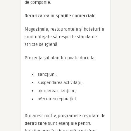
de companie.
Deratizarea în spațiile comerciale
Magazinele, restaurantele și hotelurile
sunt obligate să respecte standarde
stricte de igienă.
Prezența șobolanilor poate duce la:
sancțiuni;
suspendarea activității;
pierderea clienților;
afectarea reputației.
Din acest motiv, programele regulate de
deratizare
sunt esențiale pentru