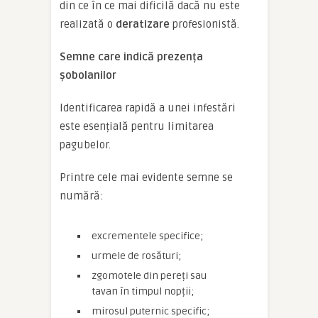
din ce în ce mai dificilă dacă nu este
realizată o
deratizare
profesionistă.
Semne care indică prezența
șobolanilor
Identificarea rapidă a unei infestări
este esențială pentru limitarea
pagubelor.
Printre cele mai evidente semne se
numără:
excrementele specifice;
urmele de rosături;
zgomotele din pereți sau
tavan în timpul nopții;
mirosul puternic specific;