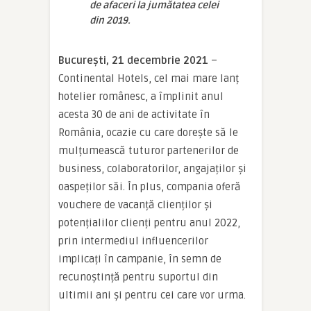
de afaceri la jumătatea celei
din 2019.
București, 21 decembrie 2021
–
Continental Hotels, cel mai mare lanț
hotelier românesc, a împlinit anul
acesta 30 de ani de activitate în
România, ocazie cu care dorește să le
mulțumească tuturor partenerilor de
business, colaboratorilor, angajaților și
oaspeților săi. În plus, compania oferă
vouchere de vacanță clienților și
potențialilor clienți pentru anul 2022,
prin intermediul influencerilor
implicați în campanie, în semn de
recunoștință pentru suportul din
ultimii ani și pentru cei care vor urma.