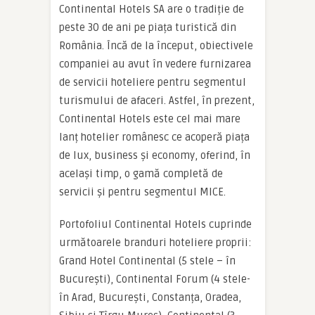
Continental Hotels SA are o tradiție de
peste 30 de ani pe piața turistică din
România. Încă de la început, obiectivele
companiei au avut în vedere furnizarea
de servicii hoteliere pentru segmentul
turismului de afaceri. Astfel, în prezent,
Continental Hotels este cel mai mare
lanț hotelier românesc ce acoperă piața
de lux, business și economy, oferind, în
același timp, o gamă completă de
servicii și pentru segmentul MICE.
Portofoliul Continental Hotels cuprinde
următoarele branduri hoteliere proprii:
Grand Hotel Continental (5 stele – în
București), Continental Forum (4 stele-
în Arad, București, Constanța, Oradea,