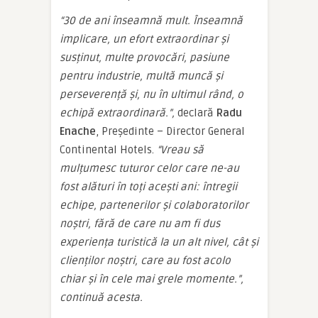
“30 de ani înseamnă mult. Înseamnă
implicare, un efort extraordinar și
susținut, multe provocări, pasiune
pentru industrie, multă muncă și
perseverență și, nu în ultimul rând, o
echipă extraordinară.”,
declară
Radu
Enache
, Președinte – Director General
Continental Hotels.
“Vreau să
mulțumesc tuturor celor care ne-au
fost alături în toți acești ani: întregii
echipe, partenerilor și colaboratorilor
noștri, fără de care nu am fi dus
experiența turistică la un alt nivel, cât și
clienților noștri, care au fost acolo
chiar și în cele mai grele momente.”,
continuă acesta.