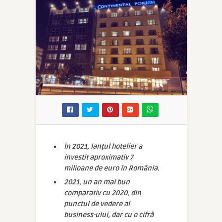
În 2021, lanțul hotelier a
investit aproximativ 7
milioane de euro în România.
2021, un an mai bun
comparativ cu 2020, din
punctul de vedere al
business-ului, dar cu o cifră