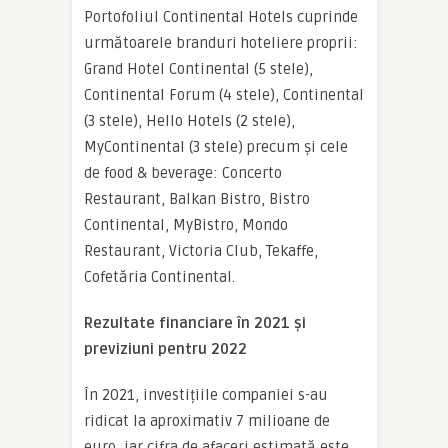
Portofoliul Continental Hotels cuprinde
următoarele branduri hoteliere proprii:
Grand Hotel Continental (5 stele),
Continental Forum (4 stele), Continental
(3 stele), Hello Hotels (2 stele),
MyContinental (3 stele) precum și cele
de food & beverage: Concerto
Restaurant, Balkan Bistro, Bistro
Continental, MyBistro, Mondo
Restaurant, Victoria Club, Tekaffe,
Cofetăria Continental.
Rezultate financiare în 2021 și
previziuni pentru 2022
În 2021, investițiile companiei s-au
ridicat la aproximativ 7 milioane de
euro, iar cifra de afaceri estimată este