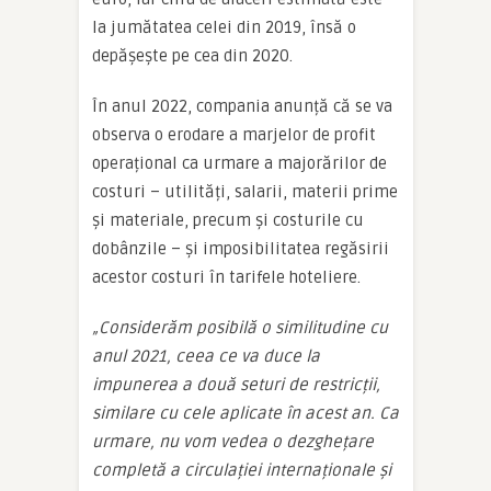
la jumătatea celei din 2019, însă o
depășește pe cea din 2020.
În anul 2022, compania anunță că se va
observa o erodare a marjelor de profit
operațional ca urmare a majorărilor de
costuri – utilități, salarii, materii prime
și materiale, precum și costurile cu
dobânzile – și imposibilitatea regăsirii
acestor costuri în tarifele hoteliere.
„Considerăm posibilă o similitudine cu
anul 2021, ceea ce va duce la
impunerea a două seturi de restricții,
similare cu cele aplicate în acest an. Ca
urmare, nu vom vedea o dezghețare
completă a circulației internaționale și