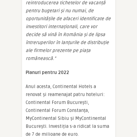
reintroducerea tichetelor de vacanță
pentru bugetari și nu numai, de
oportunitățile de afaceri identificate de
investitori internaționali, care vor
decide să vină în România și de lipsa
întreruperilor în lanțurile de distribuție
ale firmelor prezente pe piața
românească.”
Planuri pentru 2022
Anul acesta, Continental Hotels a
renovat și reamenajat patru hoteluri:
Continental Forum București,
Continental Forum Constanța,
MyContinental Sibiu și MyContinental
București. Investiția s-a ridicat la suma
de 7 de milioane de euro.