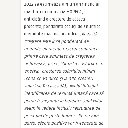
2022 se estimează a fi un an financiar
mai bun în industria HORECA,
anticipând o creștere de câteva
procente, ponderată totuși de anumite
elemente macroeconomice
. „Această
creștere este însă ponderată de
anumite elemente macroeconomice,
printre care amintesc de creșterea
nefirească, prea „liberă” a costurilor cu
energia, creșterea salariului minim
(ceea ce va duce și la alte creșteri
salariale în cascadă), nivelul inflației,
identificarea de resursă umană care să
poată fi angajată în hoteluri, anul viitor
avem în vedere inclusiv recrutarea de
personal de peste hotare. Pe de altă
parte, efecte pozitive vor fi generate de