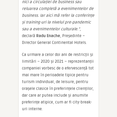
nici a circulației de business sau
reluarea completă a evenimentelor de
business. Iar aici mă refer la conferințe
și training-uri la nivelul pre-pandemic
sau a evenimentelor culturale.”
,
declară
Radu Enache
, Președinte –
Director General Continental Hotels.
Ca urmare a celor doi ani de restricții și
limitări – 2020 și 2021 – reprezentanții
companiei vorbesc de o efervescență tot
mai mare în perioadele tipice pentru
turism individual, de leisure, pentru
orașele clasice în preferințele clienților,
dar care ar putea include și anumite
preferințe atipice, cum ar fi city-break-
uri interne.