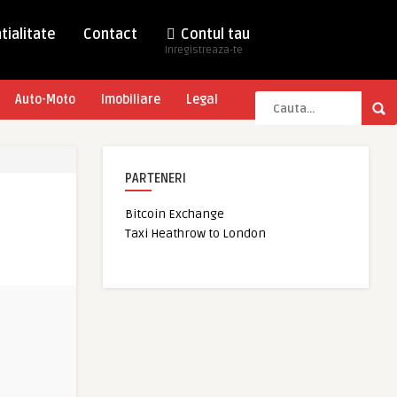
tialitate
Contact
Contul tau
Inregistreaza-te
Auto-Moto
Imobiliare
Legal
PARTENERI
Bitcoin Exchange
Taxi Heathrow to London