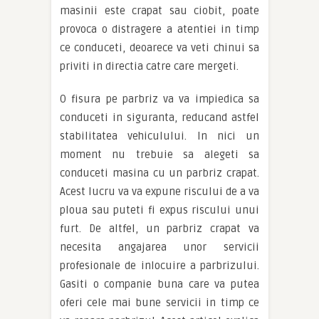
masinii este crapat sau ciobit, poate
provoca o distragere a atentiei in timp
ce conduceti, deoarece va veti chinui sa
priviti in directia catre care mergeti.
O fisura pe parbriz va va impiedica sa
conduceti in siguranta, reducand astfel
stabilitatea vehiculului. In nici un
moment nu trebuie sa alegeti sa
conduceti masina cu un parbriz crapat.
Acest lucru va va expune riscului de a va
ploua sau puteti fi expus riscului unui
furt. De altfel, un parbriz crapat va
necesita angajarea unor servicii
profesionale de inlocuire a parbrizului.
Gasiti o companie buna care va putea
oferi cele mai bune servicii in timp ce