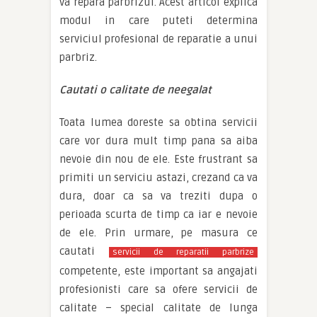
va repara parbrizul. Acest articol explica
modul in care puteti determina
serviciul profesional de reparatie a unui
parbriz.
Cautati o calitate de neegalat
Toata lumea doreste sa obtina servicii
care vor dura mult timp pana sa aiba
nevoie din nou de ele. Este frustrant sa
primiti un serviciu astazi, crezand ca va
dura, doar ca sa va treziti dupa o
perioada scurta de timp ca iar e nevoie
de ele. Prin urmare, pe masura ce
cautati
servicii de reparatii parbrize
competente, este important sa angajati
profesionisti care sa ofere servicii de
calitate – special calitate de lunga