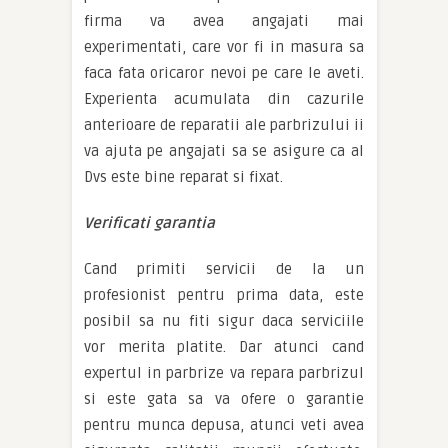
firma va avea angajati mai
experimentati, care vor fi in masura sa
faca fata oricaror nevoi pe care le aveti.
Experienta acumulata din cazurile
anterioare de reparatii ale parbrizului ii
va ajuta pe angajati sa se asigure ca al
Dvs este bine reparat si fixat.
Verificati garantia
Cand primiti servicii de la un
profesionist pentru prima data, este
posibil sa nu fiti sigur daca serviciile
vor merita platite. Dar atunci cand
expertul in parbrize va repara parbrizul
si este gata sa va ofere o garantie
pentru munca depusa, atunci veti avea