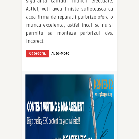
siguranta calitatii muncii efectuate.
Astfel, veti avea liniste sufleteasca ca
acea firma de reparatii parbrize ofera o
munca excelenta, astfel incat sa nu-si
permita sa monteze parbrizul dvs.
incorect.
Categorii:
Auto-Moto