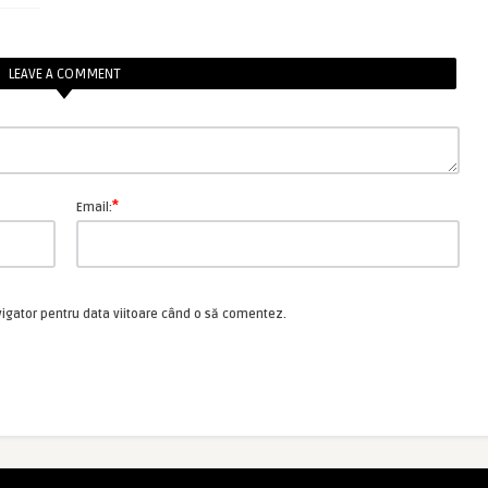
LEAVE A COMMENT
*
Email:
vigator pentru data viitoare când o să comentez.