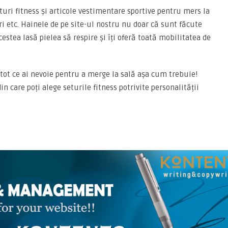
turi fitness și articole vestimentare sportive pentru mers la
uri etc. Hainele de pe site-ul nostru nu doar că sunt făcute
acestea lasă pielea să respire și îți oferă toată mobilitatea de
tot ce ai nevoie pentru a merge la sală așa cum trebuie!
n care poți alege seturile fitness potrivite personalității
ARTICOLE ASEMANATOARE