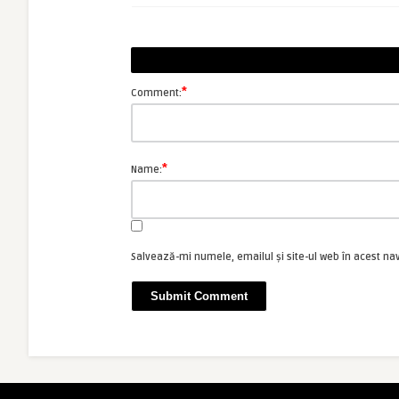
*
Comment:
*
Name:
Salvează-mi numele, emailul și site-ul web în acest na