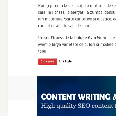
Noi îți punem la dispoziție o mulțime de se
sală, la fitness, la alergat, la zumba, dans
din materiale foarte calitative și elastice, 
care ai nevoie în sala de sport.
Un set Fitness de la
Unique Gym Wear
este 
Avem o largă varietate de culori și modele di
tale!
Categorii:
LifeStyle
ARTICOLE NOI