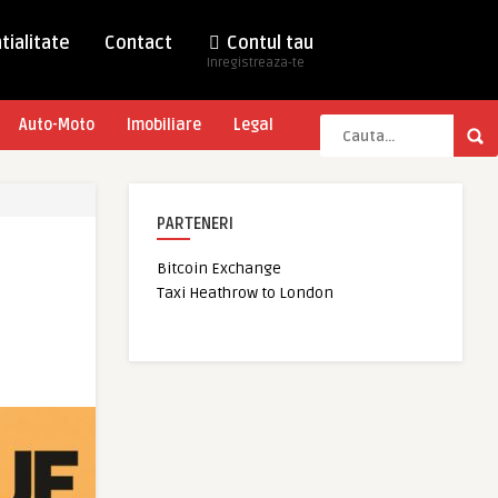
tialitate
Contact
Contul tau
Inregistreaza-te
Auto-Moto
Imobiliare
Legal
PARTENERI
Bitcoin Exchange
Taxi Heathrow to London