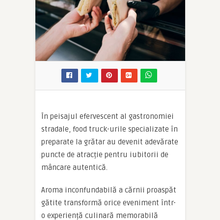
În peisajul efervescent al gastronomiei
stradale, food truck-urile specializate în
preparate la grătar au devenit adevărate
puncte de atracție pentru iubitorii de
mâncare autentică.
Aroma inconfundabilă a cărnii proaspăt
gătite transformă orice eveniment într-
o experiență culinară memorabilă