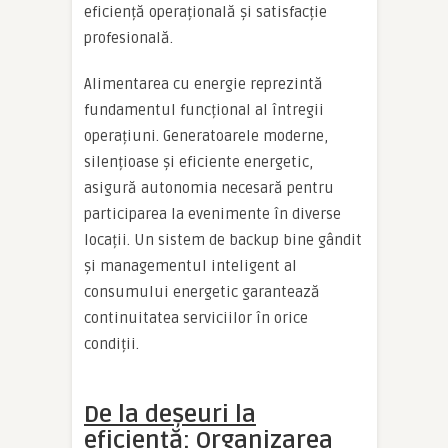
eficiență operațională și satisfacție
profesională.
Alimentarea cu energie reprezintă
fundamentul funcțional al întregii
operațiuni. Generatoarele moderne,
silențioase și eficiente energetic,
asigură autonomia necesară pentru
participarea la evenimente în diverse
locații. Un sistem de backup bine gândit
și managementul inteligent al
consumului energetic garantează
continuitatea serviciilor în orice
condiții.
De la deșeuri la
eficiență: Organizarea