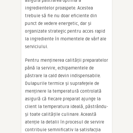
asigură păstrarea optimă a
ingredientelor proaspete. Acestea
trebuie să fie nu doar eficiente din
punct de vedere energetic, dar și
organizate strategic pentru acces rapid
la ingrediente în momentele de vârf ale
serviciului.
Pentru menținerea calității preparatelor
până la servire, echipamentele de
păstrare la cald devin indispensabile.
Dulapurile termice și suprafețele de
menținere la temperatură controlată
asigură că fiecare preparat ajunge la
client la temperatura ideală, păstrându-
și toate calitățile culinare. Această
atenție la detalii în procesul de servire
contribuie semnificativ la satisfacția