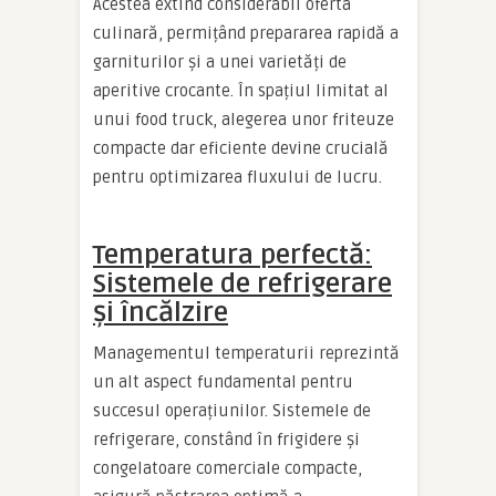
Acestea extind considerabil oferta
culinară, permițând prepararea rapidă a
garniturilor și a unei varietăți de
aperitive crocante. În spațiul limitat al
unui food truck, alegerea unor friteuze
compacte dar eficiente devine crucială
pentru optimizarea fluxului de lucru.
Temperatura perfectă:
Sistemele de refrigerare
și încălzire
Managementul temperaturii reprezintă
un alt aspect fundamental pentru
succesul operațiunilor. Sistemele de
refrigerare, constând în frigidere și
congelatoare comerciale compacte,