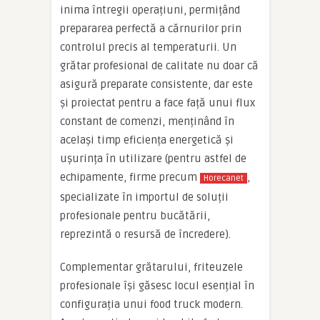
inima întregii operațiuni, permițând
prepararea perfectă a cărnurilor prin
controlul precis al temperaturii. Un
grătar profesional de calitate nu doar că
asigură preparate consistente, dar este
și proiectat pentru a face față unui flux
constant de comenzi, menținând în
același timp eficiența energetică și
ușurința în utilizare (pentru astfel de
echipamente, firme precum
,
Horecanet
specializate în importul de soluții
profesionale pentru bucătării,
reprezintă o resursă de încredere).
Complementar grătarului, friteuzele
profesionale își găsesc locul esențial în
configurația unui food truck modern.