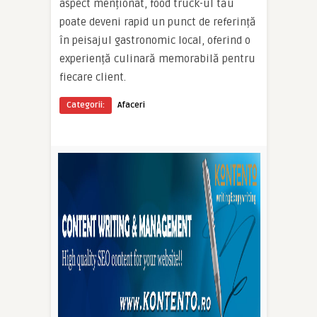
aspect menționat, food truck-ul tău
poate deveni rapid un punct de referință
în peisajul gastronomic local, oferind o
experiență culinară memorabilă pentru
fiecare client.
Categorii:
Afaceri