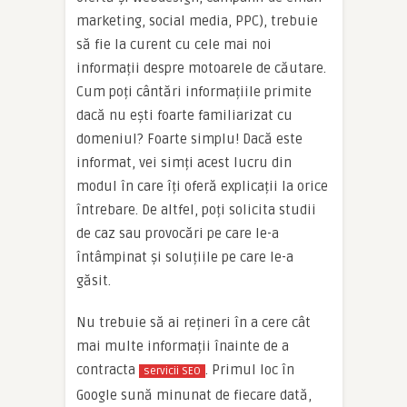
marketing, social media, PPC), trebuie
să fie la curent cu cele mai noi
informații despre motoarele de căutare.
Cum poți cântări informațiile primite
dacă nu ești foarte familiarizat cu
domeniul? Foarte simplu! Dacă este
informat, vei simți acest lucru din
modul în care îți oferă explicații la orice
întrebare. De altfel, poți solicita studii
de caz sau provocări pe care le-a
întâmpinat și soluțiile pe care le-a
găsit.
Nu trebuie să ai rețineri în a cere cât
mai multe informații înainte de a
contracta
. Primul loc în
servicii SEO
Google sună minunat de fiecare dată,