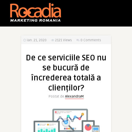
ian. 21, 2020
2121
Views
0 Comments
De ce serviciile SEO nu
se bucură de
încrederea totală a
clienților?
Postat de
AlexandraM