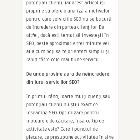
potențiali clienți, iar acest articol își
propune să ofere o analiză a motivelor
pentru care serviciile SEO nu se bucură
de încredere din partea clienților. De
altfel, dacă ești tentat să investești în
SEO, peste aproximativ trei minute vei
afla cum poți să te orientezi simplu și
rapid către cele mai bune servicii. .
De unde provine aura de neîncredere
din jurul serviciilor SEO?
În primul rând, foarte mulți clienți sau
potențiali clienți nu știu exact ce
înseamnă SEO. Optimizare pentru
motoarele de căutare, însă ce tip de
activitate este? Care-i punctul de
plecare, ce presupune activitatea în sine