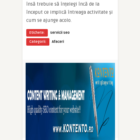
însă trebuie să înțelegi încă de la
început ce implică întreaga activitate și
cum se ajunge acolo.
Etichete:
servicii seo
Categorii:
Afaceri