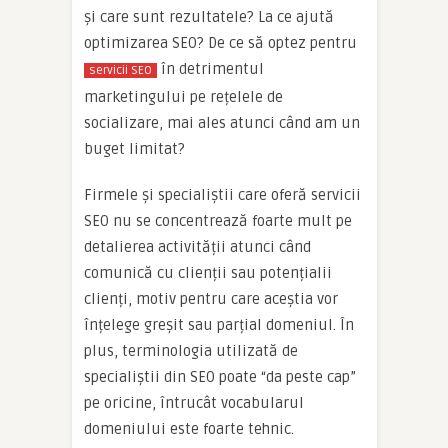
și care sunt rezultatele? La ce ajută
optimizarea SEO? De ce să optez pentru
în detrimentul
servicii SEO
marketingului pe rețelele de
socializare, mai ales atunci când am un
buget limitat?
Firmele și specialiștii care oferă servicii
SEO nu se concentrează foarte mult pe
detalierea activității atunci când
comunică cu clienții sau potențialii
clienți, motiv pentru care aceștia vor
înțelege greșit sau parțial domeniul. În
plus, terminologia utilizată de
specialiștii din SEO poate “da peste cap”
pe oricine, întrucât vocabularul
domeniului este foarte tehnic.