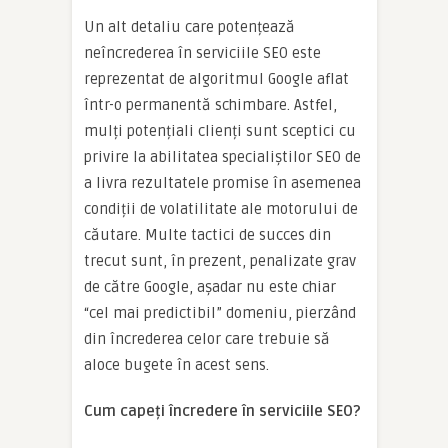
Un alt detaliu care potențează
neîncrederea în serviciile SEO este
reprezentat de algoritmul Google aflat
într-o permanentă schimbare. Astfel,
mulți potențiali clienți sunt sceptici cu
privire la abilitatea specialiștilor SEO de
a livra rezultatele promise în asemenea
condiții de volatilitate ale motorului de
căutare. Multe tactici de succes din
trecut sunt, în prezent, penalizate grav
de către Google, așadar nu este chiar
“cel mai predictibil” domeniu, pierzând
din încrederea celor care trebuie să
aloce bugete în acest sens.
Cum capeți încredere în serviciile SEO?