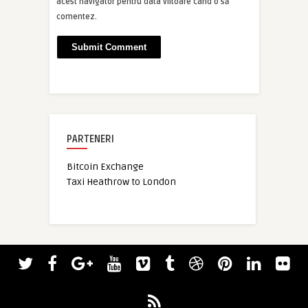
acest navigator pentru data viitoare când o să
comentez.
PARTENERI
Bitcoin Exchange
Taxi Heathrow to London