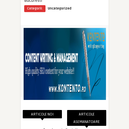
Bucuresti
Categorii:
Uncategorized
ARTICOLE NOI
ARTICOLE
ASEMANATOARE