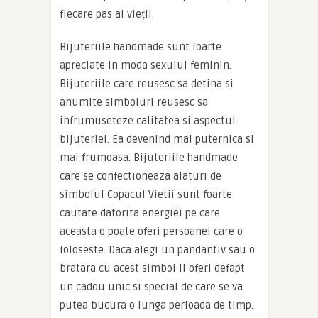
fiecare pas al vieții.
Bijuteriile handmade sunt foarte
apreciate in moda sexului feminin.
Bijuteriile care reusesc sa detina si
anumite simboluri reusesc sa
infrumuseteze calitatea si aspectul
bijuteriei. Ea devenind mai puternica si
mai frumoasa. Bijuteriile handmade
care se confectioneaza alaturi de
simbolul Copacul Vietii sunt foarte
cautate datorita energiei pe care
aceasta o poate oferi persoanei care o
foloseste. Daca alegi un pandantiv sau o
bratara cu acest simbol ii oferi defapt
un cadou unic si special de care se va
putea bucura o lunga perioada de timp.