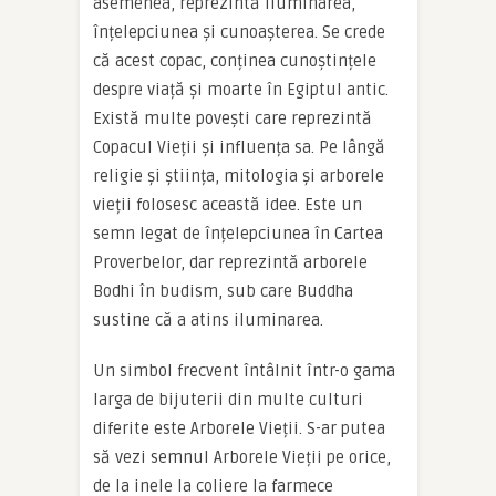
asemenea, reprezintă iluminarea,
înțelepciunea și cunoașterea. Se crede
că acest copac, conținea cunoștințele
despre viață și moarte în Egiptul antic.
Există multe povești care reprezintă
Copacul Vieții și influența sa. Pe lângă
religie și știința, mitologia și arborele
vieții folosesc această idee. Este un
semn legat de înțelepciunea în Cartea
Proverbelor, dar reprezintă arborele
Bodhi în budism, sub care Buddha
sustine că a atins iluminarea.
Un simbol frecvent întâlnit într-o gama
larga de bijuterii din multe culturi
diferite este Arborele Vieții. S-ar putea
să vezi semnul Arborele Vieții pe orice,
de la inele la coliere la farmece