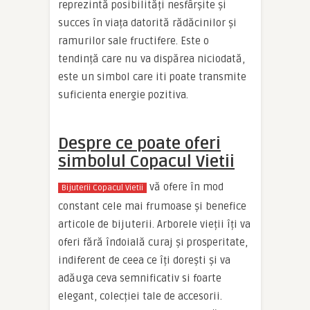
reprezintă posibilități nesfârșite și
succes în viața datorită rădăcinilor și
ramurilor sale fructifere. Este o
tendință care nu va dispărea niciodată,
este un simbol care iti poate transmite
suficienta energie pozitiva.
Despre ce poate oferi
simbolul Copacul Vietii
vă ofere în mod
Bijuterii Copacul Vietii
constant cele mai frumoase și benefice
articole de bijuterii.
Arborele vieții îți va
oferi fără îndoială curaj și prosperitate,
indiferent de ceea ce îți dorești și va
adăuga ceva semnificativ si foarte
elegant, colecției tale de accesorii.