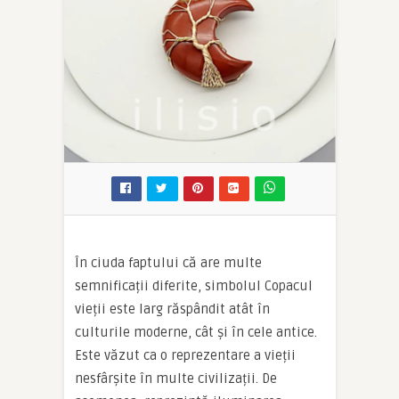
În ciuda faptului că are multe
semnificații diferite, simbolul Copacul
vieții este larg răspândit atât în ​​
culturile moderne, cât și în cele antice.
Este văzut ca o reprezentare a vieții
nesfârșite în multe civilizații. De