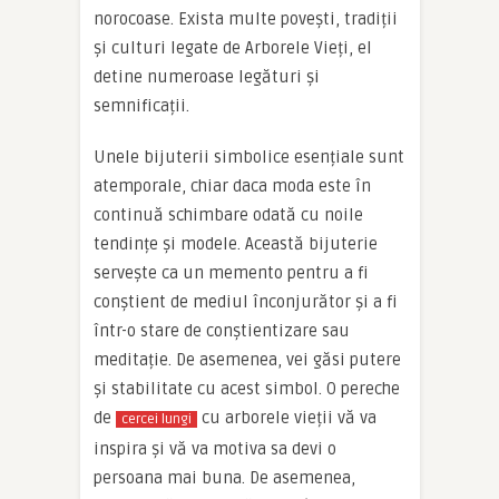
norocoase. Exista multe povești, tradiții
și culturi legate de Arborele Vieți, el
detine numeroase legături și
semnificații.
Unele bijuterii simbolice esențiale sunt
atemporale, chiar daca moda este în
continuă schimbare odată cu noile
tendințe și modele. Această bijuterie
servește ca un memento pentru a fi
conștient de mediul înconjurător și a fi
într-o stare de conștientizare sau
meditație. De asemenea, vei găsi putere
și stabilitate cu acest simbol. O pereche
de
cu arborele vieții vă va
cercei lungi
inspira și vă va motiva sa devi o
persoana mai buna. De asemenea,