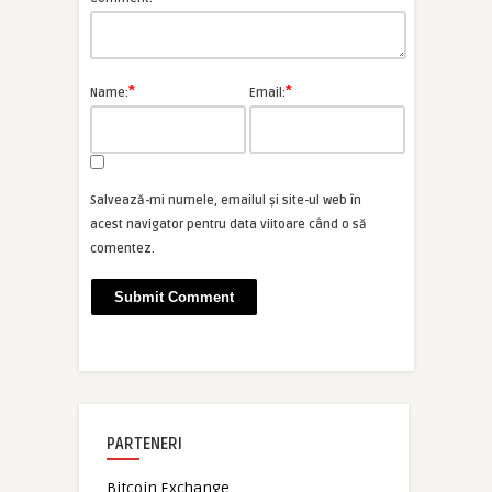
*
*
Name:
Email:
Salvează-mi numele, emailul și site-ul web în
acest navigator pentru data viitoare când o să
comentez.
PARTENERI
Bitcoin Exchange