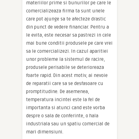
materiilor prime si bunurilor pe care le
comercializeaza firma ta sunt unele
care pot ajunge sa te afecteze drastic
din punct de vedere financiar. Pentru a
le evita, este necesar sa pastrezi in cele
mai bune conditii produsele pe care vrei
sa le comercializezi. In cazul aparitiei
unor probleme la sistemul de racire,
produsele perisabile se deterioreaza
foarte rapid. Din acest motiv, ai nevoie
de reparatii care sa se desfasoare cu
promptitudine. De asemenea,
temperatura incintei este la fel de
importanta si atunci cand este vorba
despre o sala de conferinte, o hala
industriala sau un spatiu comercial de
mari dimensiuni.