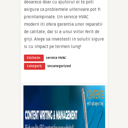
deoarece doar cu ajutorul ei te poti
asigura ca problemele ulterioare pot fi
preintampinate. Un service HVAC
modern iti ofera garantia unor reparatii
de calitate, dar si a unui viitor ferit de
griji. Alege sa investesti in solutii sigure
si cu impact pe termen lung!
Etichete:
service HVAC
Categorii:
Uncategorized