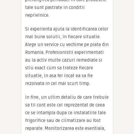
tale sunt pastrate in conditii
neprielnice.
Si experienta ajuta la identificarea celor
mai bune solutii, in fiecare situatie.
Alege un service cu vechime pe piata din
Romania. Profesionistii experimentati
au la activ multe cazuri remediate si
stiu exact cum sa trateze fiecare
situatie, in asa fel incat ea sa fie
rezolvata in cel mai scurt timp.
In fine, un ultim detaliu de care trebuie
sa tii cont este cel reprezentat de ceea
ce se intampla dupa ce instalatiile tale
frigorifice sau de climatizare au fost
reparate. Monitorizarea este esentiala,