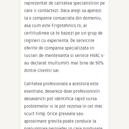
reprezentat de calitatea specialistilor pe
care ii contactezi. Daca alegi sa apelezi
la o companie consacrata din domeniu,
asa cum este Frigotehnics.ro, ai
certitudinea ca te bazezi pe un grup de
ingineri cu experienta. De serviciile
oferite de compania specializata in
lucrari de mentenanta si service HVAC s-
au declarat multumiti mai bine de 90%
dintre clientii sai.
Calitatea profesionala a acestora este
esentiala, deoarece doar profesionistii
desavarsiti pot identifica rapid sursa
problemelor si le pot rezolva in cel mai
scurt timp. Orice greseala sau
aproximare gresita poate conduce la
prelungirea perioadei in care produsele