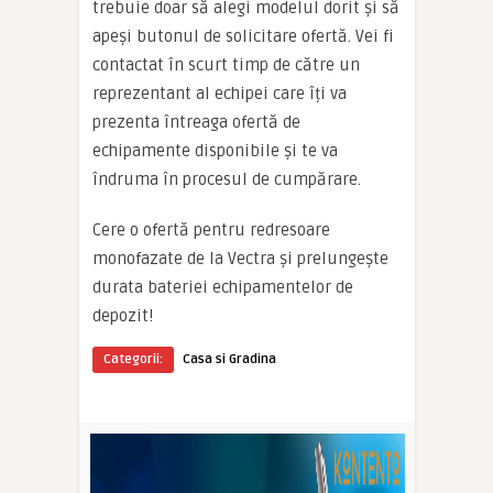
trebuie doar să alegi modelul dorit și să
apeși butonul de solicitare ofertă. Vei fi
contactat în scurt timp de către un
reprezentant al echipei care îți va
prezenta întreaga ofertă de
echipamente disponibile și te va
îndruma în procesul de cumpărare.
Cere o ofertă pentru redresoare
monofazate de la Vectra și prelungește
durata bateriei echipamentelor de
depozit!
Categorii:
Casa si Gradina