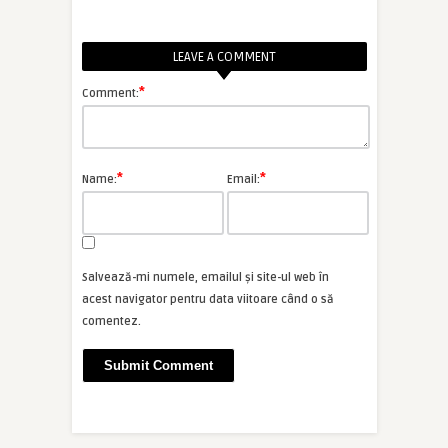
LEAVE A COMMENT
*
Comment:
*
*
Name:
Email:
Salvează-mi numele, emailul și site-ul web în
acest navigator pentru data viitoare când o să
comentez.