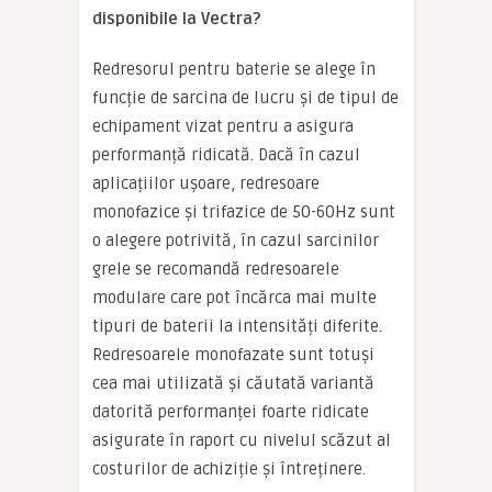
disponibile la Vectra?
Redresorul pentru baterie se alege în
funcție de sarcina de lucru și de tipul de
echipament vizat pentru a asigura
performanță ridicată. Dacă în cazul
aplicațiilor ușoare, redresoare
monofazice și trifazice de 50-60Hz sunt
o alegere potrivită, în cazul sarcinilor
grele se recomandă redresoarele
modulare care pot încărca mai multe
tipuri de baterii la intensități diferite.
Redresoarele monofazate sunt totuși
cea mai utilizată și căutată variantă
datorită performanței foarte ridicate
asigurate în raport cu nivelul scăzut al
costurilor de achiziție și întreținere.