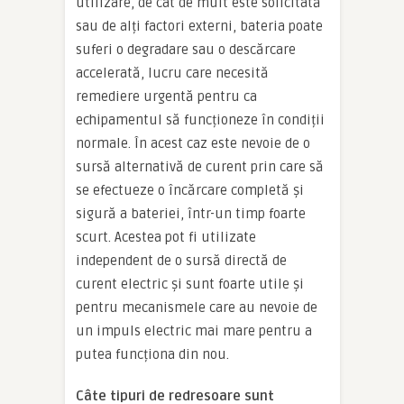
utilizare, de cât de mult este solicitată
sau de alți factori externi, bateria poate
suferi o degradare sau o descărcare
accelerată, lucru care necesită
remediere urgentă pentru ca
echipamentul să funcționeze în condiții
normale. În acest caz este nevoie de o
sursă alternativă de curent prin care să
se efectueze o încărcare completă și
sigură a bateriei, într-un timp foarte
scurt. Acestea pot fi utilizate
independent de o sursă directă de
curent electric și sunt foarte utile și
pentru mecanismele care au nevoie de
un impuls electric mai mare pentru a
putea funcționa din nou.
Câte tipuri de redresoare sunt