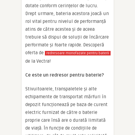
dotate conform cerințelor de lucru.
Drept urmare, bateria acestora joacă un
rol vital pentru nivelul de performanță
atins de către acestea și de aceea
trebuie să dispui de soluții de încărcare
performate și foarte rapide. Descoperă
oferta de
redresoare monofazate pentru baterii
de la Vectra!
Ce este un redresor pentru baterie?
Stivuitoarele, transpaletele și alte
echipamente de transportat mărfuri în
depozit funcționează pe baza de curent
electric furnizat de către o baterie
proprie care însă are o durată limitată
de viață. În funcție de condițiile de