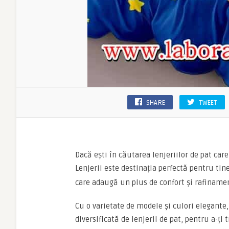
SHARE
TWEET
Dacă ești în căutarea lenjeriilor de pat car
Lenjerii este destinația perfectă pentru ti
care adaugă un plus de confort și rafiname
Cu o varietate de modele și culori elegante, 
diversificată de lenjerii de pat, pentru a-ți