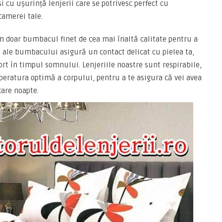
ăsi cu ușurință lenjerii care se potrivesc perfect cu
camerei tale.
im doar bumbacul finet de cea mai înaltă calitate pentru a
oi ale bumbacului asigură un contact delicat cu pielea ta,
ort în timpul somnului. Lenjeriile noastre sunt respirabile,
eratura optimă a corpului, pentru a te asigura că vei avea
care noapte.