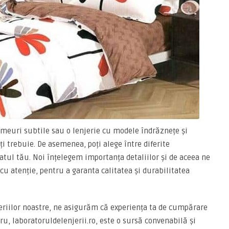
primeuri subtile sau o lenjerie cu modele îndrăznețe și
ți trebuie. De asemenea, poți alege între diferite
patul tău. Noi înțelegem importanța detaliilor și de aceea ne
cu atenție, pentru a garanta calitatea și durabilitatea
njeriilor noastre, ne asigurăm că experiența ta de cumpărare
u, laboratoruldelenjerii.ro, este o sursă convenabilă și