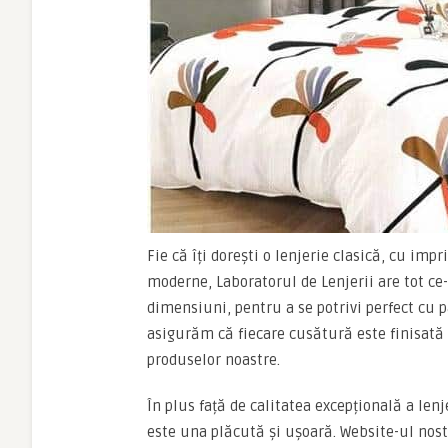
Fie că îți dorești o lenjerie clasică, cu im
moderne, Laboratorul de Lenjerii are tot ce-
dimensiuni, pentru a se potrivi perfect cu 
asigurăm că fiecare cusătură este finisată 
produselor noastre.
În plus față de calitatea excepțională a le
este una plăcută și ușoară. Website-ul nostr