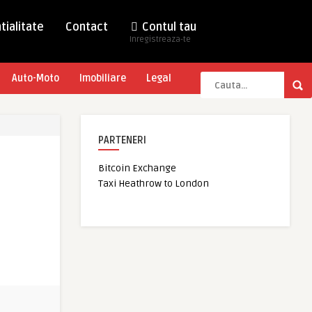
tialitate
Contact
Contul tau
Inregistreaza-te
Auto-Moto
Imobiliare
Legal
PARTENERI
Bitcoin Exchange
Taxi Heathrow to London