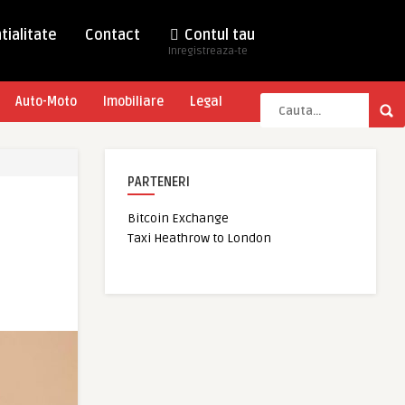
tialitate
Contact
Contul tau
Inregistreaza-te
Auto-Moto
Imobiliare
Legal
PARTENERI
Bitcoin Exchange
Taxi Heathrow to London