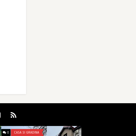
0
CASA SI GRADINA
0
UNCATEGORIZED