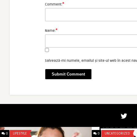
*
Comment:
*
Name:
Salvează-mi numele, emailul și site-ul web în acest na
0
LIFESTYLE
0
UNCATEGORIZED