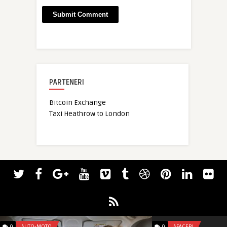
PARTENERI
Bitcoin Exchange
Taxi Heathrow to London
0
AUTO-MOTO
0
AFACERI