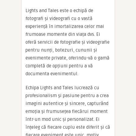
Lights and Tales este o echipă de
fotografi și videografi cu o vastă
experiență în imortalizarea celor mai
frumoase momente din viața dvs. Ei
oferă servicii de fotografie și videografie
pentru nunți, botezuri, cununii și
evenimente private, oferindu-vă o gamă
completă de opțiuni pentru a vă
documenta evenimentul.
Echipa Lights and Tales lucrează cu
profesionalism și pasiune pentru a crea
imagini autentice și sincere, capturând
emoția și frumusețea fiecărui moment
într-un mod unic și personalizat. Ei
înțeleg că fiecare cuplu este diferit și că
fiecare eveniment este unic, motiv