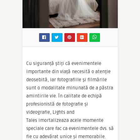
Cu siguranță știți că evenimentele
importante din viață necesită o atenție
deosebită, iar fotografiile și filmările
sunt o modalitate minunată de a păstra
amintirile vie. În calitate de echipă
profesionistă de fotografie și
videografie, Lights and
Tales imortalizeaza acele momente
speciale care fac ca evenimentele dvs. să
fie cu adevărat unice și memorabile.