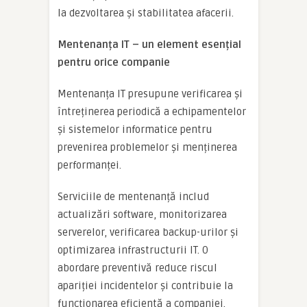
la dezvoltarea și stabilitatea afacerii.
Mentenanța IT – un element esențial
pentru orice companie
Mentenanța IT presupune verificarea și
întreținerea periodică a echipamentelor
și sistemelor informatice pentru
prevenirea problemelor și menținerea
performanței.
Serviciile de mentenanță includ
actualizări software, monitorizarea
serverelor, verificarea backup-urilor și
optimizarea infrastructurii IT. O
abordare preventivă reduce riscul
apariției incidentelor și contribuie la
funcționarea eficientă a companiei.