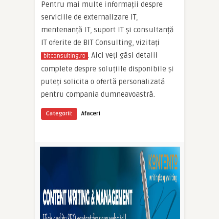
Pentru mai multe informații despre
serviciile de externalizare IT,
mentenanță IT, suport IT și consultanță
IT oferite de BIT Consulting, vizitați
. Aici veți găsi detalii
bitconsulting.ro
complete despre soluțiile disponibile și
puteți solicita o ofertă personalizată
pentru compania dumneavoastră.
Categorii:
Afaceri