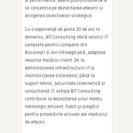
și performantă, având posibilitatea de a
se concentra pe dezvoltarea afacerii și
atingerea obiectivelor strategice.
Cu o experiență de peste 20 de ani în
domeniu, BIT Consulting oferă servicii IT
complete pentru companii din
București și din întreaga țară, adaptate
nevoilor fiecărui client. De la
administrarea infrastructurii IT și
monitorizarea sistemelor, până la
suport tehnic, securitate cibernetică și
consultanță IT, echipa BIT Consulting
contribuie la dezvoltarea unui mediu
tehnologic eficient, fiabil și pregătit
pentru provocările actuale ale mediului
de afaceri.