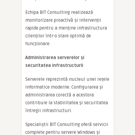
Echipa BIT Consulting realizează
monitorizare proactivă și intervenții
rapide pentru a menține infrastructura
clienților într-o stare optimă de
funcționare.
Administrarea serverelor și
securitatea infrastructurii
Serverele reprezintă nucleul unei rețele
informatice moderne. Configurarea și
administrarea corectă a acestora
contribuie la stabilitatea și securitatea
întregii infrastructuri.
Specialiștii BIT Consulting oferă servicii
complete pentru servere Windows și