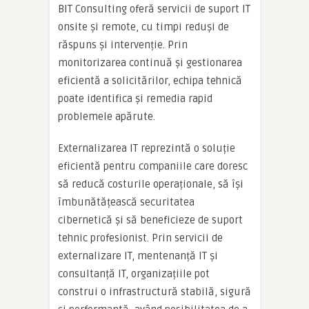
BIT Consulting oferă servicii de suport IT
onsite și remote, cu timpi reduși de
răspuns și intervenție. Prin
monitorizarea continuă și gestionarea
eficientă a solicitărilor, echipa tehnică
poate identifica și remedia rapid
problemele apărute.
Externalizarea IT reprezintă o soluție
eficientă pentru companiile care doresc
să reducă costurile operaționale, să își
îmbunătățească securitatea
cibernetică și să beneficieze de suport
tehnic profesionist. Prin servicii de
externalizare IT, mentenanță IT și
consultanță IT, organizațiile pot
construi o infrastructură stabilă, sigură