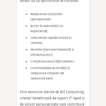
doresc să își optimizeze activitatea:
Reducerea costurilor
operaționale;
Acces la specialiști cu
experiență;
Intervenții rapide onsite și
remote;
Monitorizare permanentă a
infrastructurii;
Creșterea securității datelor;
Continuitatea activității și
reducerea timpilor de
nefuncționare.
Prin serviciile oferite de BIT Consulting,
clienții beneficiază de suport IT rapid și
de soluții personalizate care contribuie