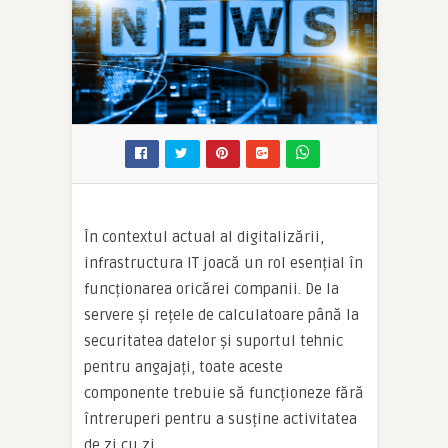
În contextul actual al digitalizării,
infrastructura IT joacă un rol esențial în
funcționarea oricărei companii. De la
servere și rețele de calculatoare până la
securitatea datelor și suportul tehnic
pentru angajați, toate aceste
componente trebuie să funcționeze fără
întreruperi pentru a susține activitatea
de zi cu zi.