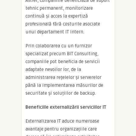
Astfel, companiile beneficiază de suport
tehnic permanent, monitorizare
continuă și acces la expertiză
profesională fără costurile asociate
unui departament IT intern.
Prin colaborarea cu un furnizor
specializat precum BIT Consulting,
companiile pot beneficia de servicii
adaptate nevoilor lor, de la
administrarea rețelelor și serverelor
până la implementarea măsurilor de
securitate și soluțiilor de backup.
Beneficiile externalizării serviciilor IT
Externalizarea IT aduce numeroase
avantaje pentru organizațiile care