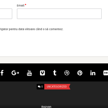
*
Email:
vigator pentru data viitoare când o să comentez.
0
UNCATEGORIZED
Razvan