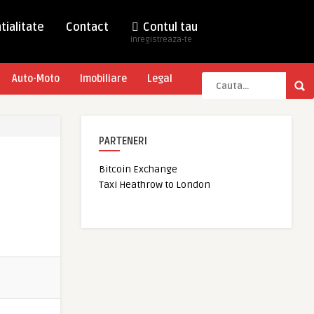
tialitate
Contact
Contul tau
Inregistreaza-te
Auto-Moto
Imobiliare
Legal
PARTENERI
Bitcoin Exchange
Taxi Heathrow to London