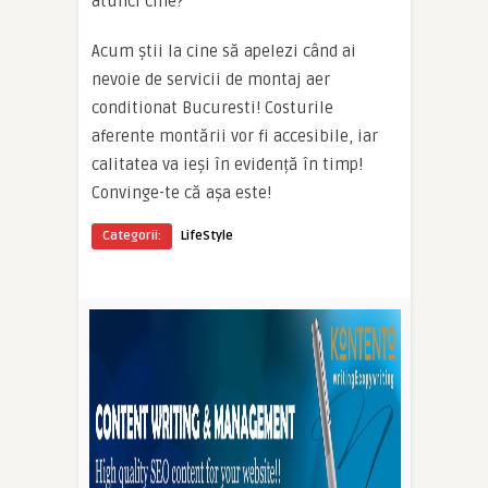
atunci cine?
Acum știi la cine să apelezi când ai
nevoie de servicii de montaj aer
conditionat Bucuresti! Costurile
aferente montării vor fi accesibile, iar
calitatea va ieși în evidență în timp!
Convinge-te că așa este!
Categorii:
LifeStyle