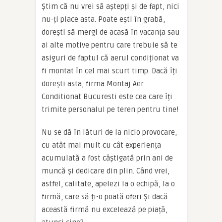
Știm că nu vrei să aștepți și de fapt, nici
nu-ți place asta. Poate ești în grabă,
dorești să mergi de acasă în vacanța sau
ai alte motive pentru care trebuie să te
asiguri de faptul că aerul condiționat va
fi montat în cel mai scurt timp. Dacă îți
dorești asta, firma Montaj Aer
Conditionat Bucuresti este cea care îți
trimite personalul pe teren pentru tine!
Nu se dă în lături de la nicio provocare,
cu atât mai mult cu cât experiența
acumulată a fost câștigată prin ani de
muncă și dedicare din plin. Când vrei,
astfel, calitate, apelezi la o echipă, la o
firmă, care să ți-o poată oferi Și dacă
această firmă nu excelează pe piață,