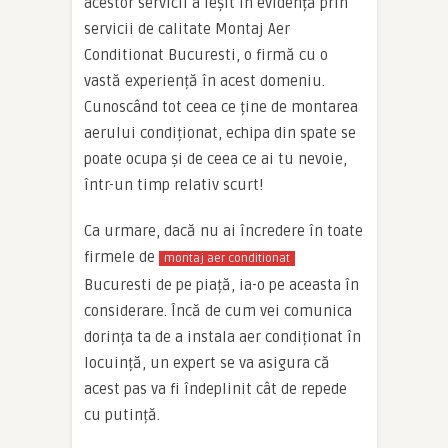
acestor servicii a ieșit în evidență prin
servicii de calitate Montaj Aer
Conditionat Bucuresti, o firmă cu o
vastă experiență în acest domeniu.
Cunoscând tot ceea ce ține de montarea
aerului condiționat, echipa din spate se
poate ocupa și de ceea ce ai tu nevoie,
într-un timp relativ scurt!
Ca urmare, dacă nu ai încredere în toate
firmele de
montaj aer conditionat
Bucuresti de pe piață, ia-o pe aceasta în
considerare. Încă de cum vei comunica
dorința ta de a instala aer condiționat în
locuință, un expert se va asigura că
acest pas va fi îndeplinit cât de repede
cu putință.