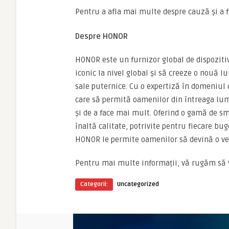
Pentru a afla mai multe despre cauză și a fa
Despre HONOR
HONOR este un furnizor global de dispozitiv
iconic la nivel global și să creeze o nouă l
sale puternice. Cu o expertiză în domeniul c
care să permită oamenilor din întreaga lum
și de a face mai mult. Oferind o gamă de sma
înaltă calitate, potrivite pentru fiecare bu
HONOR le permite oamenilor să devină o ve
Pentru mai multe informații, vă rugăm să v
Categorii:
Uncategorized