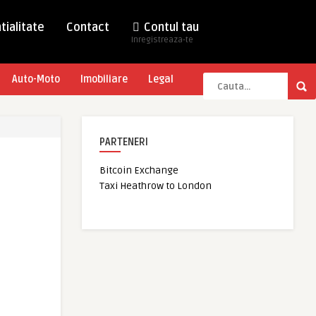
tialitate
Contact
Contul tau
Inregistreaza-te
Auto-Moto
Imobiliare
Legal
PARTENERI
Bitcoin Exchange
Taxi Heathrow to London