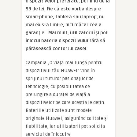
dispozitivelor preferate, pornind de la
99 de lei. Fie că este vorba despre
smartphone, tabletă sau laptop, nu
mai există limite, nici măcar cea a
garanției. Mai mult, utilizatorii își pot
înlocui bateria dispozitivului fără să
părăsească confortul casei.
Campania „O viață mai lungă pentru
dispozitivul tău HUAWEI” vine în
sprijinul tuturor pasionaților de
tehnologie, cu posibilitatea de
prelungire a duratei de viață a
dispozitivelor pe care aceștia le dețin.
Bateriile utilizate sunt modele
originale Huawei, asigurând calitate și
fiabilitate, iar utilizatorii pot solicita
serviciul de înlocuire