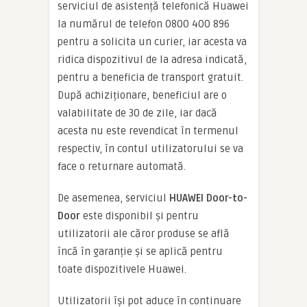
serviciul de asistență telefonică Huawei
la numărul de telefon 0800 400 896
pentru a solicita un curier, iar acesta va
ridica dispozitivul de la adresa indicată,
pentru a beneficia de transport gratuit.
După achiziționare, beneficiul are o
valabilitate de 30 de zile, iar dacă
acesta nu este revendicat în termenul
respectiv, în contul utilizatorului se va
face o returnare automată.
De asemenea, serviciul
HUAWEI Door-to-
Door
este disponibil și pentru
utilizatorii ale căror produse se află
încă în garanție și se aplică pentru
toate dispozitivele Huawei.
Utilizatorii își pot aduce în continuare