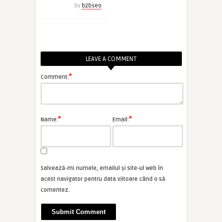
by
b2bseo
LEAVE A COMMENT
*
Comment:
*
*
Name:
Email:
Salvează-mi numele, emailul și site-ul web în
acest navigator pentru data viitoare când o să
comentez.