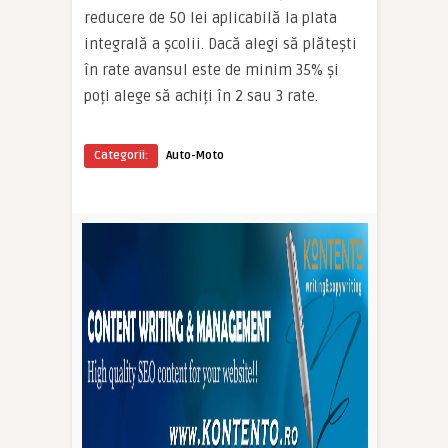
reducere de 50 lei aplicabilă la plata
integrală a școlii. Dacă alegi să plătești
în rate avansul este de minim 35% și
poți alege să achiți în 2 sau 3 rate.
Categorii:
Auto-Moto