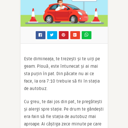
Este dimineața, te trezești și te uiți pe
geam. Plouă, este întunecat și ai mai
sta puțin în pat. Din păcate nu ai ce
face, la ora 7:10 trebuie să fii în stația
de autobuz.
Cu greu, te dai jos din pat, te pregătești
și alergi spre stație. Pe drum te gândești
era fain să fie stația de autobuz mai
aproape. Ai câștiga zece minute pe care