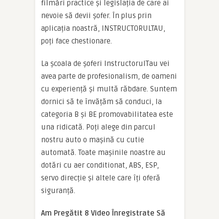
filmări practice și legislația de care ai
nevoie să devii șofer. În plus prin
aplicația noastră, INSTRUCTORULTAU,
poți face chestionare.
La școala de șoferi InstructorulTau vei
avea parte de profesionalism, de oameni
cu experiență și multă răbdare. Suntem
dornici să te învățăm să conduci, la
categoria B și BE promovabilitatea este
una ridicată. Poți alege din parcul
nostru auto o mașină cu cutie
automată. Toate mașinile noastre au
dotări cu aer conditionat, ABS, ESP,
servo direcție și altele care îți oferă
siguranță.
Am Pregătit 8 Video Înregistrate Să