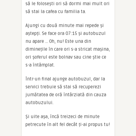
să le folosești ori să dormi mai mult ori
să stai la cafea cu familia ta.
Ajungi cu două minute mai repede și
aștepți. Se face ora 07:15 și autobuzul
nu apare … Oh, nu! Este una din
diminețile în care ori s-a stricat mașina,
ori șoferul este bolnav sau cine știe ce
s-a întâmplat.
Într-un final ajunge autobuzul, dar la
servici trebuie să stai să recuperezi
jumătatea de oră întârziată din cauza
autobuzului.
Și uite așa, încă treizeci de minute
petrecute în alt fel decât ți-ai propus tu!