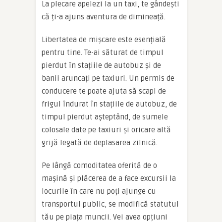
La plecare apelezi la un taxi, te gândești
că ți-a ajuns aventura de dimineață.
Libertatea de mișcare este esențială
pentru tine. Te-ai săturat de timpul
pierdut în stațiile de autobuz și de
banii aruncați pe taxiuri. Un permis de
conducere te poate ajuta să scapi de
frigul îndurat în stațiile de autobuz, de
timpul pierdut așteptând, de sumele
colosale date pe taxiuri și oricare altă
grijă legată de deplasarea zilnică.
Pe lângă comoditatea oferită de o
mașină și plăcerea de a face excursii la
locurile în care nu poți ajunge cu
transportul public, se modifică statutul
tău pe piața muncii. Vei avea opțiuni