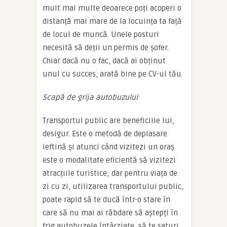
mult mai multe deoarece poți acoperi o
distanță mai mare de la locuința ta față
de locul de muncă. Unele posturi
necesită să deții un permis de șofer.
Chiar dacă nu o fac, dacă ai obținut
unul cu succes, arată bine pe CV-ul tău.
Scapă de grija autobuzului
Transportul public are beneficiile lui,
desigur. Este o metodă de deplasare
ieftină și atunci când vizitezi un oraș
este o modalitate eficientă să vizitezi
atracțiile turistice; dar pentru viața de
zi cu zi, utilizarea transportului public,
poate rapid să te ducă într-o stare în
care să nu mai ai răbdare să aștepți în
frig autobuzele întârziate, să te saturi