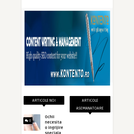
ARTICOLE NOI
ARTICOLE
ASEMANATOARE
Ochii
0
necesita
o ingrijire
speciala,