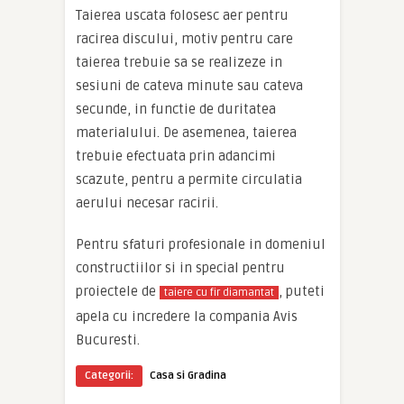
Taierea uscata folosesc aer pentru
racirea discului, motiv pentru care
taierea trebuie sa se realizeze in
sesiuni de cateva minute sau cateva
secunde, in functie de duritatea
materialului. De asemenea, taierea
trebuie efectuata prin adancimi
scazute, pentru a permite circulatia
aerului necesar racirii.
Pentru sfaturi profesionale in domeniul
constructiilor si in special pentru
proiectele de
, puteti
taiere cu fir diamantat
apela cu incredere la compania Avis
Bucuresti.
Categorii:
Casa si Gradina