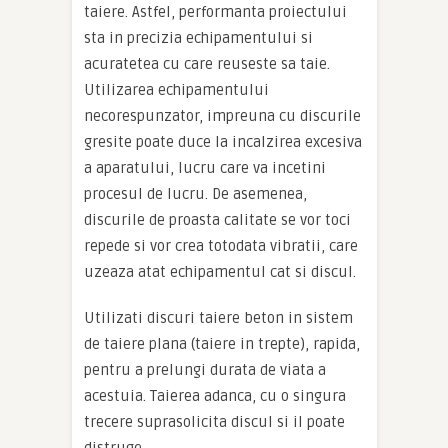
taiere. Astfel, performanta proiectului
sta in precizia echipamentului si
acuratetea cu care reuseste sa taie.
Utilizarea echipamentului
necorespunzator, impreuna cu discurile
gresite poate duce la incalzirea excesiva
a aparatului, lucru care va incetini
procesul de lucru. De asemenea,
discurile de proasta calitate se vor toci
repede si vor crea totodata vibratii, care
uzeaza atat echipamentul cat si discul.
Utilizati discuri taiere beton in sistem
de taiere plana (taiere in trepte), rapida,
pentru a prelungi durata de viata a
acestuia. Taierea adanca, cu o singura
trecere suprasolicita discul si il poate