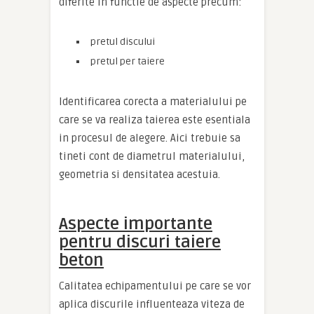
diferite in functie de aspecte precum:
pretul discului
pretul per taiere
Identificarea corecta a materialului pe
care se va realiza taierea este esentiala
in procesul de alegere. Aici trebuie sa
tineti cont de diametrul materialului,
geometria si densitatea acestuia.
Aspecte importante
pentru discuri taiere
beton
Calitatea echipamentului pe care se vor
aplica discurile influenteaza viteza de