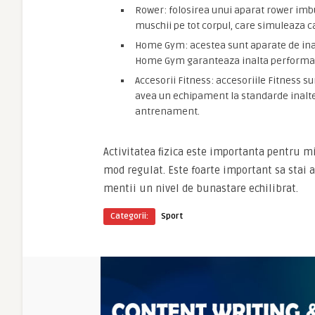
Rower: folosirea unui aparat rower imbu
muschii pe tot corpul, care simuleaza c
Home Gym: acestea sunt aparate de inalta
Home Gym garanteaza inalta performanta 
Accesorii Fitness: accesoriile Fitness su
avea un echipament la standarde inalte
antrenament.
Activitatea ﬁzica este importanta pentru mi
mod regulat. Este foarte important sa stai ac
mentii un nivel de bunastare echilibrat.
Categorii:
Sport