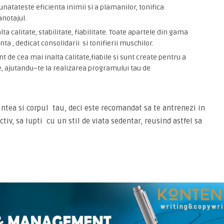
natateste eficienta inimii si a plamanilor, tonifica
anotajul.
 calitate, stabilitate, fiabilitate. Toate apartele din gama
, dedicat consolidarii si tonifierii muschilor.
nt de cea mai inalta calitate,fiabile si sunt create pentru a
, ajutandu–te la realizarea programului tau de
ntea si corpul tau, deci este recomandat sa te antrenezi in
tiv, sa lupti cu un stil de viata sedentar, reusind astfel sa