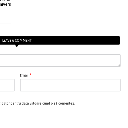
nivers
LEAVE A COMMENT
*
Email:
vigator pentru data viitoare când o să comentez.