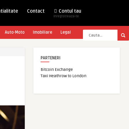
tialitate
Contact
Contul tau
Inregistreaza-te
Auto-Moto
Imobiliare
Legal
PARTENERI
Bitcoin Exchange
Taxi Heathrow to London