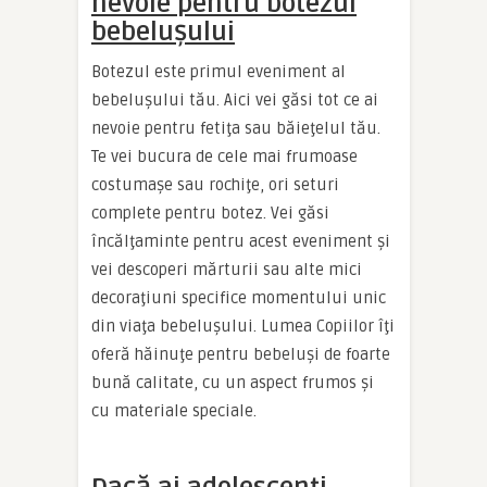
nevoie pentru botezul
bebeluşului
Botezul este primul eveniment al
bebeluşului tău. Aici vei găsi tot ce ai
nevoie pentru fetiţa sau băieţelul tău.
Te vei bucura de cele mai frumoase
costumaşe sau rochiţe, ori seturi
complete pentru botez. Vei găsi
încălţaminte pentru acest eveniment şi
vei descoperi mărturii sau alte mici
decoraţiuni specifice momentului unic
din viaţa bebeluşului. Lumea Copiilor îţi
oferă hăinuţe pentru bebeluşi de foarte
bună calitate, cu un aspect frumos şi
cu materiale speciale.