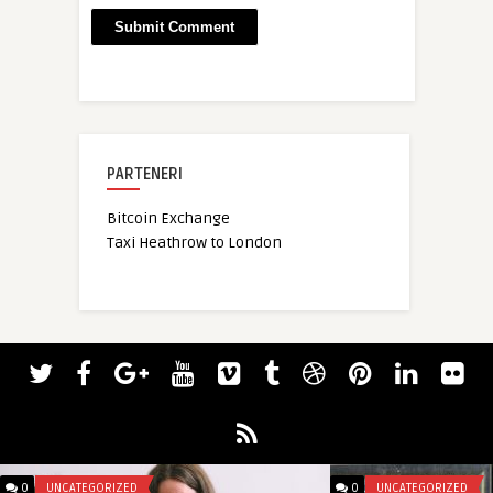
PARTENERI
Bitcoin Exchange
Taxi Heathrow to London
0
UNCATEGORIZED
0
UNCATEGORIZED