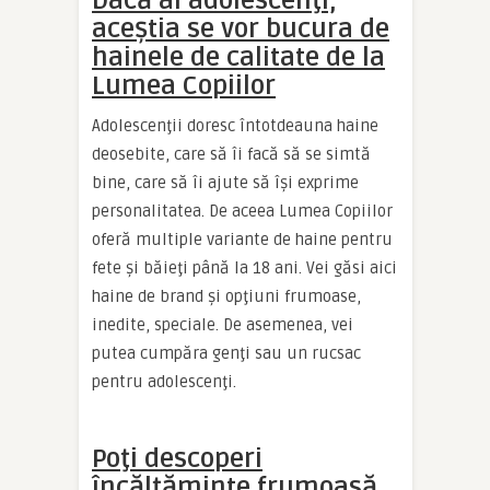
Dacă ai adolescenţi,
aceştia se vor bucura de
hainele de calitate de la
Lumea Copiilor
Adolescenţii doresc întotdeauna haine
deosebite, care să îi facă să se simtă
bine, care să îi ajute să îşi exprime
personalitatea. De aceea Lumea Copiilor
oferă multiple variante de haine pentru
fete şi băieţi până la 18 ani. Vei găsi aici
haine de brand şi opţiuni frumoase,
inedite, speciale. De asemenea, vei
putea cumpăra genţi sau un rucsac
pentru adolescenţi.
Poţi descoperi
încălţăminte frumoasă