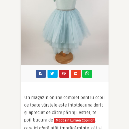
Un magazin online complet pentru copii
de toate vârstele este întotdeauna dorit
şi apreciat de către părinţi. Astfel, te
poţi bucura de
,
Magazin Lumea Copiilor
care îţi oferă atât îmbrăcăminte, cât şi