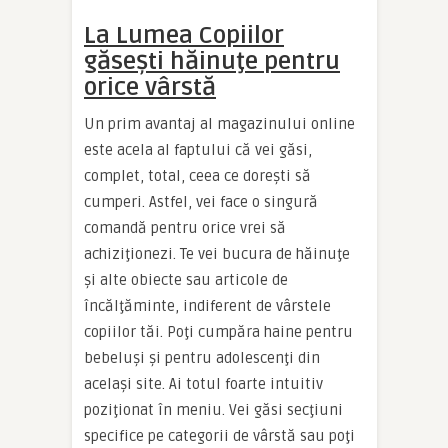
La Lumea Copiilor
găseşti hăinuţe pentru
orice vârstă
Un prim avantaj al magazinului online
este acela al faptului că vei găsi,
complet, total, ceea ce doreşti să
cumperi. Astfel, vei face o singură
comandă pentru orice vrei să
achiziţionezi. Te vei bucura de hăinuţe
şi alte obiecte sau articole de
încălţăminte, indiferent de vârstele
copiilor tăi. Poţi cumpăra haine pentru
bebeluşi şi pentru adolescenţi din
acelaşi site. Ai totul foarte intuitiv
poziţionat în meniu. Vei găsi secţiuni
specifice pe categorii de vârstă sau poţi