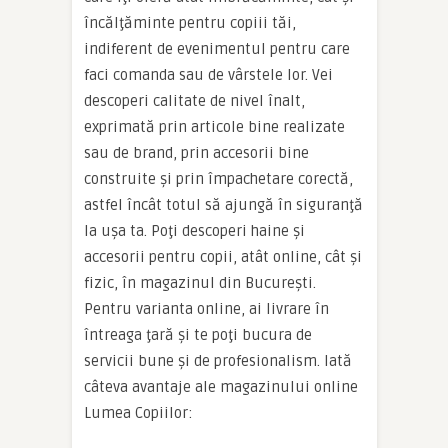
încălţăminte pentru copiii tăi,
indiferent de evenimentul pentru care
faci comanda sau de vârstele lor. Vei
descoperi calitate de nivel înalt,
exprimată prin articole bine realizate
sau de brand, prin accesorii bine
construite şi prin împachetare corectă,
astfel încât totul să ajungă în siguranţă
la uşa ta. Poţi descoperi haine şi
accesorii pentru copii, atât online, cât şi
fizic, în magazinul din Bucureşti.
Pentru varianta online, ai livrare în
întreaga ţară şi te poţi bucura de
servicii bune şi de profesionalism. Iată
câteva avantaje ale magazinului online
Lumea Copiilor: