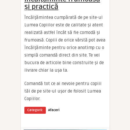
şi practică
Încălţămintea cumpărată de pe site-ul
Lumea Copiilor este de calitate şi atent
realizată astfel încât să fie comodă şi
frumoasă. Copiii de orice vârstă pot avea
încălţăminte pentru orice anotimp cu o
simplă comandă direct din site. Te vei
bucura de articole bine construite şi de
livrare chiar la uşa ta.
Comandă tot ce ai nevoie pentru copiii
tăi de pe site-ul uşor de folosit Lumea
Copiilor.
Categorii:
Afaceri