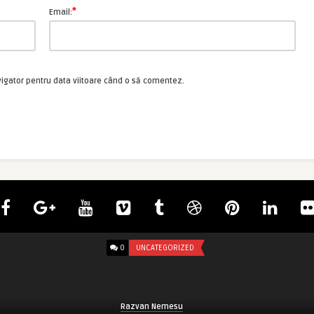
*
Email:
vigator pentru data viitoare când o să comentez.
0
UNCATEGORIZED
Razvan Nemesu