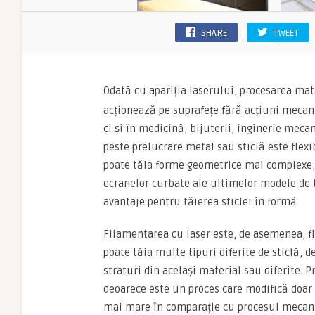
SHARE
TWEET
Odată cu apariția laserului, procesarea mat
acționează pe suprafețe fără acțiuni mecani
ci și în medicină, bijuterii, inginerie mecan
peste prelucrare metal sau sticlă este flexib
poate tăia forme geometrice mai complexe,
ecranelor curbate ale ultimelor modele de 
avantaje pentru tăierea sticlei în formă.
Filamentarea cu laser este, de asemenea, fl
poate tăia multe tipuri diferite de sticlă, 
straturi din același material sau diferite. 
deoarece este un proces care modifică doar 
mai mare în comparație cu procesul mecani