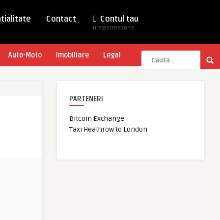
tialitate
Contact
Contul tau
Inregistreaza-te
Auto-Moto
Imobiliare
Legal
PARTENERI
Bitcoin Exchange
Taxi Heathrow to London