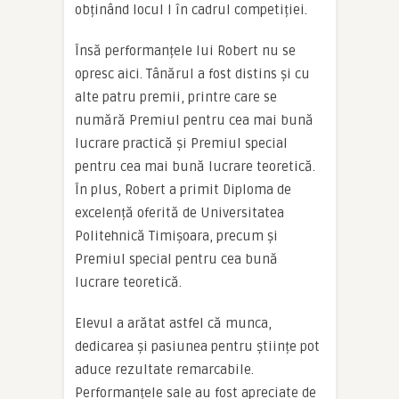
obținând locul I în cadrul competiției.
Însă performanțele lui Robert nu se
opresc aici. Tânărul a fost distins și cu
alte patru premii, printre care se
numără Premiul pentru cea mai bună
lucrare practică și Premiul special
pentru cea mai bună lucrare teoretică.
În plus, Robert a primit Diploma de
excelență oferită de Universitatea
Politehnică Timișoara, precum și
Premiul special pentru cea bună
lucrare teoretică.
Elevul a arătat astfel că munca,
dedicarea și pasiunea pentru științe pot
aduce rezultate remarcabile.
Performanțele sale au fost apreciate de