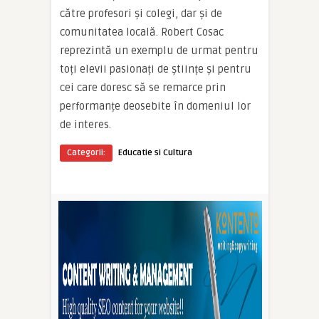
către profesori și colegi, dar și de
comunitatea locală. Robert Cosac
reprezintă un exemplu de urmat pentru
toți elevii pasionați de științe și pentru
cei care doresc să se remarce prin
performanțe deosebite în domeniul lor
de interes.
Categorii:
Educatie si Cultura