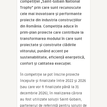
competiției „Saint-Gobain National
Trophy” prin care sunt recunoscute
cele mai inovatoare și performante
proiecte din industria construcțiilor
din România. Competiția aduce în
prim-plan proiecte care contribuie la
transformarea modului în care sunt
proiectate și construite clădirile
viitorului, punând accent pe
sustenabilitate, eficiență energetică,
confort și calitatea execuției.
În competiție se pot înscrie proiecte
începute și finalizate între 2022 și 2026
(sau care vor fi finalizate până la 31
decembrie 2026), în realizarea cărora
au fost utilizate soluții Saint-Gobain,
partenerul de referință pentru soluții de