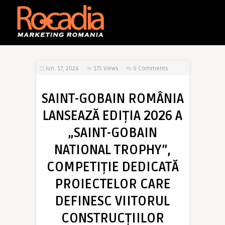
iun. 17, 2026
175
Views
0 Comments
SAINT-GOBAIN ROMÂNIA
LANSEAZĂ EDIȚIA 2026 A
„SAINT-GOBAIN
NATIONAL TROPHY”,
COMPETIȚIE DEDICATĂ
PROIECTELOR CARE
DEFINESC VIITORUL
CONSTRUCȚIILOR