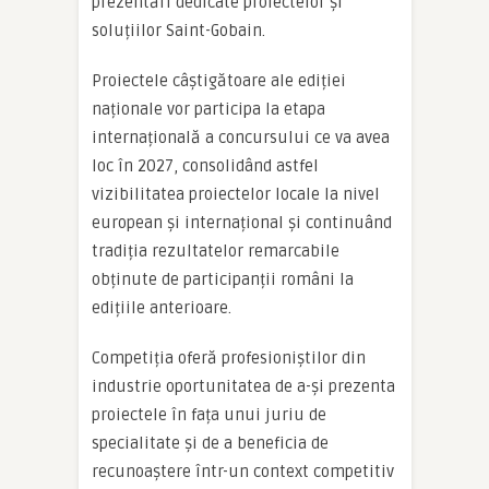
prezentări dedicate proiectelor și
soluțiilor Saint-Gobain.
Proiectele câștigătoare ale ediției
naționale vor participa la etapa
internațională a concursului ce va avea
loc în 2027, consolidând astfel
vizibilitatea proiectelor locale la nivel
european și internațional și continuând
tradiția rezultatelor remarcabile
obținute de participanții români la
edițiile anterioare.
Competiția oferă profesioniștilor din
industrie oportunitatea de a-și prezenta
proiectele în fața unui juriu de
specialitate și de a beneficia de
recunoaștere într-un context competitiv