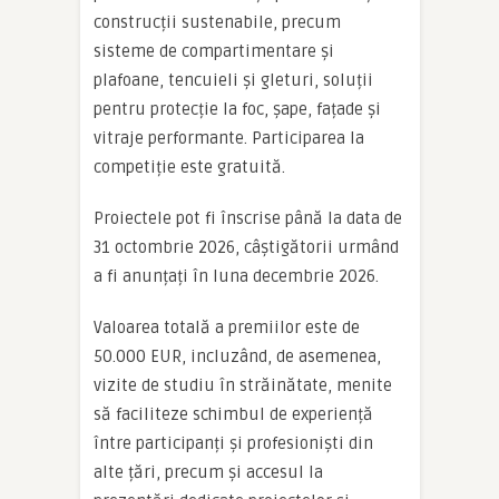
construcții sustenabile, precum
sisteme de compartimentare și
plafoane, tencuieli și gleturi, soluții
pentru protecție la foc, șape, fațade și
vitraje performante. Participarea la
competiție este gratuită.
Proiectele pot fi înscrise până la data de
31 octombrie 2026, câștigătorii urmând
a fi anunțați în luna decembrie 2026.
Valoarea totală a premiilor este de
50.000 EUR, incluzând, de asemenea,
vizite de studiu în străinătate, menite
să faciliteze schimbul de experiență
între participanți și profesioniști din
alte țări, precum și accesul la