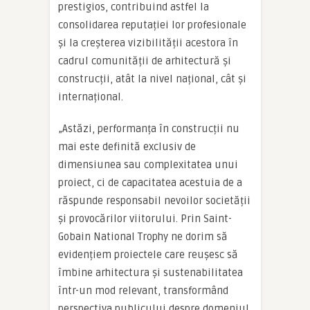
prestigios, contribuind astfel la
consolidarea reputației lor profesionale
și la creșterea vizibilității acestora în
cadrul comunității de arhitectură și
construcții, atât la nivel național, cât și
internațional.
„Astăzi, performanța în construcții nu
mai este definită exclusiv de
dimensiunea sau complexitatea unui
proiect, ci de capacitatea acestuia de a
răspunde responsabil nevoilor societății
și provocărilor viitorului. Prin Saint-
Gobain National Trophy ne dorim să
evidențiem proiectele care reușesc să
îmbine arhitectura și sustenabilitatea
într-un mod relevant, transformând
perspectiva publicului despre domeniul