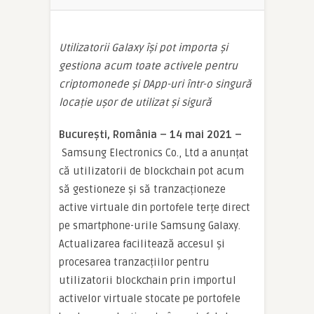
Utilizatorii Galaxy își pot importa și
gestiona acum toate activele pentru
criptomonede și DApp-uri într-o singură
locație ușor de utilizat și sigură
București, România – 14 mai 2021 –
Samsung Electronics Co., Ltd a anunțat
că utilizatorii de blockchain pot acum
să gestioneze și să tranzacționeze
active virtuale din portofele terțe direct
pe smartphone-urile Samsung Galaxy.
Actualizarea facilitează accesul și
procesarea tranzacțiilor pentru
utilizatorii blockchain prin importul
activelor virtuale stocate pe portofele