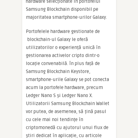
hardware selecționate în portofelul
Samsung Blockchain disponibil pe
majoritatea smartphone-urilor Galaxy.
Portofelele hardware gestionate de
blockchain-ul Galaxy le oferă
utilizatorilor o experiență unică în
gestionarea activelor cripto dintr-o
locație convenabilă. În plus față de
Samsung Blockchain Keystore,
smartphone-urile Galaxy se pot conecta
acum la portofele hardware, precum
Ledger Nano S și Ledger Nano X.
Utilizatorii Samsung Blockchain Wallet
vor putea, de asemenea, să țină pasul
cu cele mai noi tendințe în
criptomonedă cu ajutorul unui flux de
știri dedicat în aplicație, cu articole