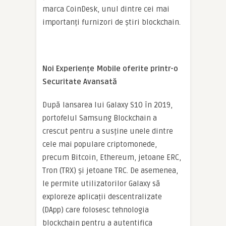
marca CoinDesk, unul dintre cei mai
importanți furnizori de știri blockchain.
Noi Experiențe Mobile oferite printr-o
Securitate Avansată
După lansarea lui Galaxy S10 în 2019,
portofelul Samsung Blockchain a
crescut pentru a susține unele dintre
cele mai populare criptomonede,
precum Bitcoin, Ethereum, jetoane ERC,
Tron (TRX) și jetoane TRC. De asemenea,
le permite utilizatorilor Galaxy să
exploreze aplicații descentralizate
(DApp) care folosesc tehnologia
blockchain pentru a autentifica