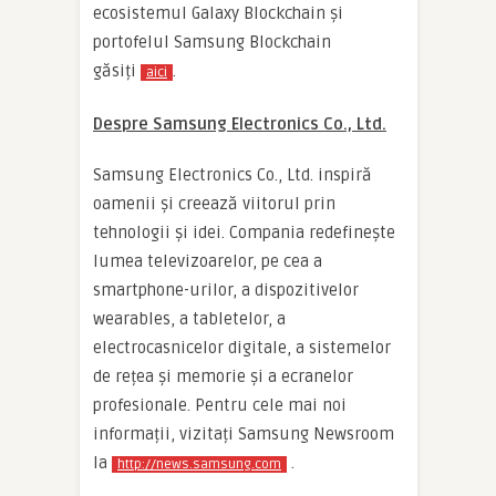
ecosistemul Galaxy Blockchain și
portofelul Samsung Blockchain
găsiți
.
aici
Despre Samsung Electronics Co., Ltd.
Samsung Electronics Co., Ltd. inspiră
oamenii și creează viitorul prin
tehnologii și idei. Compania redefinește
lumea televizoarelor, pe cea a
smartphone-urilor, a dispozitivelor
wearables, a tabletelor, a
electrocasnicelor digitale, a sistemelor
de rețea și memorie și a ecranelor
profesionale. Pentru cele mai noi
informații, vizitați Samsung Newsroom
la
.
http://news.samsung.com