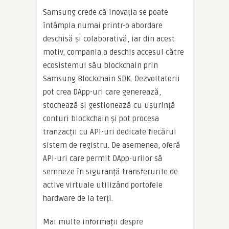
Samsung crede că inovația se poate
întâmpla numai printr-o abordare
deschisă și colaborativă, iar din acest
motiv, compania a deschis accesul către
ecosistemul său blockchain prin
Samsung Blockchain SDK. Dezvoltatorii
pot crea DApp-uri care generează,
stochează și gestionează cu ușurință
conturi blockchain și pot procesa
tranzacții cu API-uri dedicate fiecărui
sistem de registru. De asemenea, oferă
API-uri care permit DApp-urilor să
semneze în siguranță transferurile de
active virtuale utilizând portofele
hardware de la terți.
Mai multe informații despre