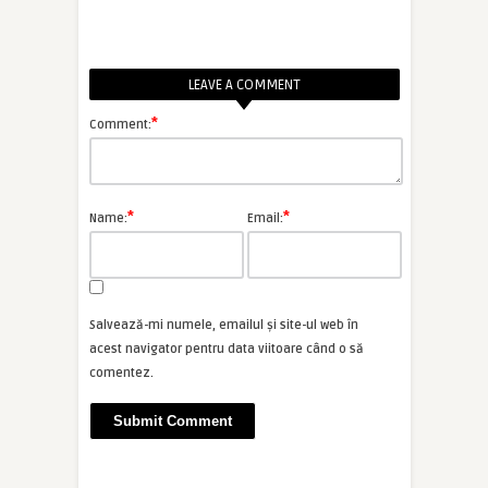
LEAVE A COMMENT
*
Comment:
*
*
Name:
Email:
Salvează-mi numele, emailul și site-ul web în
acest navigator pentru data viitoare când o să
comentez.