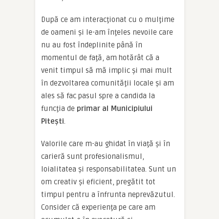
După ce am interacţionat cu o mulţime
de oameni şi le-am înţeles nevoile care
nu au fost îndeplinite până în
momentul de faţă, am hotărât că a
venit timpul să mă implic şi mai mult
în dezvoltarea comunităţii locale şi am
ales să fac pasul spre a candida la
funcţia de
primar al Municipiului
Piteşti
.
Valorile care m-au ghidat în viaţă şi în
carieră sunt profesionalismul,
loialitatea şi responsabilitatea. Sunt un
om creativ şi eficient, pregătit tot
timpul pentru a înfrunta neprevăzutul.
Consider că experienţa pe care am