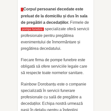
Corpul persoanei decedate este
preluat de la domiciliu și dus în sala
de pregătiri a decedațiilor.
Firmele de
specializate oferă servicii
pompe funebre
profesionale pentru pregătirea
evenimentului de înmormântare și
pregătirea decedatului.
Fiecare firma de pompe funebre este
obligată să ofere serviciile legale care
să respecte toate normelor sanitare.
Rainbow Dorobanțu este o companie
specializată în servicii funerare
profesionale cu sală de pregătire a
decedaților. Echipa nostră urmează
pașii în detaliu pentru a îndeplini