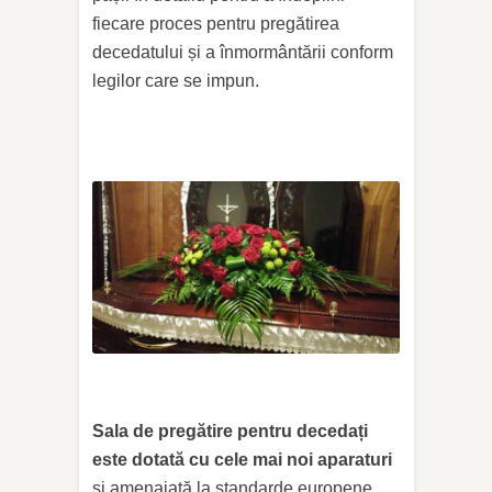
fiecare proces pentru pregătirea
decedatului și a înmormântării conform
legilor care se impun.
Sala de pregătire pentru decedați
este dotată cu cele mai noi aparaturi
și amenajată la standarde europene.