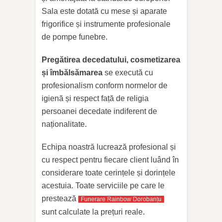
Sala este dotată cu mese și aparate
frigorifice și instrumente profesionale
de pompe funebre.
Pregătirea decedatului, cosmetizarea
și îmbălsămarea
se execută cu
profesionalism conform normelor de
igienă și respect față de religia
persoanei decedate indiferent de
naționalitate.
Echipa noastră lucrează profesional și
cu respect pentru fiecare client luând în
considerare toate cerințele și dorințele
acestuia.
Toate serviciile pe care le
prestează
Funerare Rainbow Dorobanțu
sunt calculate la prețuri reale.