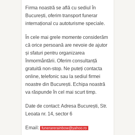
Firma noastră se află cu sediul în
București, oferim transport funerar
internațional cu autoturisme speciale.
În cele mai grele momente considerăm
că orice persoană are nevoie de ajutor
și sfaturi pentru organizarea
înmormântării. Oferim consultanță
gratuită non-stop. Ne puteți contacta
online, telefonic sau la sediul firmei
noastre din București. Echipa noastră
va răspunde în cel mai scurt timp.
Date de contact: Adresa București, Str.
Leoata nr. 14, sector 6
Email:
funerarerainbow@yahoo.ro