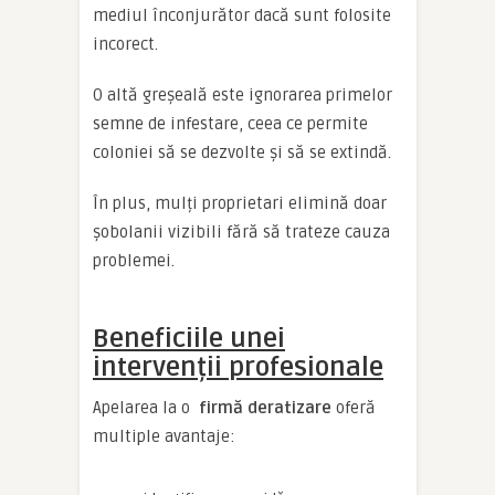
mediul înconjurător dacă sunt folosite
incorect.
O altă greșeală este ignorarea primelor
semne de infestare, ceea ce permite
coloniei să se dezvolte și să se extindă.
În plus, mulți proprietari elimină doar
șobolanii vizibili fără să trateze cauza
problemei.
Beneficiile unei
intervenții profesionale
Apelarea la o
firmă deratizare
oferă
multiple avantaje: