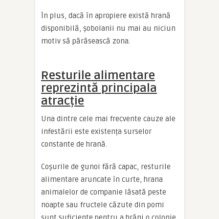
În plus, dacă în apropiere există hrană
disponibilă, șobolanii nu mai au niciun
motiv să părăsească zona.
Resturile alimentare
reprezintă principala
atracție
Una dintre cele mai frecvente cauze ale
infestării este existența surselor
constante de hrană.
Coșurile de gunoi fără capac, resturile
alimentare aruncate în curte, hrana
animalelor de companie lăsată peste
noapte sau fructele căzute din pomi
sunt suficiente pentru a hrăni o colonie