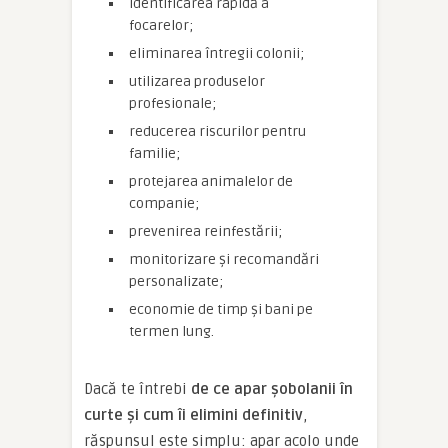
identificarea rapidă a
focarelor;
eliminarea întregii colonii;
utilizarea produselor
profesionale;
reducerea riscurilor pentru
familie;
protejarea animalelor de
companie;
prevenirea reinfestării;
monitorizare și recomandări
personalizate;
economie de timp și bani pe
termen lung.
Dacă te întrebi
de ce apar șobolanii în
curte și cum îi elimini definitiv
,
răspunsul este simplu: apar acolo unde