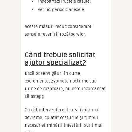
îndepărtezi fructele căzute;
verifici periodic anexele.
Aceste măsuri reduc considerabil
șansele revenirii rozătoarelor.
Când trebuie solicitat
ajutor specializat?
Dacă observi găuri în curte,
excremente, zgomote nocturne sau
urme de rozătoare, nu este recomandat
să aștepți.
Cu cât intervenția este realizată mai
devreme, cu atât costurile și timpul
necesar eliminării infestării sunt mai