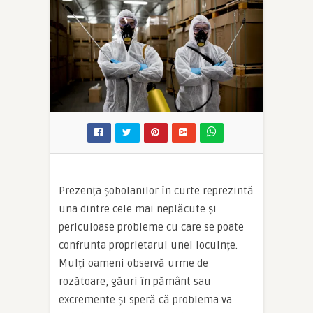
Prezența șobolanilor în curte reprezintă
una dintre cele mai neplăcute și
periculoase probleme cu care se poate
confrunta proprietarul unei locuințe.
Mulți oameni observă urme de
rozătoare, găuri în pământ sau
excremente și speră că problema va