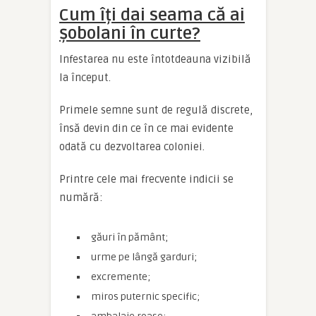
Cum îți dai seama că ai
șobolani în curte?
Infestarea nu este întotdeauna vizibilă
la început.
Primele semne sunt de regulă discrete,
însă devin din ce în ce mai evidente
odată cu dezvoltarea coloniei.
Printre cele mai frecvente indicii se
numără:
găuri în pământ;
urme pe lângă garduri;
excremente;
miros puternic specific;