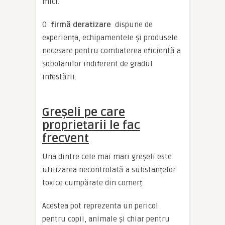
mici.
O
firmă deratizare
dispune de
experiența, echipamentele și produsele
necesare pentru combaterea eficientă a
șobolanilor indiferent de gradul
infestării.
Greșeli pe care
proprietarii le fac
frecvent
Una dintre cele mai mari greșeli este
utilizarea necontrolată a substanțelor
toxice cumpărate din comerț.
Acestea pot reprezenta un pericol
pentru copii, animale și chiar pentru