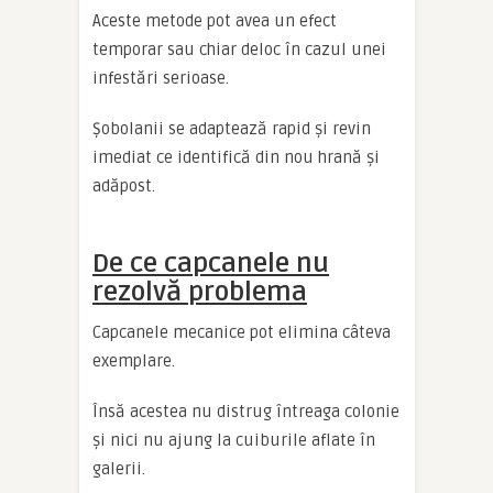
Aceste metode pot avea un efect
temporar sau chiar deloc în cazul unei
infestări serioase.
Șobolanii se adaptează rapid și revin
imediat ce identifică din nou hrană și
adăpost.
De ce capcanele nu
rezolvă problema
Capcanele mecanice pot elimina câteva
exemplare.
Însă acestea nu distrug întreaga colonie
și nici nu ajung la cuiburile aflate în
galerii.