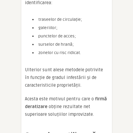
identificarea:
traseelor de circulație;
galeriilor;
punctelor de acces;
surselor de hrană;
zonelor cu risc ridicat.
Ulterior sunt alese metodele potrivite
în funcție de gradul infestării și de
caracteristicile proprietății.
Acesta este motivul pentru care o
firmă
deratizare
obține rezultate net
superioare soluțiilor improvizate.