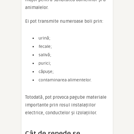
animalelor.
Ei pot transmite numeroase boli prin:
urină;
fecale;
salivă;
purici;
căpușe;
contaminarea alimentelor.
Totodată, pot provoca pagube materiale
importante prin rosul instalațiilor
electrice, conductelor și izolațiilor.
Cât de repede se