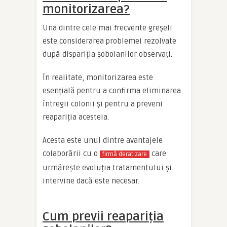
monitorizarea?
Una dintre cele mai frecvente greșeli
este considerarea problemei rezolvate
după dispariția șobolanilor observați.
În realitate, monitorizarea este
esențială pentru a confirma eliminarea
întregii colonii și pentru a preveni
reapariția acesteia.
Acesta este unul dintre avantajele
colaborării cu o
care
firmă deratizare
urmărește evoluția tratamentului și
intervine dacă este necesar.
Cum previi reapariția