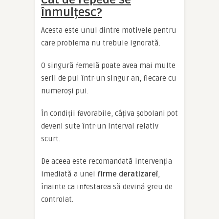
înmulțesc?
Acesta este unul dintre motivele pentru
care problema nu trebuie ignorată.
O singură femelă poate avea mai multe
serii de pui într-un singur an, fiecare cu
numeroși pui.
În condiții favorabile, câțiva șobolani pot
deveni sute într-un interval relativ
scurt.
De aceea este recomandată intervenția
imediată a unei
firme deratizareî
,
înainte ca infestarea să devină greu de
controlat.