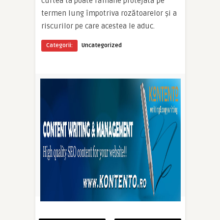
curtea ta poate rămâne protejată pe
termen lung împotriva rozătoarelor și a
riscurilor pe care acestea le aduc.
Categorii:
Uncategorized