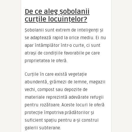
De ce aleg șobolanii
curțile locuințelor?
Șobolanii sunt extrem de inteligenți și
se adaptează rapid la orice mediu. Ei nu
apar întâmplător într-o curte, ci sunt
atrași de condițiile favorabile pe care
proprietatea le oferă.
Curțile în care există vegetație
abundentă, grămezi de lemne, magazii
vechi, compost sau depozite de
materiale reprezintă adevărate refugii
pentru rozătoare. Aceste locuri le oferă
protecție împotriva prădătorilor și
suficient spațiu pentru a-și construi
galerii subterane.