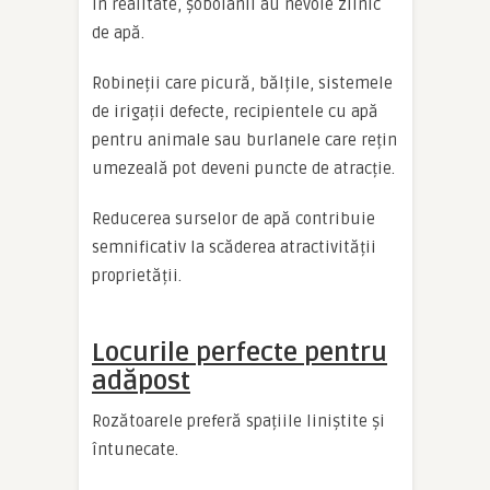
În realitate, șobolanii au nevoie zilnic
de apă.
Robineții care picură, bălțile, sistemele
de irigații defecte, recipientele cu apă
pentru animale sau burlanele care rețin
umezeală pot deveni puncte de atracție.
Reducerea surselor de apă contribuie
semnificativ la scăderea atractivității
proprietății.
Locurile perfecte pentru
adăpost
Rozătoarele preferă spațiile liniștite și
întunecate.