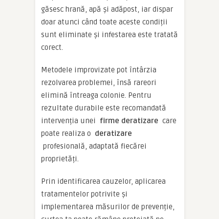
găsesc hrană, apă și adăpost, iar dispar
doar atunci când toate aceste condiții
sunt eliminate și infestarea este tratată
corect.
Metodele improvizate pot întârzia
rezolvarea problemei, însă rareori
elimină întreaga colonie. Pentru
rezultate durabile este recomandată
intervenția unei
firme deratizare
care
poate realiza o
deratizare
profesională, adaptată fiecărei
proprietăți.
Prin identificarea cauzelor, aplicarea
tratamentelor potrivite și
implementarea măsurilor de prevenție,