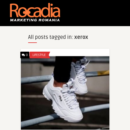
All posts tagged in:
xerox
0
LIFESTYLE