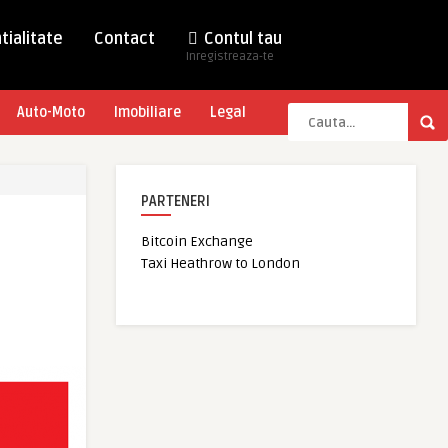
tialitate
Contact
Contul tau
Inregistreaza-te
Auto-Moto
Imobiliare
Legal
PARTENERI
Bitcoin Exchange
Taxi Heathrow to London