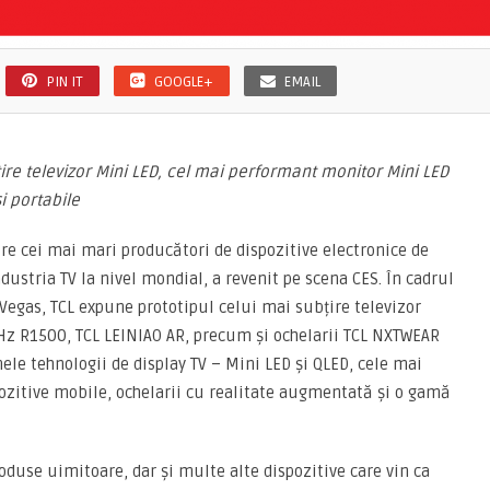
PIN IT
GOOGLE+
EMAIL
ire televizor Mini LED, cel mai performant monitor Mini LED
i portabile
tre cei mai mari producători de dispozitive electronice de
ndustria TV la nivel mondial, a revenit pe scena CES. În cadrul
Vegas, TCL expune prototipul celui mai subțire televizor
z R1500, TCL LEINIAO AR, precum și ochelarii TCL NXTWEAR
ele tehnologii de display TV – Mini LED și QLED, cele mai
ozitive mobile, ochelarii cu realitate augmentată și o gamă
oduse uimitoare, dar și multe alte dispozitive care vin ca