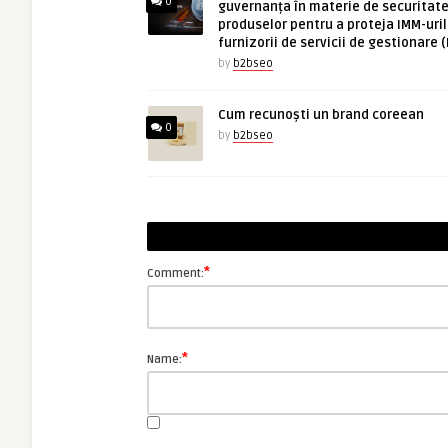
0
guvernanța în materie de securitate
produselor pentru a proteja IMM-uril
furnizorii de servicii de gestionare 
by
b2bseo
Cum recunoști un brand coreean
0
by
b2bseo
*
Comment:
*
Name: