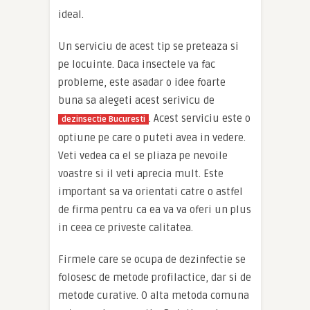
ideal.
Un serviciu de acest tip se preteaza si
pe locuinte. Daca insectele va fac
probleme, este asadar o idee foarte
buna sa alegeti acest serivicu de
. Acest serviciu este o
dezinsectie Bucuresti
optiune pe care o puteti avea in vedere.
Veti vedea ca el se pliaza pe nevoile
voastre si il veti aprecia mult. Este
important sa va orientati catre o astfel
de firma pentru ca ea va va oferi un plus
in ceea ce priveste calitatea.
Firmele care se ocupa de dezinfectie se
folosesc de metode profilactice, dar si de
metode curative. O alta metoda comuna