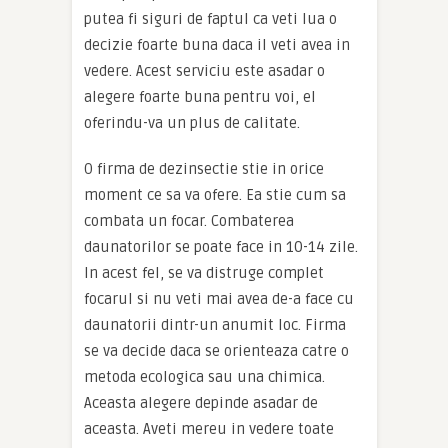
putea fi siguri de faptul ca veti lua o
decizie foarte buna daca il veti avea in
vedere. Acest serviciu este asadar o
alegere foarte buna pentru voi, el
oferindu-va un plus de calitate.
O firma de dezinsectie stie in orice
moment ce sa va ofere. Ea stie cum sa
combata un focar. Combaterea
daunatorilor se poate face in 10-14 zile.
In acest fel, se va distruge complet
focarul si nu veti mai avea de-a face cu
daunatorii dintr-un anumit loc. Firma
se va decide daca se orienteaza catre o
metoda ecologica sau una chimica.
Aceasta alegere depinde asadar de
aceasta. Aveti mereu in vedere toate