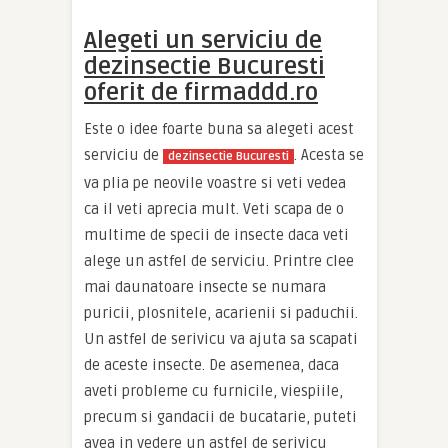
Alegeti un serviciu de
dezinsectie Bucuresti
oferit de firmaddd.ro
Este o idee foarte buna sa alegeti acest
serviciu de
. Acesta se
dezinsectie Bucuresti
va plia pe neovile voastre si veti vedea
ca il veti aprecia mult. Veti scapa de o
multime de specii de insecte daca veti
alege un astfel de serviciu. Printre clee
mai daunatoare insecte se numara
puricii, plosnitele, acarienii si paduchii.
Un astfel de serivicu va ajuta sa scapati
de aceste insecte. De asemenea, daca
aveti probleme cu furnicile, viespiile,
precum si gandacii de bucatarie, puteti
avea in vedere un astfel de serivicu