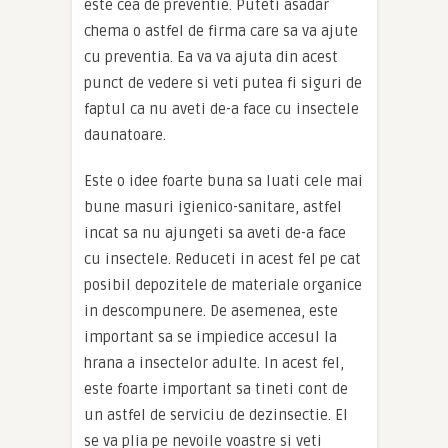
este cea de preventie. Puteti asadar
chema o astfel de firma care sa va ajute
cu preventia. Ea va va ajuta din acest
punct de vedere si veti putea fi siguri de
faptul ca nu aveti de-a face cu insectele
daunatoare.
Este o idee foarte buna sa luati cele mai
bune masuri igienico-sanitare, astfel
incat sa nu ajungeti sa aveti de-a face
cu insectele. Reduceti in acest fel pe cat
posibil depozitele de materiale organice
in descompunere. De asemenea, este
important sa se impiedice accesul la
hrana a insectelor adulte. In acest fel,
este foarte important sa tineti cont de
un astfel de serviciu de dezinsectie. El
se va plia pe nevoile voastre si veti