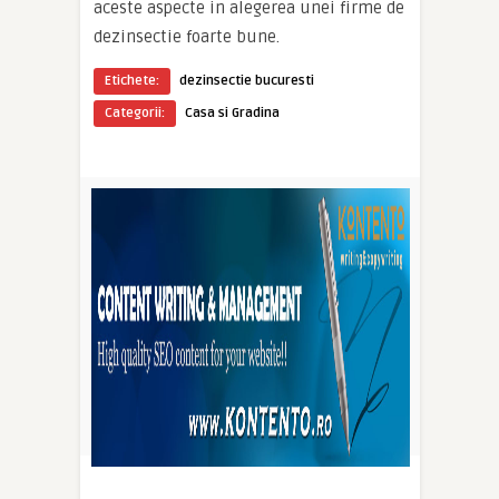
aceste aspecte in alegerea unei firme de
dezinsectie foarte bune.
Etichete:
dezinsectie bucuresti
Categorii:
Casa si Gradina